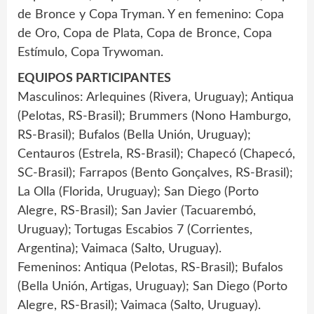
de Bronce y ‪Copa Tryman. Y en femenino: Copa
de Oro, Copa de Plata, ‪Copa de Bronce, ‪Copa
Estímulo, Copa Trywoman.
EQUIPOS PARTICIPANTES
Masculinos: Arlequines (Rivera, Uruguay); Antiqua
(Pelotas, RS-Brasil); Brummers (Nono Hamburgo,
RS-Brasil); Bufalos (Bella Unión, Uruguay);
Centauros (Estrela, RS-Brasil); Chapecó (Chapecó,
SC-Brasil); Farrapos (Bento Gonçalves, RS-Brasil);
La Olla (Florida, Uruguay); San Diego (Porto
Alegre, RS-Brasil); San Javier (Tacuarembó,
Uruguay); Tortugas Escabios 7 (Corrientes,
Argentina); Vaimaca (Salto, Uruguay).
Femeninos: Antiqua (Pelotas, RS-Brasil); Bufalos
(Bella Unión, Artigas, Uruguay); San Diego (Porto
Alegre, RS-Brasil); Vaimaca (Salto, Uruguay).