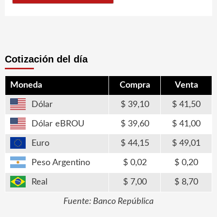
Cotización del día
Moneda
Compra
Venta
Dólar
39,10
41,50
Dólar eBROU
39,60
41,00
Euro
44,15
49,01
Peso Argentino
0,02
0,20
Real
7,00
8,70
Fuente: Banco República