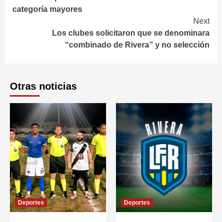
Reading
categoría mayores
Next
Los clubes solicitaron que se denominara
“combinado de Rivera” y no selección
Otras noticias
Deportes
Deportes