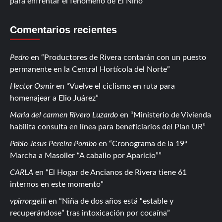
para enfrentar el fenómeno de El Niño
Comentarios recientes
Pedro
en
Productores de Rivera contarán con un puesto
permanente en la Central Hortícola del Norte
Hector Osmir
en
Vuelve el ciclismo en ruta para
homenajear a Elio Juárez
Maria del carmen Rivero Luzardo
en
Ministerio de Vivienda
habilita consulta en línea para beneficiarios del Plan UR
Pablo Jesus Pereira Pombo
en
Cronograma de la 19ª
Marcha a Masoller “A caballo por Aparicio”
CARLA
en
El Hogar de Ancianos de Rivera tiene 61
internos en este momento
vpirrongelli
en
Niña de dos años está “estable y
recuperándose” tras intoxicación por cocaína