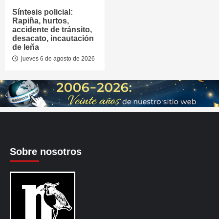
Síntesis policial:
Rapiña, hurtos,
accidente de tránsito,
desacato, incautación
de leña
jueves 6 de agosto de 2026
Sobre nosotros