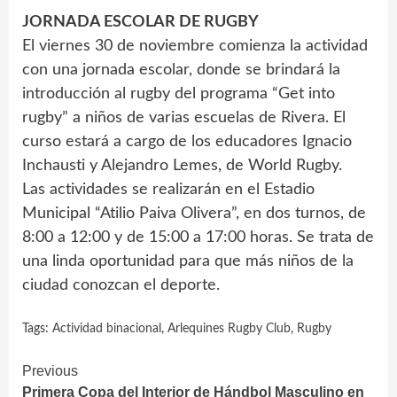
JORNADA ESCOLAR DE RUGBY
El viernes 30 de noviembre comienza la actividad
con una jornada escolar, donde se brindará la
introducción al rugby del programa “Get into
rugby” a niños de varias escuelas de Rivera. El
curso estará a cargo de los educadores Ignacio
Inchausti y Alejandro Lemes, de World Rugby.
Las actividades se realizarán en el Estadio
Municipal “Atilio Paiva Olivera”, en dos turnos, de
8:00 a 12:00 y de 15:00 a 17:00 horas. Se trata de
una linda oportunidad para que más niños de la
ciudad conozcan el deporte.
Tags:
Actividad binacional
,
Arlequines Rugby Club
,
Rugby
Continue
Previous
Primera Copa del Interior de Hándbol Masculino en