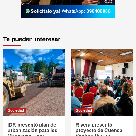
Te pueden interesar
Sociedad
Sociedad
IDR presentó plan de
Rivera presentó
urbanización para los
proyecto de Cuenca
Municipios, con
Ventura Píriz en