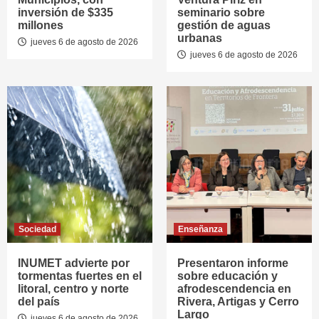
inversión de $335
seminario sobre
millones
gestión de aguas
urbanas
jueves 6 de agosto de 2026
jueves 6 de agosto de 2026
Sociedad
Enseñanza
INUMET advierte por
Presentaron informe
tormentas fuertes en el
sobre educación y
litoral, centro y norte
afrodescendencia en
del país
Rivera, Artigas y Cerro
Largo
jueves 6 de agosto de 2026