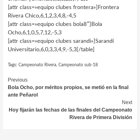
[attr class=»equipo clubes frontera»]Frontera
Rivera Chico,6,1,2,3,4,8,-4,5
[attr class=»equipo clubes bola8″]Bola
Ocho,6,1,0,5,7,12,-5,3
[attr class=»equipo clubes sarandi»]Sarandí
Universitario,6,0,3,3,4,9,-5,3[/table]
Tags:
Campeonato Rivera
,
Campeonato sub-18
Continue
Previous
Bola Ocho, por méritos propios, se metió en la final
Reading
ante Peñarol
Next
Hoy fijarán las fechas de las finales del Campeonato
Rivera de Primera División