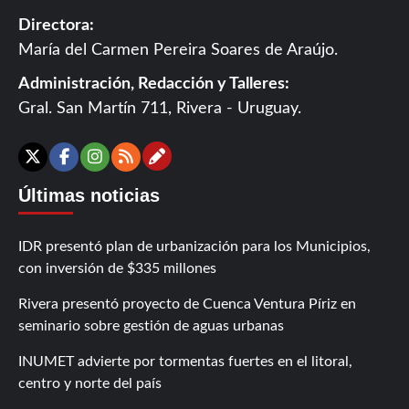
Directora:
María del Carmen Pereira Soares de Araújo.
Administración, Redacción y Talleres:
Gral. San Martín 711, Rivera - Uruguay.
Contáctanos
X
Facebook
Instagram
RSS
Últimas noticias
IDR presentó plan de urbanización para los Municipios,
con inversión de $335 millones
Rivera presentó proyecto de Cuenca Ventura Píriz en
seminario sobre gestión de aguas urbanas
INUMET advierte por tormentas fuertes en el litoral,
centro y norte del país