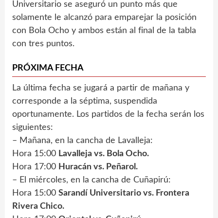
Universitario se aseguró un punto más que
solamente le alcanzó para emparejar la posición
con Bola Ocho y ambos están al final de la tabla
con tres puntos.
PRÓXIMA FECHA
La última fecha se jugará a partir de mañana y
corresponde a la séptima, suspendida
oportunamente. Los partidos de la fecha serán los
siguientes:
– Mañana, en la cancha de Lavalleja:
Hora 15:00
Lavalleja vs. Bola Ocho.
Hora 17:00
Huracán vs. Peñarol.
– El miércoles, en la cancha de Cuñapirú:
Hora 15:00
Sarandí Universitario vs. Frontera
Rivera Chico.