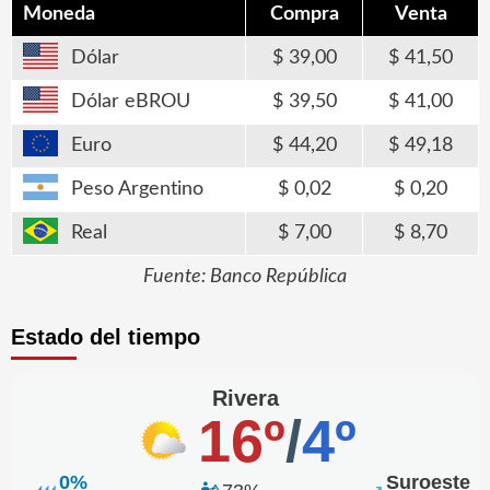
Moneda
Compra
Venta
Dólar
39,00
41,50
Dólar eBROU
39,50
41,00
Euro
44,20
49,18
Peso Argentino
0,02
0,20
Real
7,00
8,70
Fuente: Banco República
Estado del tiempo
Rivera
16º
/
4º
0%
Suroeste