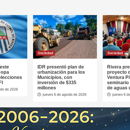
Sociedad
Sociedad
este
IDR presentó plan de
Rivera pr
Copa
urbanización para los
proyecto 
elecciones
Municipios, con
Ventura Pí
FI
inversión de $335
seminario
millones
de aguas 
sto de 2026
jueves 6 de agosto de 2026
jueves 6 d