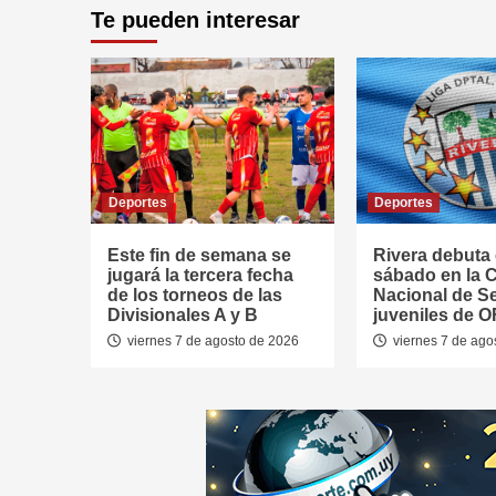
Te pueden interesar
Deportes
Deportes
Este fin de semana se
Rivera debuta 
jugará la tercera fecha
sábado en la 
de los torneos de las
Nacional de S
Divisionales A y B
juveniles de O
viernes 7 de agosto de 2026
viernes 7 de ago