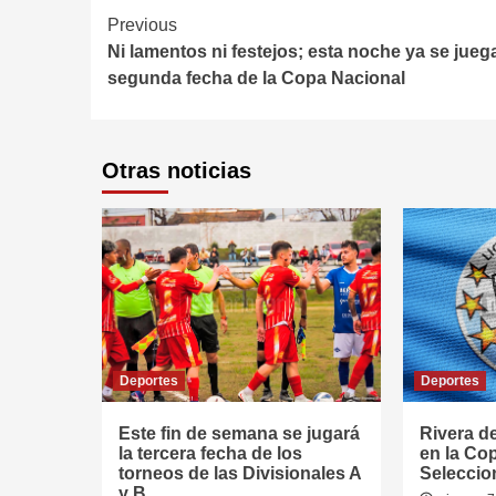
Continue
Previous
Ni lamentos ni festejos; esta noche ya se juega
Reading
segunda fecha de la Copa Nacional
Otras noticias
Deportes
Deportes
Este fin de semana se jugará
Rivera d
la tercera fecha de los
en la Co
torneos de las Divisionales A
Seleccio
y B