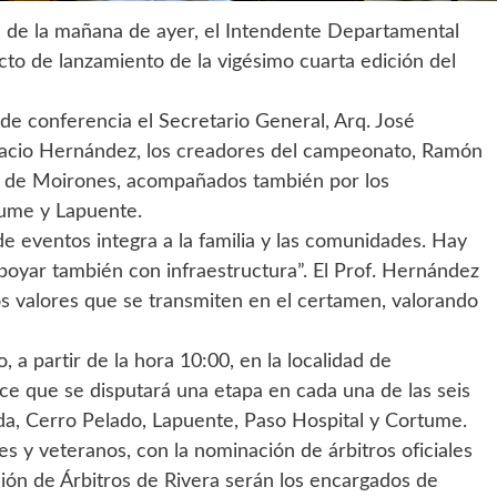
s de la mañana de ayer, el Intendente Departamental
cto de lanzamiento de la vigésimo cuarta edición del
de conferencia el Secretario General, Arq. José
oracio Hernández, los creadores del campeonato, Ramón
ez, de Moirones, acompañados también por los
tume y Lapuente.
de eventos integra a la familia y las comunidades. Hay
apoyar también con infraestructura”. El Prof. Hernández
os valores que se transmiten en el certamen, valorando
a partir de la hora 10:00, en la localidad de
ece que se disputará una etapa en cada una de las seis
ada, Cerro Pelado, Lapuente, Paso Hospital y Cortume.
es y veteranos, con la nominación de árbitros oficiales
ción de Árbitros de Rivera serán los encargados de