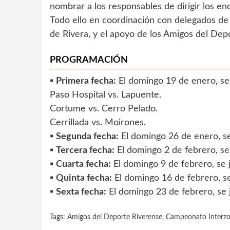
nombrar a los responsables de dirigir los en
Todo ello en coordinación con delegados de 
de Rivera, y el apoyo de los Amigos del Dep
PROGRAMACIÓN
▪️
Primera fecha:
El domingo 19 de enero, se 
Paso Hospital vs. Lapuente.
Cortume vs. Cerro Pelado.
Cerrillada vs. Moirones.
▪️
Segunda fecha:
El domingo 26 de enero, se
▪️
Tercera fecha:
El domingo 2 de febrero, se
▪️
Cuarta fecha:
El domingo 9 de febrero, se 
▪️
Quinta fecha:
El domingo 16 de febrero, s
▪️
Sexta fecha:
El domingo 23 de febrero, se
Tags:
Amigos del Deporte Riverense
,
Campeonato Interzo