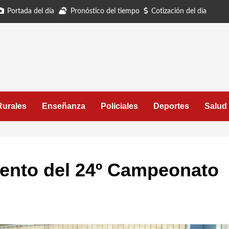
Portada del día
Pronóstico del tiempo
Cotización del día
Rurales
Enseñanza
Policiales
Deportes
Salud
miento del 24º Campeonato