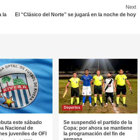
Next
 la
El “Clásico del Norte” se jugará en la noche de hoy
Deportes
ebuta este sábado
Se suspendió el partido de la
pa Nacional de
Copa; por ahora se mantiene
nes juveniles de OFI
la programación del fin de
semana