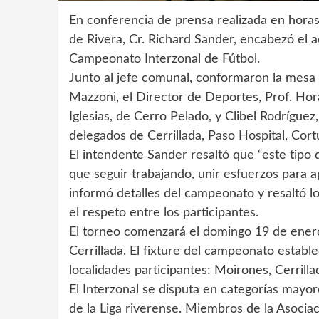
En conferencia de prensa realizada en hora
de Rivera, Cr. Richard Sander, encabezó el a
Campeonato Interzonal de Fútbol.
Junto al jefe comunal, conformaron la mesa 
Mazzoni, el Director de Deportes, Prof. H
Iglesias, de Cerro Pelado, y Clibel Rodrígu
delegados de Cerrillada, Paso Hospital, Cor
El intendente Sander resaltó que “este tipo 
que seguir trabajando, unir esfuerzos para 
informó detalles del campeonato y resaltó l
el respeto entre los participantes.
El torneo comenzará el domingo 19 de enero, 
Cerrillada. El fixture del campeonato establ
localidades participantes: Moirones, Cerrill
El Interzonal se disputa en categorías mayor
de la Liga riverense. Miembros de la Asocia