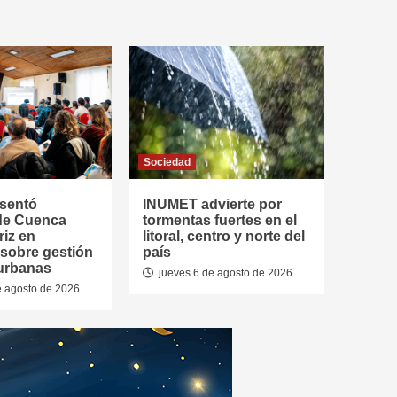
Sociedad
esentó
INUMET advierte por
de Cuenca
tormentas fuertes en el
riz en
litoral, centro y norte del
 sobre gestión
país
urbanas
jueves 6 de agosto de 2026
e agosto de 2026