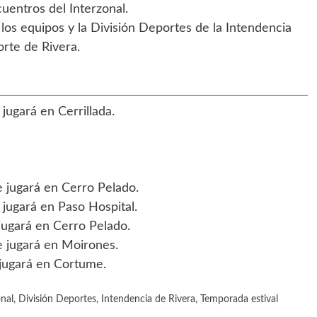
cuentros del Interzonal.
los equipos y la División Deportes de la Intendencia
orte de Rivera.
jugará en Cerrillada.
 jugará en Cerro Pelado.
 jugará en Paso Hospital.
jugará en Cerro Pelado.
e jugará en Moirones.
 jugará en Cortume.
nal
,
División Deportes
,
Intendencia de Rivera
,
Temporada estival