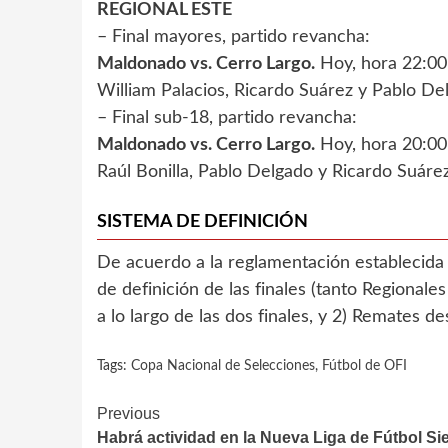
REGIONAL ESTE
– Final mayores, partido revancha:
Maldonado vs. Cerro Largo.
Hoy, hora 22:00
William Palacios, Ricardo Suárez y Pablo De
– Final sub-18, partido revancha:
Maldonado vs. Cerro Largo.
Hoy, hora 20:00
Raúl Bonilla, Pablo Delgado y Ricardo Suáre
SISTEMA DE DEFINICIÓN
De acuerdo a la reglamentación establecida po
de definición de las finales (tanto Regional
a lo largo de las dos finales, y 2) Remates 
Tags:
Copa Nacional de Selecciones
,
Fútbol de OFI
Continue
Previous
Habrá actividad en la Nueva Liga de Fútbol Sie