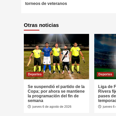
Reading
torneos de veteranos
Otras noticias
Deportes
Deportes
Se suspendió el partido de la
Liga de F
Copa; por ahora se mantiene
Rivera fi
la programación del fin de
pases de
semana
tempora
jueves 6 de agosto de 2026
jueves 6 