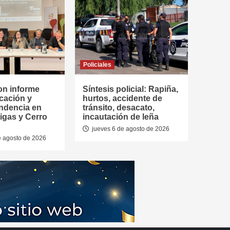
Policiales
on informe
Síntesis policial: Rapiña,
cación y
hurtos, accidente de
ndencia en
tránsito, desacato,
tigas y Cerro
incautación de leña
jueves 6 de agosto de 2026
e agosto de 2026