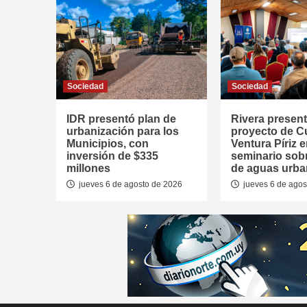
Sociedad
Sociedad
IDR presentó plan de
Rivera presen
urbanización para los
proyecto de 
Municipios, con
Ventura Píriz 
inversión de $335
seminario sob
millones
de aguas urb
jueves 6 de agosto de 2026
jueves 6 de agos