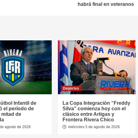
habrá final en veteranos
Deportes
útbol Infantil de
La Copa Integración “Freddy
jó el período de
Silva” comienza hoy con el
 mitad de
clásico entre Artigas y
da
Frontera Rivera Chico
de agosto de 2026
miércoles 5 de agosto de 2026