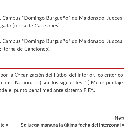
. Campus “Domingo Burgueño” de Maldonado. Jueces:
lgado (terna de Canelones).
. Campus “Domingo Burgueño” de Maldonado. Jueces:
z (terna de Canelones).
r la Organización del Fútbol del Interior, los criterios
es como Nacionales) son los siguientes: 1) Mejor puntaje
desde el punto penal mediante sistema FIFA.
Next
te y
Se juega mañana la última fecha del Interzonal y