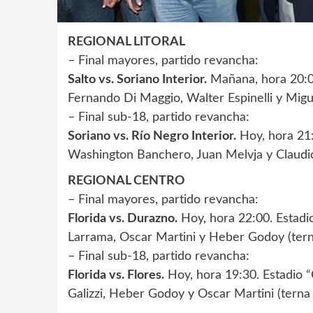
REGIONAL LITORAL
– Final mayores, partido revancha:
Salto vs. Soriano Interior.
Mañana, hora 20:00
Fernando Di Maggio, Walter Espinelli y Migu
– Final sub-18, partido revancha:
Soriano vs. Río Negro Interior.
Hoy, hora 21:
Washington Banchero, Juan Melvja y Claudio
REGIONAL CENTRO
– Final mayores, partido revancha:
Florida vs. Durazno.
Hoy, hora 22:00. Estadi
Larrama, Oscar Martini y Heber Godoy (terna
– Final sub-18, partido revancha:
Florida vs. Flores.
Hoy, hora 19:30. Estadio 
Galizzi, Heber Godoy y Oscar Martini (terna 