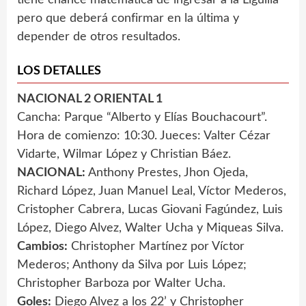
tiene chance matemática de ingresar a la Liguilla
pero que deberá confirmar en la última y
depender de otros resultados.
LOS DETALLES
NACIONAL 2 ORIENTAL 1
Cancha: Parque “Alberto y Elías Bouchacourt”.
Hora de comienzo: 10:30. Jueces: Valter Cézar
Vidarte, Wilmar López y Christian Báez.
NACIONAL:
Anthony Prestes, Jhon Ojeda,
Richard López, Juan Manuel Leal, Víctor Mederos,
Cristopher Cabrera, Lucas Giovani Fagúndez, Luis
López, Diego Alvez, Walter Ucha y Miqueas Silva.
Cambios:
Christopher Martínez por Víctor
Mederos; Anthony da Silva por Luis López;
Christopher Barboza por Walter Ucha.
Goles:
Diego Alvez a los 22’ y Christopher