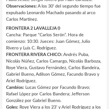
Observaciones:
A los 30’ del segundo tiempo fue
expulsado Leonardo Machado pasando al arco
Carlos Martínez.
FRONTERA 2 LAVALLEJA 0
Cancha: Parque “Carlos Serón”. Hora de
comienzo: 10:30. Jueces: Juan Gómez, Julio
Rivero y Luis C. Rodríguez.
FRONTERA RIVERA CHICO:
Andrés Puba,
Nicolás Núñez, Carlos Camargo, Nicolás Barboza,
Roye Viera, Gustavo Fernández, Carlos Bandeira,
Gabriel Bueno, Adilson Gómez, Facundo Bravo y
Ariel Rodríguez.
Cambios:
Lucas Gómez por Facundo Bravo;
Rafael López por Carlos Bandera; Jefferson
González por Gabriel Bueno.
Goles:
Roye Viera a los 23’ y Ariel Rodríguez a los