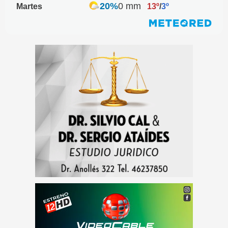
20%
0 mm
Martes
13º
/
3º