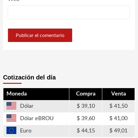
Cotización del día
Moneda
Compra
Venta
Dólar
39,10
41,50
Dólar eBROU
39,60
41,00
Euro
44,15
49,01