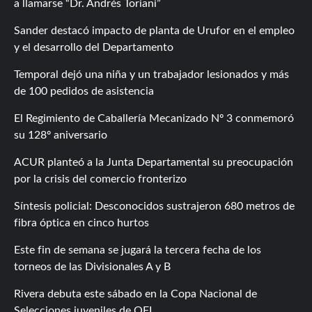
a llamarse “Dr. Andrés Toriani”
Sander destacó impacto de planta de Urufor en el empleo
y el desarrollo del Departamento
Temporal dejó una niña y un trabajador lesionados y más
de 100 pedidos de asistencia
El Regimiento de Caballería Mecanizado Nº 3 conmemoró
su 128º aniversario
ACUR planteó a la Junta Departamental su preocupación
por la crisis del comercio fronterizo
Síntesis policial: Desconocidos sustrajeron 680 metros de
fibra óptica en cinco hurtos
Este fin de semana se jugará la tercera fecha de los
torneos de las Divisionales A y B
Rivera debuta este sábado en la Copa Nacional de
Selecciones juveniles de OFI