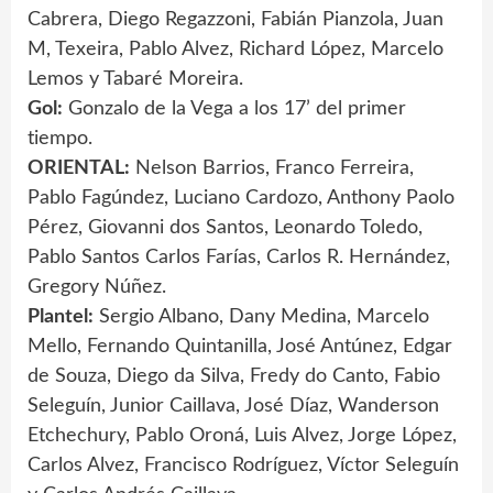
Cabrera, Diego Regazzoni, Fabián Pianzola, Juan
M, Texeira, Pablo Alvez, Richard López, Marcelo
Lemos y Tabaré Moreira.
Gol:
Gonzalo de la Vega a los 17’ del primer
tiempo.
ORIENTAL:
Nelson Barrios, Franco Ferreira,
Pablo Fagúndez, Luciano Cardozo, Anthony Paolo
Pérez, Giovanni dos Santos, Leonardo Toledo,
Pablo Santos Carlos Farías, Carlos R. Hernández,
Gregory Núñez.
Plantel:
Sergio Albano, Dany Medina, Marcelo
Mello, Fernando Quintanilla, José Antúnez, Edgar
de Souza, Diego da Silva, Fredy do Canto, Fabio
Seleguín, Junior Caillava, José Díaz, Wanderson
Etchechury, Pablo Oroná, Luis Alvez, Jorge López,
Carlos Alvez, Francisco Rodríguez, Víctor Seleguín