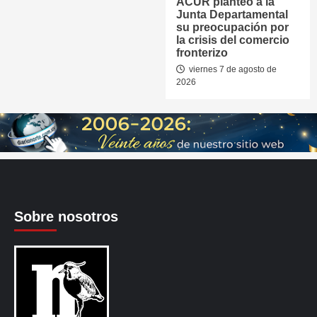
ACUR planteó a la
Junta Departamental
su preocupación por
la crisis del comercio
fronterizo
viernes 7 de agosto de
2026
Sobre nosotros