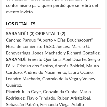
conformismo para quien perdió que se retiró del
evento invicto.
LOS DETALLES
SARANDÍ 1 (3) ORIENTAL 1 (2)
Cancha: Parque “Alberto y Elías Bouchacourt”.
Hora de comienzo: 16:30. Jueces: Marcio G.
Echeverriaga, Jones Machado y Richard González.
SARANDÍ:
Ernesto Quintana, Abel Duarte, Sergio
Félix, Cristian dos Santos, Andrés Boldrini, Mauro
Cardozo, Andrés do Nacimiento, Lauro Ocaño,
Leandro Machado, Gonzalo de la Vega y Volney
Queiroz.
Plantel:
Julio Gaye, Gonzalo da Cunha, Mario
Rodríguez, Flavio Trindade, Ruben Aristizábal,
Sebastián Patrón, Fernando Viega, Adolfo