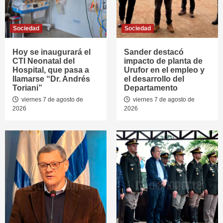
Sociedad
Sociedad
Hoy se inaugurará el
Sander destacó
CTI Neonatal del
impacto de planta de
Hospital, que pasa a
Urufor en el empleo y
llamarse “Dr. Andrés
el desarrollo del
Toriani”
Departamento
viernes 7 de agosto de
viernes 7 de agosto de
2026
2026