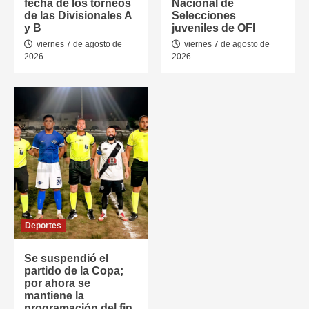
fecha de los torneos
Nacional de
de las Divisionales A
Selecciones
y B
juveniles de OFI
viernes 7 de agosto de
viernes 7 de agosto de
2026
2026
Deportes
Se suspendió el
partido de la Copa;
por ahora se
mantiene la
programación del fin