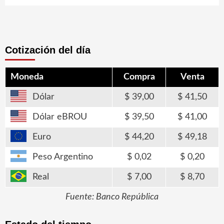
Cotización del día
Moneda
Compra
Venta
Dólar
39,00
41,50
Dólar eBROU
39,50
41,00
Euro
44,20
49,18
Peso Argentino
0,02
0,20
Real
7,00
8,70
Fuente: Banco República