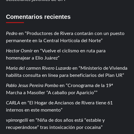
Comentarios recientes
Pedro
en
Productores de Rivera contarán con un puesto
permanente en la Central Hortícola del Norte
Hector Osmir
en
Vuelve el ciclismo en ruta para
homenajear a Elio Juárez
Maria del carmen Rivero Luzardo
en
Ministerio de Vivienda
habilita consulta en línea para beneficiarios del Plan UR
Pablo Jesus Pereira Pombo
en
Cronograma de la 19ª
Marcha a Masoller “A caballo por Aparicio”
CARLA
en
El Hogar de Ancianos de Rivera tiene 61
internos en este momento
vpirrongelli
en
Niña de dos años está “estable y
recuperándose” tras intoxicación por cocaína