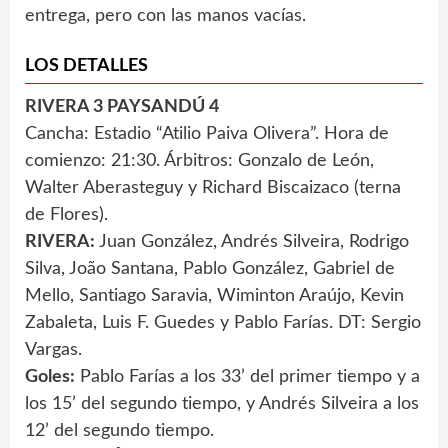
entrega, pero con las manos vacías.
LOS DETALLES
RIVERA 3 PAYSANDÚ 4
Cancha: Estadio “Atilio Paiva Olivera”. Hora de
comienzo: 21:30. Árbitros: Gonzalo de León,
Walter Aberasteguy y Richard Biscaizaco (terna
de Flores).
RIVERA:
Juan González, Andrés Silveira, Rodrigo
Silva, João Santana, Pablo González, Gabriel de
Mello, Santiago Saravia, Wiminton Araújo, Kevin
Zabaleta, Luis F. Guedes y Pablo Farías. DT: Sergio
Vargas.
Goles:
Pablo Farías a los 33’ del primer tiempo y a
los 15’ del segundo tiempo, y Andrés Silveira a los
12’ del segundo tiempo.