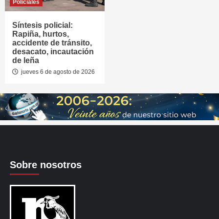
Policiales
Síntesis policial:
Rapiña, hurtos,
accidente de tránsito,
desacato, incautación
de leña
jueves 6 de agosto de 2026
Sobre nosotros