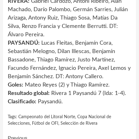
RIVERA:
Gabriel Cardozo, Antoni Ribeiro, Alan
Machado, Darío Palombo, Germán Sarries, Julián
Arizaga, Antony Ruiz, Thiago Sosa, Matías Da
Silva, Renzo Francia y Clemente Berrutti. DT:
Álvaro Pereira.
PAYSANDÚ:
Lucas Fleitas, Benjamín Cora,
Sebastián Melogno, Dilan Illescas, Benjamín
Bassadone, Thiago Ramírez, Justo Martínez,
Facundo Fernández, Ignacio Pereira, Axel Lemos y
Benjamín Sánchez. DT: Antony Callero.
Goles:
Mateo Reyes (2) y Thiago Ramírez.
Resultado global:
Rivera 1 Paysandú 7 (Ida: 1-4).
Clasificado:
Paysandú.
Tags:
Campeonato del Litoral Norte
,
Copa Nacional de
Selecciones
,
Fútbol de OFI
,
Selección de Rivera
Previous