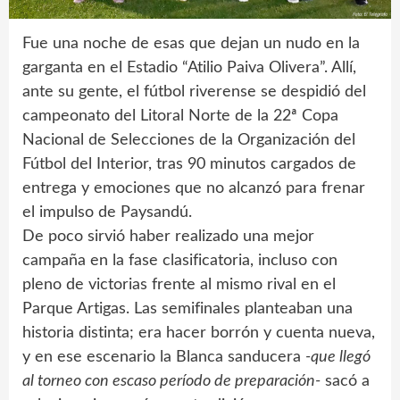
Fue una noche de esas que dejan un nudo en la
garganta en el Estadio “Atilio Paiva Olivera”. Allí,
ante su gente, el fútbol riverense se despidió del
campeonato del Litoral Norte de la 22ª Copa
Nacional de Selecciones de la Organización del
Fútbol del Interior, tras 90 minutos cargados de
entrega y emociones que no alcanzó para frenar
el impulso de Paysandú.
De poco sirvió haber realizado una mejor
campaña en la fase clasificatoria, incluso con
pleno de victorias frente al mismo rival en el
Parque Artigas. Las semifinales planteaban una
historia distinta; era hacer borrón y cuenta nueva,
y en ese escenario la Blanca sanducera
-que llegó
al torneo con escaso período de preparación-
sacó a