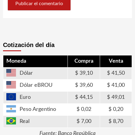
Cotización del día
Moneda
Compra
Venta
Dólar
39,10
41,50
Dólar eBROU
39,60
41,00
Euro
44,15
49,01
Peso Argentino
0,02
0,20
Real
7,00
8,70
Fuente: Banco República