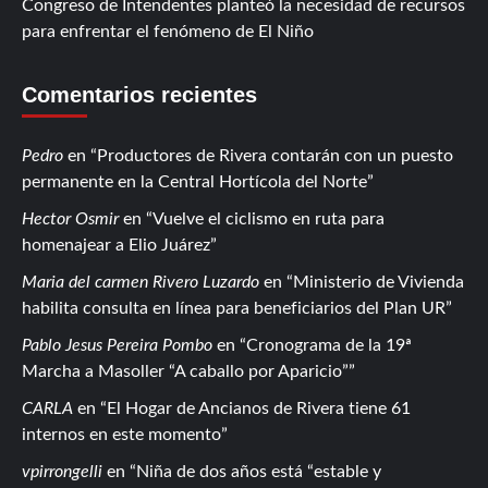
Congreso de Intendentes planteó la necesidad de recursos
para enfrentar el fenómeno de El Niño
Comentarios recientes
Pedro
en
Productores de Rivera contarán con un puesto
permanente en la Central Hortícola del Norte
Hector Osmir
en
Vuelve el ciclismo en ruta para
homenajear a Elio Juárez
Maria del carmen Rivero Luzardo
en
Ministerio de Vivienda
habilita consulta en línea para beneficiarios del Plan UR
Pablo Jesus Pereira Pombo
en
Cronograma de la 19ª
Marcha a Masoller “A caballo por Aparicio”
CARLA
en
El Hogar de Ancianos de Rivera tiene 61
internos en este momento
vpirrongelli
en
Niña de dos años está “estable y