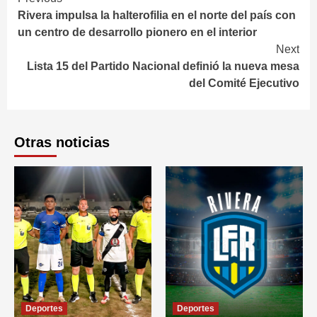
Continue
Rivera impulsa la halterofilia en el norte del país con
Reading
un centro de desarrollo pionero en el interior
Next
Lista 15 del Partido Nacional definió la nueva mesa
del Comité Ejecutivo
Otras noticias
Deportes
Deportes