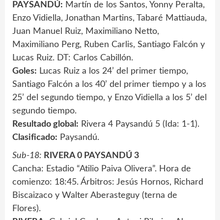
PAYSANDÚ:
Martín de los Santos, Yonny Peralta,
Enzo Vidiella, Jonathan Martins, Tabaré Mattiauda,
Juan Manuel Ruiz, Maximiliano Netto,
Maximiliano Perg, Ruben Carlis, Santiago Falcón y
Lucas Ruiz. DT: Carlos Cabillón.
Goles:
Lucas Ruiz a los 24’ del primer tiempo,
Santiago Falcón a los 40’ del primer tiempo y a los
25’ del segundo tiempo, y Enzo Vidiella a los 5’ del
segundo tiempo.
Resultado global:
Rivera 4 Paysandú 5 (Ida: 1-1).
Clasificado:
Paysandú.
Sub-18:
RIVERA 0 PAYSANDÚ 3
Cancha: Estadio “Atilio Paiva Olivera”. Hora de
comienzo: 18:45. Árbitros: Jesús Hornos, Richard
Biscaizaco y Walter Aberasteguy (terna de
Flores).