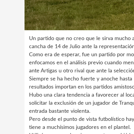
Un partido que no creo que le sirva mucho a
cancha de 14 de Julio ante la representación
Como era de esperar, fue un partido por m
enfocamos en el análisis previo cuando me
ante Artigas u otro rival que ante la selecció
Siempre se ha hecho fuerte y anoche hasta p
resultados importan en los partidos amistoso
Hubo una clara tendencia a favorecer al loca
solicitar la exclusión de un jugador de Tran
entrada bastante violenta.
Pero desde el punto de vista futbolístico ha
tiene a muchísimos jugadores en el plantel.