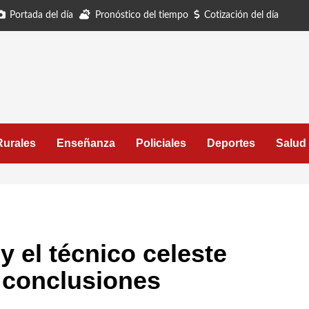
Portada del día
Pronóstico del tiempo
Cotización del día
Rurales
Enseñanza
Policiales
Deportes
Salud
y el técnico celeste
 conclusiones