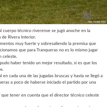
l cuerpo técnico riverense se jugó anoche en la
 de Rivera Interior.
omentos muy fuerte y sobresaliendo la premisa que
ncionamos que para Tranqueras no es lo mismo jugar
n celeste.
udo haber tenido un mejor resultado, si es que los
s.
l en cada una de las jugadas bruscas y hasta se llegó a
queras a poco de haberse iniciado el partido por una
y que tener en cuenta que el director técnico celeste