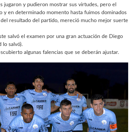
s jugaron y pudieron mostrar sus virtudes, pero el
so y en determinado momento hasta fuimos dominados
 del resultado del partido, mereció mucho mejor suerte
este salvó el examen por una gran actuación de Diego
lo salvó).
scubierto algunas falencias que se deberán ajustar.