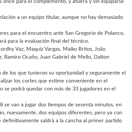
os once para el complemento, y afuera y sin equiparse
relación a un equipo titular, aunque no hay demasiado
res para el encuentro ante San Gregorio de Polanco,
á para la evaluación final del técnico.
Jordhy Vaz, Maquiz Vargas, Maiko Britos, João
z, Ramiro Ocaño, Juan Gabriel de Mello, Dalton
 de los que tuvieron su oportunidad y seguramente el
ealizar los cortes que estime conveniente en el
 se podrá quedar con más de 33 jugadores en el
lí se van a jugar dos tiempos de sesenta minutos, en
rán, nuevamente, dos equipos diferentes, pero ya con
 definitivamente saldrá a la cancha al primer partido