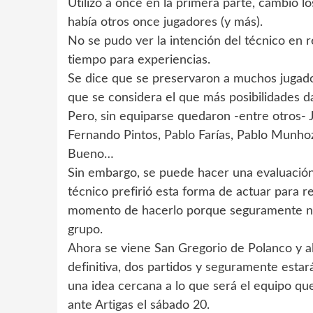
Utilizó a once en la primera parte, cambió l
había otros once jugadores (y más).
No se pudo ver la intención del técnico en 
tiempo para experiencias.
Se dice que se preservaron a muchos jugado
que se considera el que más posibilidades dar
Pero, sin equiparse quedaron -entre otros- 
Fernando Pintos, Pablo Farías, Pablo Munho
Bueno…
Sin embargo, se puede hacer una evaluación
técnico prefirió esta forma de actuar para r
momento de hacerlo porque seguramente no
grupo.
Ahora se viene San Gregorio de Polanco y al
definitiva, dos partidos y seguramente esta
una idea cercana a lo que será el equipo que
ante Artigas el sábado 20.