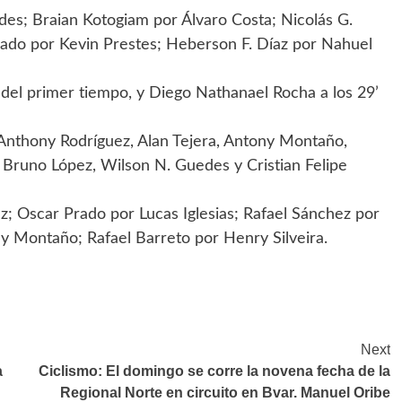
s; Braian Kotogiam por Álvaro Costa; Nicolás G.
ado por Kevin Prestes; Heberson F. Díaz por Nahuel
’ del primer tiempo, y Diego Nathanael Rocha a los 29’
nthony Rodríguez, Alan Tejera, Antony Montaño,
s, Bruno López, Wilson N. Guedes y Cristian Felipe
z; Oscar Prado por Lucas Iglesias; Rafael Sánchez por
y Montaño; Rafael Barreto por Henry Silveira.
Next
a
Ciclismo: El domingo se corre la novena fecha de la
Regional Norte en circuito en Bvar. Manuel Oribe