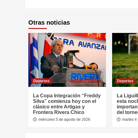
Otras noticias
Deportes
Deportes
La Copa Integración “Freddy
La Liguil
Silva” comienza hoy con el
esta noc
clásico entre Artigas y
important
Frontera Rivera Chico
del torn
miércoles 5 de agosto de 2026
martes 4 