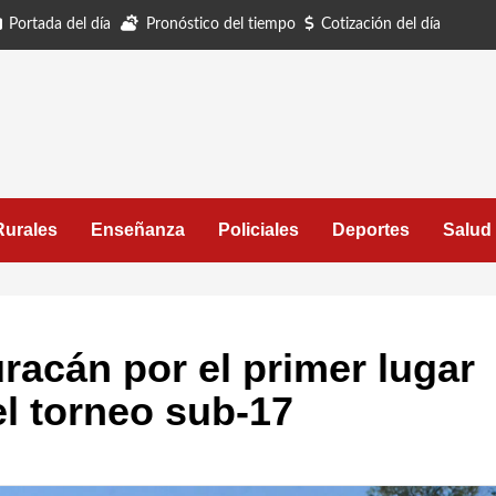
Portada del día
Pronóstico del tiempo
Cotización del día
Rurales
Enseñanza
Policiales
Deportes
Salud
racán por el primer lugar
el torneo sub-17