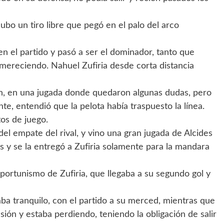
bo un tiro libre que pegó en el palo del arco
 el partido y pasó a ser el dominador, tanto que
 mereciendo. Nahuel Zufiria desde corta distancia
án, en una jugada donde quedaron algunas dudas, pero
nte, entendió que la pelota había traspuesto la línea.
tos de juego.
del empate del rival, y vino una gran jugada de Alcides
es y se la entregó a Zufiria solamente para la mandara
portunismo de Zufiria, que llegaba a su segundo gol y
ba tranquilo, con el partido a su merced, mientras que
ión y estaba perdiendo, teniendo la obligación de salir