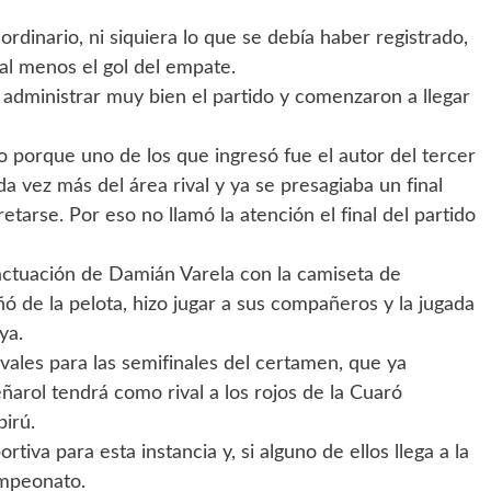
dinario, ni siquiera lo que se debía haber registrado,
l menos el gol del empate.
e administrar muy bien el partido y comenzaron a llegar
lo porque uno de los que ingresó fue el autor del tercer
a vez más del área rival y ya se presagiaba un final
tarse. Por eso no llamó la atención el final del partido
actuación de Damián Varela con la camiseta de
ó de la pelota, hizo jugar a sus compañeros y la jugada
ya.
vales para las semifinales del certamen, que ya
arol tendrá como rival a los rojos de la Cuaró
pirú.
iva para esta instancia y, si alguno de ellos llega a la
ampeonato.