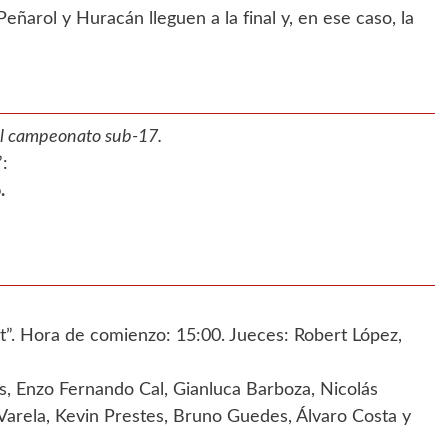
eñarol y Huracán lleguen a la final y, en ese caso, la
del campeonato sub-17.
”:
.
t”. Hora de comienzo: 15:00. Jueces: Robert López,
s, Enzo Fernando Cal, Gianluca Barboza, Nicolás
 Varela, Kevin Prestes, Bruno Guedes, Álvaro Costa y