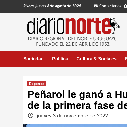
Saltar
Rivera, jueves 6 de agosto de 2026
Contáctanos
al
contenido
Sociedad
Política
Cultura & Sociales
Deportes
Peñarol le ganó a Hu
de la primera fase d
jueves 3 de noviembre de 2022