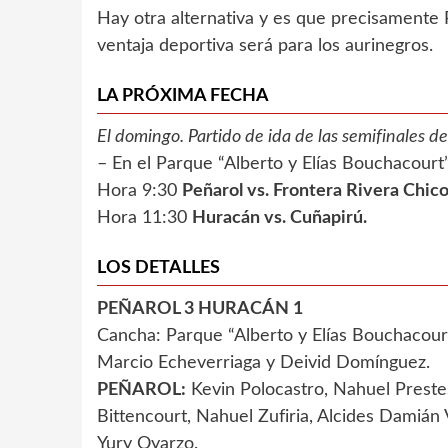
Hay otra alternativa y es que precisamente P
ventaja deportiva será para los aurinegros.
LA PRÓXIMA FECHA
El domingo. Partido de ida de las semifinales 
– En el Parque “Alberto y Elías Bouchacourt
Hora 9:30
Peñarol vs. Frontera Rivera Chico
Hora 11:30
Huracán vs. Cuñapirú.
LOS DETALLES
PEÑAROL 3 HURACÁN 1
Cancha: Parque “Alberto y Elías Bouchacour
Marcio Echeverriaga y Deivid Domínguez.
PEÑAROL:
Kevin Polocastro, Nahuel Preste
Bittencourt, Nahuel Zufiria, Alcides Damián
Yury Oyarzo.