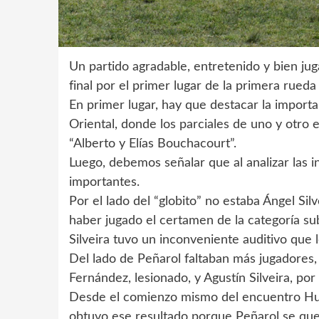
Un partido agradable, entretenido y bien jug
final por el primer lugar de la primera rued
En primer lugar, hay que destacar la import
Oriental, donde los parciales de uno y otro 
“Alberto y Elías Bouchacourt”.
Luego, debemos señalar que al analizar las 
importantes.
Por el lado del “globito” no estaba Ángel Sil
haber jugado el certamen de la categoría su
Silveira tuvo un inconveniente auditivo que 
Del lado de Peñarol faltaban más jugadores, 
Fernández, lesionado, y Agustín Silveira, por
Desde el comienzo mismo del encuentro Hur
obtuvo ese resultado porque Peñarol se qued