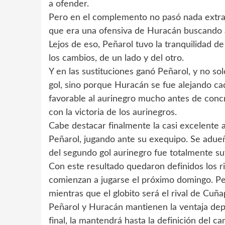
a ofender.
Pero en el complemento no pasó nada extraor
que era una ofensiva de Huracán buscando a
Lejos de eso, Peñarol tuvo la tranquilidad d
los cambios, de un lado y del otro.
Y en las sustituciones ganó Peñarol, y no so
gol, sino porque Huracán se fue alejando cad
favorable al aurinegro mucho antes de concre
con la victoria de los aurinegros.
Cabe destacar finalmente la casi excelente 
Peñarol, jugando ante su exequipo. Se adueñ
del segundo gol aurinegro fue totalmente su
Con este resultado quedaron definidos los ri
comienzan a jugarse el próximo domingo. Peñ
mientras que el globito será el rival de Cuña
Peñarol y Huracán mantienen la ventaja deport
final, la mantendrá hasta la definición del c