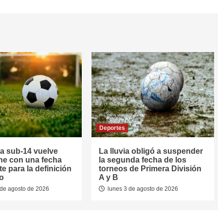
Deportes
la sub-14 vuelve
La lluvia obligó a suspender
he con una fecha
la segunda fecha de los
e para la definición
torneos de Primera División
eo
A y B
de agosto de 2026
lunes 3 de agosto de 2026