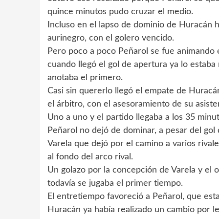
quince minutos pudo cruzar el medio.
Incluso en el lapso de dominio de Huracán hu
aurinegro, con el golero vencido.
Pero poco a poco Peñarol se fue animando en
cuando llegó el gol de apertura ya lo estaba
anotaba el primero.
Casi sin quererlo llegó el empate de Hurac
el árbitro, con el asesoramiento de su asiste
Uno a uno y el partido llegaba a los 35 minu
Peñarol no dejó de dominar, a pesar del gol 
Varela que dejó por el camino a varios rival
al fondo del arco rival.
Un golazo por la concepción de Varela y el o
todavía se jugaba el primer tiempo.
El entretiempo favoreció a Peñarol, que esta
Huracán ya había realizado un cambio por les