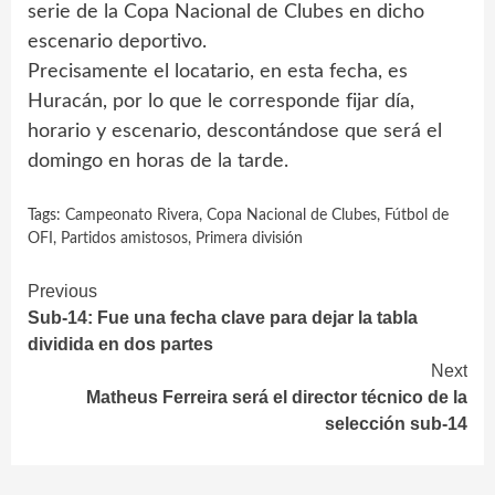
serie de la Copa Nacional de Clubes en dicho
escenario deportivo.
Precisamente el locatario, en esta fecha, es
Huracán, por lo que le corresponde fijar día,
horario y escenario, descontándose que será el
domingo en horas de la tarde.
Tags:
Campeonato Rivera
,
Copa Nacional de Clubes
,
Fútbol de
OFI
,
Partidos amistosos
,
Primera división
Continue
Previous
Sub-14: Fue una fecha clave para dejar la tabla
Reading
dividida en dos partes
Next
Matheus Ferreira será el director técnico de la
selección sub-14