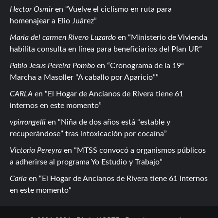
Hector Osmir
en
Vuelve el ciclismo en ruta para
homenajear a Elio Juárez
Maria del carmen Rivero Luzardo
en
Ministerio de Vivienda
habilita consulta en línea para beneficiarios del Plan UR
Pablo Jesus Pereira Pombo
en
Cronograma de la 19ª
Marcha a Masoller “A caballo por Aparicio”
CARLA
en
El Hogar de Ancianos de Rivera tiene 61
internos en este momento
vpirrongelli
en
Niña de dos años está “estable y
recuperándose” tras intoxicación por cocaína
Victoria Pereyra
en
MTSS convocó a organismos públicos
a adherirse al programa Yo Estudio y Trabajo
Carla
en
El Hogar de Ancianos de Rivera tiene 61 internos
en este momento