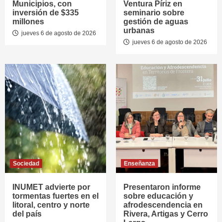
Municipios, con
Ventura Píriz en
inversión de $335
seminario sobre
millones
gestión de aguas
urbanas
jueves 6 de agosto de 2026
jueves 6 de agosto de 2026
Sociedad
Enseñanza
INUMET advierte por
Presentaron informe
tormentas fuertes en el
sobre educación y
litoral, centro y norte
afrodescendencia en
del país
Rivera, Artigas y Cerro