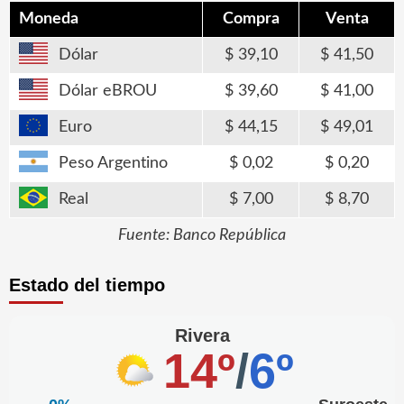
Moneda
Compra
Venta
Dólar
39,10
41,50
Dólar eBROU
39,60
41,00
Euro
44,15
49,01
Peso Argentino
0,02
0,20
Real
7,00
8,70
Fuente: Banco República
Estado del tiempo
Rivera
14º
/
6º