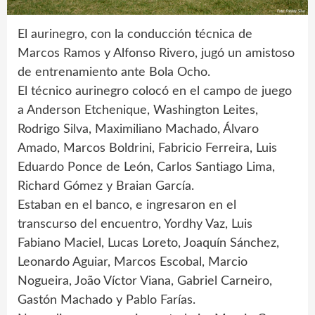
El aurinegro, con la conducción técnica de
Marcos Ramos y Alfonso Rivero, jugó un amistoso
de entrenamiento ante Bola Ocho.
El técnico aurinegro colocó en el campo de juego
a Anderson Etchenique, Washington Leites,
Rodrigo Silva, Maximiliano Machado, Álvaro
Amado, Marcos Boldrini, Fabricio Ferreira, Luis
Eduardo Ponce de León, Carlos Santiago Lima,
Richard Gómez y Braian García.
Estaban en el banco, e ingresaron en el
transcurso del encuentro, Yordhy Vaz, Luis
Fabiano Maciel, Lucas Loreto, Joaquín Sánchez,
Leonardo Aguiar, Marcos Escobal, Marcio
Nogueira, João Víctor Viana, Gabriel Carneiro,
Gastón Machado y Pablo Farías.