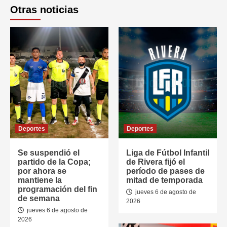
Otras noticias
Deportes
Deportes
Se suspendió el
Liga de Fútbol Infantil
partido de la Copa;
de Rivera fijó el
por ahora se
período de pases de
mantiene la
mitad de temporada
programación del fin
jueves 6 de agosto de
de semana
2026
jueves 6 de agosto de
2026