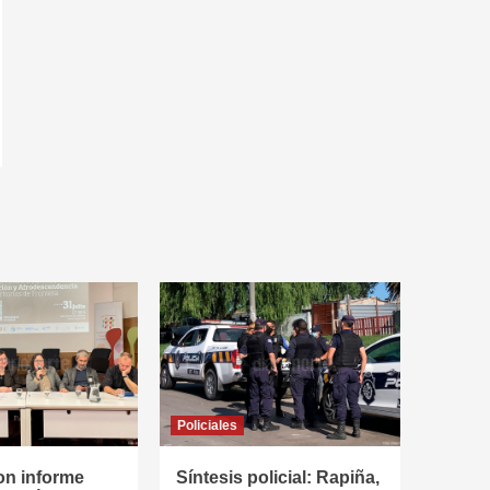
Policiales
on informe
Síntesis policial: Rapiña,