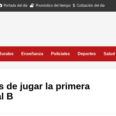
Portada del día
Pronóstico del tiempo
Cotización del día
Rurales
Enseñanza
Policiales
Deportes
Salud
 de jugar la primera
al B