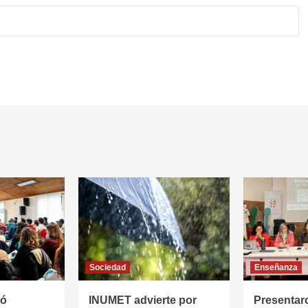
Sociedad
Enseñanza
tó
INUMET advierte por
Presentar