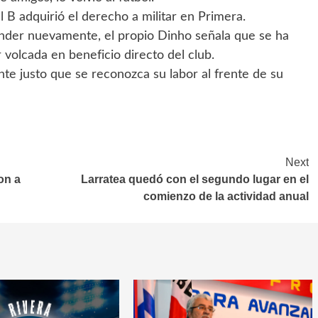
l B adquirió el derecho a militar en Primera.
ender nuevamente, el propio Dinho señala que se ha
volcada en beneficio directo del club.
nte justo que se reconozca su labor al frente de su
Next
on a
Larratea quedó con el segundo lugar en el
comienzo de la actividad anual