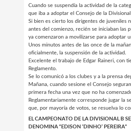
Cuando se suspendía la actividad de la cat
que iba a adoptar el Consejo de la Divisional
Si bien es cierto los dirigentes de juveniles
antes del comienzo, recién se iniciaban las 
ya comenzaron a movilizarse para adoptar u
Unos minutos antes de las once de la mañana
oficialmente, la suspensión de la actividad.
Excelente el trabajo de Edgar Raineri, con 
Reglamento.
Se lo comunicó a los clubes y a la prensa de
Mañana, cuando sesione el Consejo seguram
primera fecha una vez que no ha comenzado
Reglamentariamente corresponde jugar la seg
que, por mayoría de votos, se resuelva lo co
EL CAMPEONATO DE LA DIVISIONAL B SE
DENOMINA “EDISON ‘DINHO’ PEREIRA”