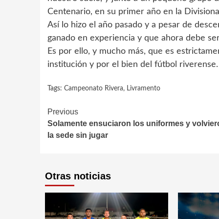
Centenario, en su primer año en la Divisiona
Así lo hizo el año pasado y a pesar de desc
ganado en experiencia y que ahora debe ser 
Es por ello, y mucho más, que es estrictame
institución y por el bien del fútbol riverense.
Tags:
Campeonato Rivera
,
Livramento
Continue
Previous
Solamente ensuciaron los uniformes y volvier
Reading
la sede sin jugar
Otras noticias