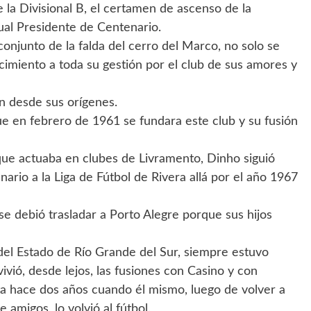
 la Divisional B, el certamen de ascenso de la
ual Presidente de Centenario.
conjunto de la falda del cerro del Marco, no solo se
imiento a toda su gestión por el club de sus amores y
ón desde sus orígenes.
ue en febrero de 1961 se fundara este club y su fusión
 que actuaba en clubes de Livramento, Dinho siguió
ario a la Liga de Fútbol de Rivera allá por el año 1967
 se debió trasladar a Porto Alegre porque sus hijos
del Estado de Río Grande del Sur, siempre estuvo
ivió, desde lejos, las fusiones con Casino y con
sta hace dos años cuando él mismo, luego de volver a
amigos, lo volvió al fútbol.