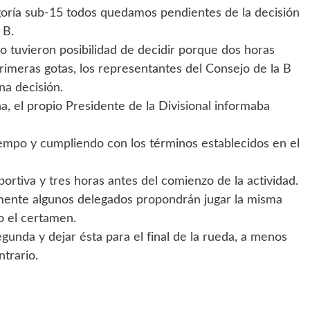
egoría sub-15 todos quedamos pendientes de la decisión
 B.
 no tuvieron posibilidad de decidir porque dos horas
primeras gotas, los representantes del Consejo de la B
na decisión.
, el propio Presidente de la Divisional informaba
tiempo y cumpliendo con los términos establecidos en el
portiva y tres horas antes del comienzo de la actividad.
ente algunos delegados propondrán jugar la misma
 el certamen.
unda y dejar ésta para el final de la rueda, a menos
ntrario.