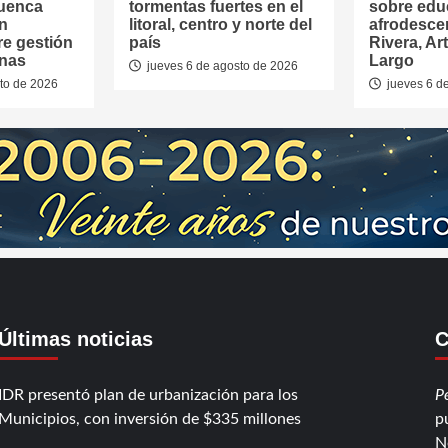
Cuenca
tormentas fuertes en el
sobre edu
en
litoral, centro y norte del
afrodesce
re gestión
país
Rivera, Ar
anas
Largo
jueves 6 de agosto de 2026
to de 2026
jueves 6 d
Últimas noticias
C
IDR presentó plan de urbanización para los
P
Municipios, con inversión de $335 millones
p
N