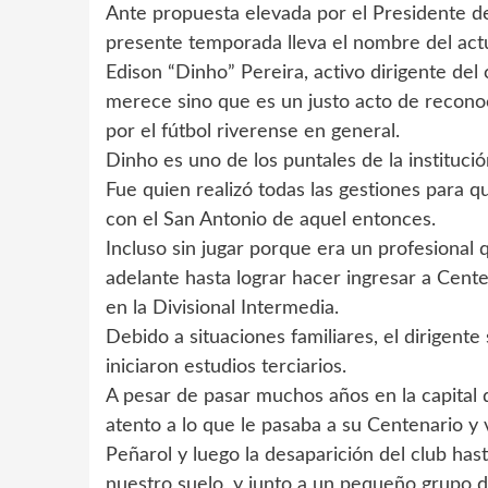
Ante propuesta elevada por el Presidente de
presente temporada lleva el nombre del act
Edison “Dinho” Pereira, activo dirigente del 
merece sino que es un justo acto de reconoc
por el fútbol riverense en general.
Dinho es uno de los puntales de la instituci
Fue quien realizó todas las gestiones para q
con el San Antonio de aquel entonces.
Incluso sin jugar porque era un profesional
adelante hasta lograr hacer ingresar a Centen
en la Divisional Intermedia.
Debido a situaciones familiares, el dirigente
iniciaron estudios terciarios.
A pesar de pasar muchos años en la capital 
atento a lo que le pasaba a su Centenario y v
Peñarol y luego la desaparición del club ha
nuestro suelo, y junto a un pequeño grupo de 