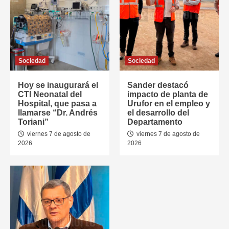
Sociedad
Sociedad
Hoy se inaugurará el
Sander destacó
CTI Neonatal del
impacto de planta de
Hospital, que pasa a
Urufor en el empleo y
llamarse “Dr. Andrés
el desarrollo del
Toriani”
Departamento
viernes 7 de agosto de
viernes 7 de agosto de
2026
2026