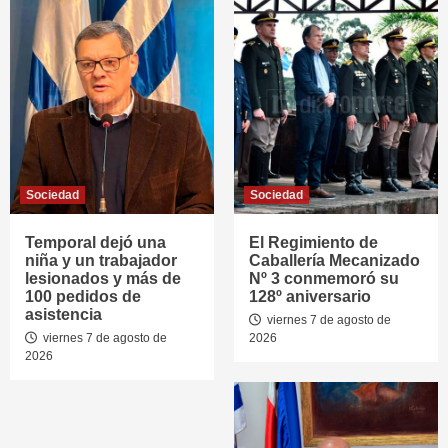
Sociedad
Sociedad
Temporal dejó una
El Regimiento de
niña y un trabajador
Caballería Mecanizado
lesionados y más de
Nº 3 conmemoró su
100 pedidos de
128º aniversario
asistencia
viernes 7 de agosto de
viernes 7 de agosto de
2026
2026