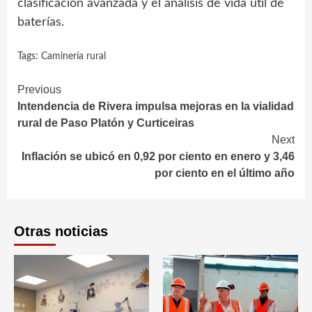
clasificación avanzada y el análisis de vida útil de
baterías.
Tags:
Caminería rural
Continue
Previous
Intendencia de Rivera impulsa mejoras en la vialidad
Reading
rural de Paso Platón y Curticeiras
Next
Inflación se ubicó en 0,92 por ciento en enero y 3,46
por ciento en el último año
Otras noticias