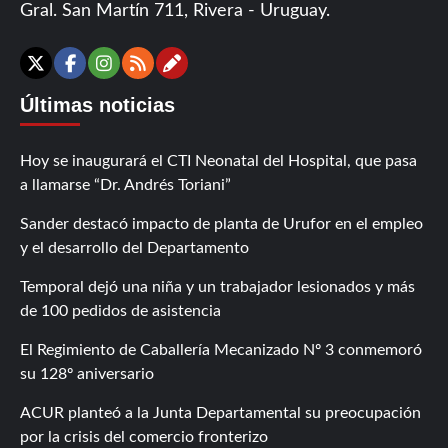
Gral. San Martín 711, Rivera - Uruguay.
Contáctanos
X
Facebook
Instagram
RSS
Últimas noticias
Hoy se inaugurará el CTI Neonatal del Hospital, que pasa
a llamarse “Dr. Andrés Toriani”
Sander destacó impacto de planta de Urufor en el empleo
y el desarrollo del Departamento
Temporal dejó una niña y un trabajador lesionados y más
de 100 pedidos de asistencia
El Regimiento de Caballería Mecanizado Nº 3 conmemoró
su 128º aniversario
ACUR planteó a la Junta Departamental su preocupación
por la crisis del comercio fronterizo