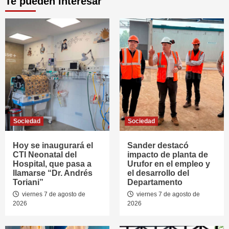
Te pueden interesar
Sociedad
Sociedad
Hoy se inaugurará el
Sander destacó
CTI Neonatal del
impacto de planta de
Hospital, que pasa a
Urufor en el empleo y
llamarse “Dr. Andrés
el desarrollo del
Toriani”
Departamento
viernes 7 de agosto de
viernes 7 de agosto de
2026
2026