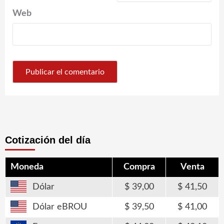
Web
Cotización del día
Moneda
Compra
Venta
Dólar
39,00
41,50
Dólar eBROU
39,50
41,00