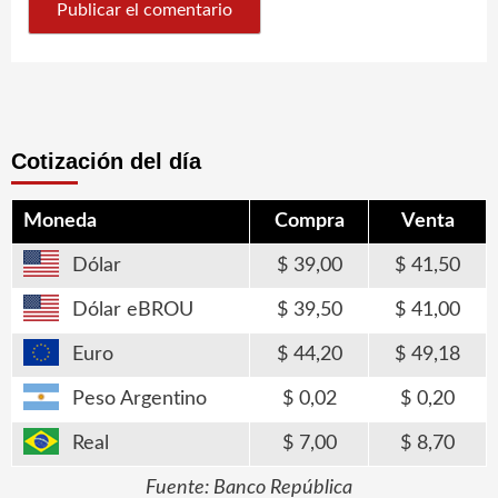
Cotización del día
Moneda
Compra
Venta
Dólar
39,00
41,50
Dólar eBROU
39,50
41,00
Euro
44,20
49,18
Peso Argentino
0,02
0,20
Real
7,00
8,70
Fuente: Banco República