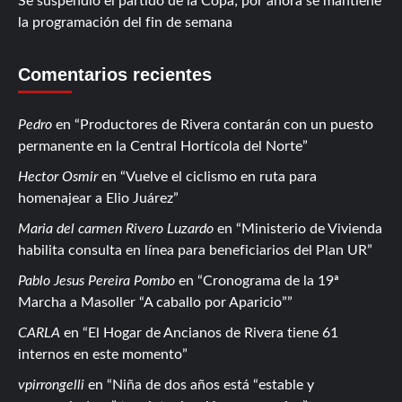
Se suspendió el partido de la Copa; por ahora se mantiene
la programación del fin de semana
Comentarios recientes
Pedro
en
Productores de Rivera contarán con un puesto
permanente en la Central Hortícola del Norte
Hector Osmir
en
Vuelve el ciclismo en ruta para
homenajear a Elio Juárez
Maria del carmen Rivero Luzardo
en
Ministerio de Vivienda
habilita consulta en línea para beneficiarios del Plan UR
Pablo Jesus Pereira Pombo
en
Cronograma de la 19ª
Marcha a Masoller “A caballo por Aparicio”
CARLA
en
El Hogar de Ancianos de Rivera tiene 61
internos en este momento
vpirrongelli
en
Niña de dos años está “estable y