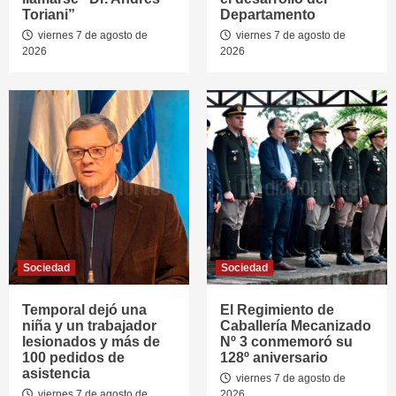
Toriani”
Departamento
viernes 7 de agosto de
viernes 7 de agosto de
2026
2026
Sociedad
Sociedad
Temporal dejó una
El Regimiento de
niña y un trabajador
Caballería Mecanizado
lesionados y más de
Nº 3 conmemoró su
100 pedidos de
128º aniversario
asistencia
viernes 7 de agosto de
viernes 7 de agosto de
2026