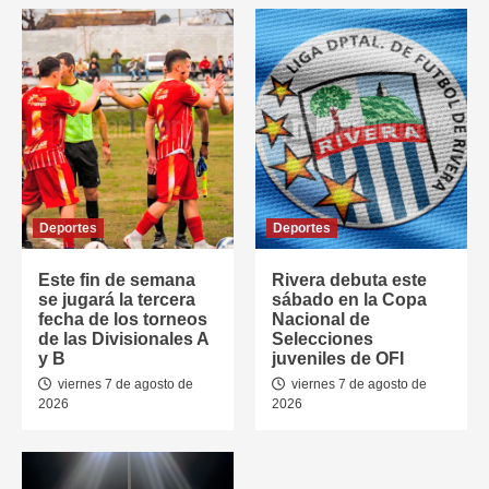
Deportes
Deportes
Este fin de semana
Rivera debuta este
se jugará la tercera
sábado en la Copa
fecha de los torneos
Nacional de
de las Divisionales A
Selecciones
y B
juveniles de OFI
viernes 7 de agosto de
viernes 7 de agosto de
2026
2026