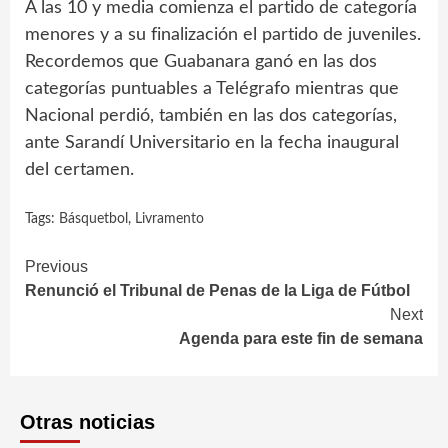
A las 10 y media comienza el partido de categoría
menores y a su finalización el partido de juveniles.
Recordemos que Guabanara ganó en las dos
categorías puntuables a Telégrafo mientras que
Nacional perdió, también en las dos categorías,
ante Sarandí Universitario en la fecha inaugural
del certamen.
Tags:
Básquetbol
,
Livramento
Continue
Previous
Renunció el Tribunal de Penas de la Liga de Fútbol
Reading
Next
Agenda para este fin de semana
Otras noticias