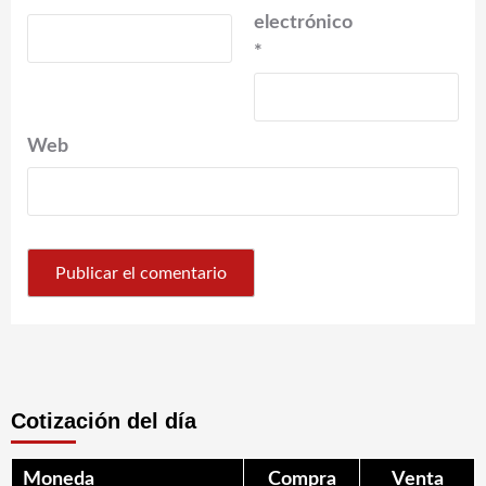
electrónico
*
Web
Cotización del día
Moneda
Compra
Venta