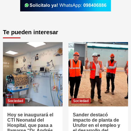
Te pueden interesar
Sociedad
Sociedad
Hoy se inaugurará el
Sander destacó
CTI Neonatal del
impacto de planta de
Hospital, que pasa a
Urufor en el empleo y
llamarse “Dr. Andrés
el desarrollo del