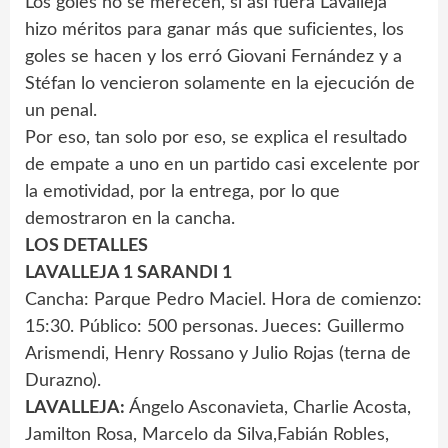
Los goles no se merecen, si así fuera Lavalleja
hizo méritos para ganar más que suficientes, los
goles se hacen y los erró Giovani Fernández y a
Stéfan lo vencieron solamente en la ejecución de
un penal.
Por eso, tan solo por eso, se explica el resultado
de empate a uno en un partido casi excelente por
la emotividad, por la entrega, por lo que
demostraron en la cancha.
LOS DETALLES
LAVALLEJA 1 SARANDI 1
Cancha: Parque Pedro Maciel. Hora de comienzo:
15:30. Público: 500 personas. Jueces: Guillermo
Arismendi, Henry Rossano y Julio Rojas (terna de
Durazno).
LAVALLEJA:
Ángelo Asconavieta, Charlie Acosta,
Jamilton Rosa, Marcelo da Silva,Fabián Robles,