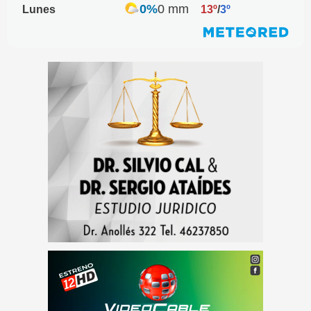
0%
0 mm
Lunes
13º
/
3º