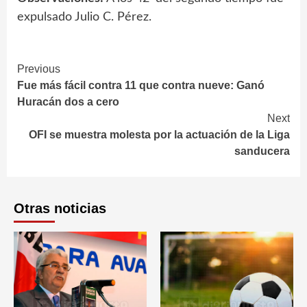
expulsado Julio C. Pérez.
Continue
Previous
Fue más fácil contra 11 que contra nueve: Ganó
Reading
Huracán dos a cero
Next
OFI se muestra molesta por la actuación de la Liga
sanducera
Otras noticias