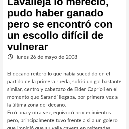
Lavalleja lo mereció,
pudo haber ganado
pero se encontró con
un escollo difícil de
vulnerar
lunes 26 de mayo de 2008
El decano reiteró lo que había sucedido en el
partido de la primera rueda, sufrió un gol bastante
similar, centro y cabezazo de Elder Caprioli en el
momento que Sarandí llegaba, por primera vez a
la última zona del decano.
Erró una y otra vez, equivocó procedimientos
pero, principalmente tuvo frente a si a un golero
que impidió que su valla cayera en reiteradas