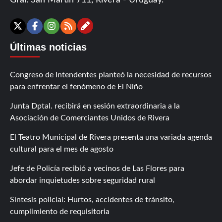
Gral. San Martín 711, Rivera - Uruguay.
Contáctanos
X
Facebook
Instagram
RSS
Últimas noticias
Congreso de Intendentes planteó la necesidad de recursos
para enfrentar el fenómeno de El Niño
Junta Dptal. recibirá en sesión extraordinaria a la
Asociación de Comerciantes Unidos de Rivera
El Teatro Municipal de Rivera presenta una variada agenda
cultural para el mes de agosto
Jefe de Policía recibió a vecinos de Las Flores para
abordar inquietudes sobre seguridad rural
Síntesis policial: Hurtos, accidentes de tránsito,
cumplimiento de requisitoria