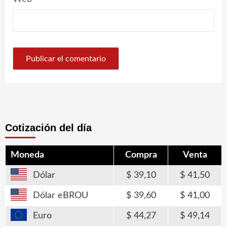
Cotización del día
Moneda
Compra
Venta
Dólar
39,10
41,50
Dólar eBROU
39,60
41,00
Euro
44,27
49,14