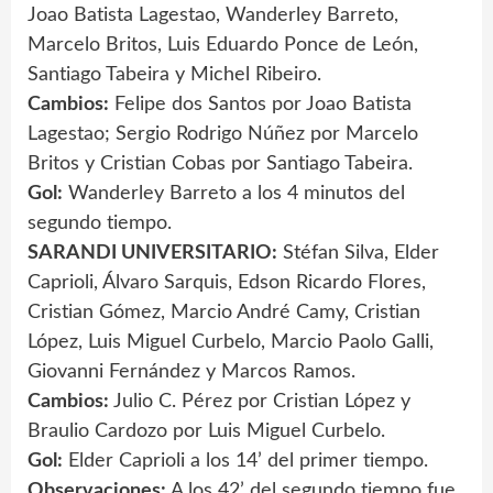
Joao Batista Lagestao, Wanderley Barreto,
Marcelo Britos, Luis Eduardo Ponce de León,
Santiago Tabeira y Michel Ribeiro.
Cambios:
Felipe dos Santos por Joao Batista
Lagestao; Sergio Rodrigo Núñez por Marcelo
Britos y Cristian Cobas por Santiago Tabeira.
Gol:
Wanderley Barreto a los 4 minutos del
segundo tiempo.
SARANDI UNIVERSITARIO:
Stéfan Silva, Elder
Caprioli, Álvaro Sarquis, Edson Ricardo Flores,
Cristian Gómez, Marcio André Camy, Cristian
López, Luis Miguel Curbelo, Marcio Paolo Galli,
Giovanni Fernández y Marcos Ramos.
Cambios:
Julio C. Pérez por Cristian López y
Braulio Cardozo por Luis Miguel Curbelo.
Gol:
Elder Caprioli a los 14’ del primer tiempo.
Observaciones:
A los 42’ del segundo tiempo fue