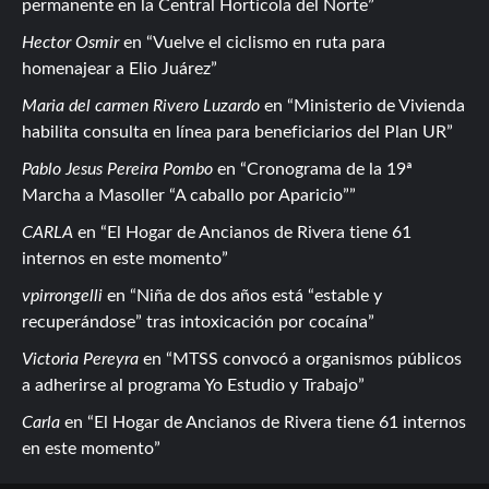
permanente en la Central Hortícola del Norte
Hector Osmir
en
Vuelve el ciclismo en ruta para
homenajear a Elio Juárez
Maria del carmen Rivero Luzardo
en
Ministerio de Vivienda
habilita consulta en línea para beneficiarios del Plan UR
Pablo Jesus Pereira Pombo
en
Cronograma de la 19ª
Marcha a Masoller “A caballo por Aparicio”
CARLA
en
El Hogar de Ancianos de Rivera tiene 61
internos en este momento
vpirrongelli
en
Niña de dos años está “estable y
recuperándose” tras intoxicación por cocaína
Victoria Pereyra
en
MTSS convocó a organismos públicos
a adherirse al programa Yo Estudio y Trabajo
Carla
en
El Hogar de Ancianos de Rivera tiene 61 internos
en este momento