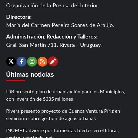
Organización de la Prensa del Interior
.
Directora:
María del Carmen Pereira Soares de Araújo.
Administración, Redacción y Talleres:
Gral. San Martín 711, Rivera - Uruguay.
Contáctanos
X
Facebook
Instagram
RSS
Últimas noticias
IDR presentó plan de urbanización para los Municipios,
con inversión de $335 millones
Rivera presentó proyecto de Cuenca Ventura Píriz en
seminario sobre gestión de aguas urbanas
INUMET advierte por tormentas fuertes en el litoral,
centro y norte del país