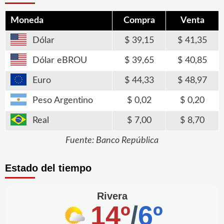
Moneda
Compra
Venta
Dólar
39,15
41,35
Dólar eBROU
39,65
40,85
Euro
44,33
48,97
Peso Argentino
0,02
0,20
Real
7,00
8,70
Fuente: Banco República
Estado del tiempo
Rivera
14º
/
6º