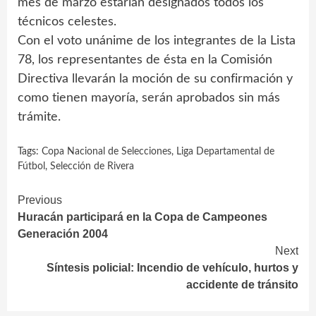
mes de marzo estarían designados todos los
técnicos celestes.
Con el voto unánime de los integrantes de la Lista
78, los representantes de ésta en la Comisión
Directiva llevarán la moción de su confirmación y
como tienen mayoría, serán aprobados sin más
trámite.
Tags:
Copa Nacional de Selecciones
,
Liga Departamental de
Fútbol
,
Selección de Rivera
Continue
Previous
Huracán participará en la Copa de Campeones
Reading
Generación 2004
Next
Síntesis policial: Incendio de vehículo, hurtos y
accidente de tránsito