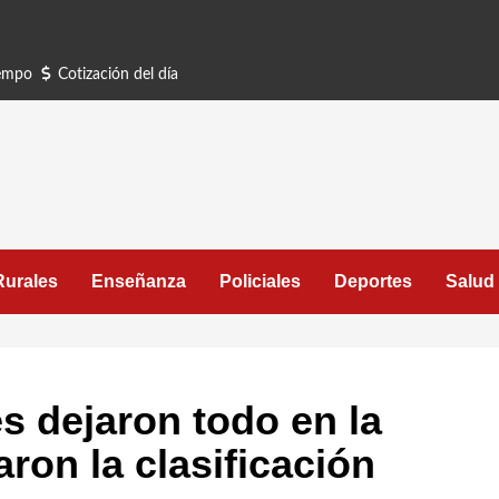
iempo
Cotización del día
Rurales
Enseñanza
Policiales
Deportes
Salud
s dejaron todo en la
ron la clasificación