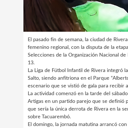
El pasado fin de semana, la ciudad de Rivera 
femenino regional, con la disputa de la etap
Selecciones de la Organización Nacional de Fú
13.
La Liga de Fútbol Infantil de Rivera integró l
Salto, siendo anfitriona en el Parque “Albert
escenario que se vistió de gala para recibir a
La actividad comenzó en la tarde del sábado
Artigas en un partido parejo que se definió p
que sería la única derrota de Rivera en la se
sobre Tacuarembó.
El domingo, la jornada matutina arrancó con