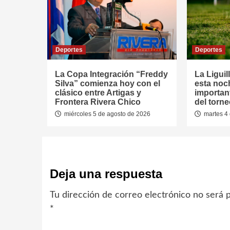
Deportes
Deportes
La Copa Integración “Freddy
La Liguil
Silva” comienza hoy con el
esta noc
clásico entre Artigas y
important
Frontera Rivera Chico
del torn
miércoles 5 de agosto de 2026
martes 4 
Deja una respuesta
Tu dirección de correo electrónico no será p
*