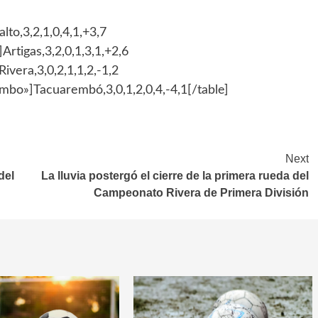
lto,3,2,1,0,4,1,+3,7
Artigas,3,2,0,1,3,1,+2,6
ivera,3,0,2,1,1,2,-1,2
embo»]Tacuarembó,3,0,1,2,0,4,-4,1[/table]
Next
del
La lluvia postergó el cierre de la primera rueda del
Campeonato Rivera de Primera División