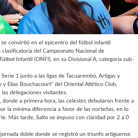
se convirtió en el epicentro del fútbol infantil
a clasificatoria del Campeonato Nacional de
tbol Infantil (ONFI), en su Divisional A, categoría sub-
a Serie 1 junto a las ligas de Tacuarembó, Artigas y
o y Elías Bouchacourt” del Oriental Atlético Club,
 las delegaciones visitantes.
, donde a primera hora, las celestes debutaron frente a
or la mínima diferencia a favor de las norteñas, en lo
rie. Más tarde, Salto se impuso con claridad por 2 a 0
 jornada doble donde se registró un triunfo artiguense