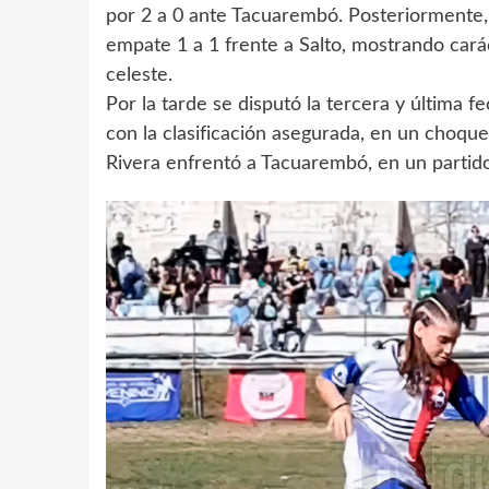
por 2 a 0 ante Tacuarembó. Posteriormente, 
empate 1 a 1 frente a Salto, mostrando carác
celeste.
Por la tarde se disputó la tercera y última f
con la clasificación asegurada, en un choque
Rivera enfrentó a Tacuarembó, en un partido