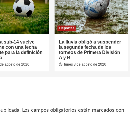
Deportes
la sub-14 vuelve
La lluvia obligó a suspender
he con una fecha
la segunda fecha de los
e para la definición
torneos de Primera División
eo
A y B
de agosto de 2026
lunes 3 de agosto de 2026
ublicada.
Los campos obligatorios están marcados con