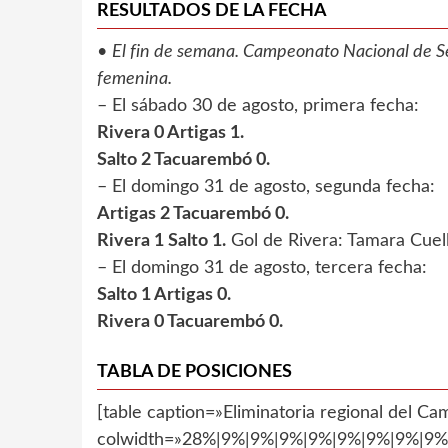
RESULTADOS DE LA FECHA
•
El fin de semana. Campeonato Nacional de Sel
femenina.
– El sábado 30 de agosto, primera fecha:
Rivera 0 Artigas 1.
Salto 2 Tacuarembó 0.
– El domingo 31 de agosto, segunda fecha:
Artigas 2 Tacuarembó 0.
Rivera 1 Salto 1.
Gol de Rivera: Tamara Cuell
– El domingo 31 de agosto, tercera fecha:
Salto 1 Artigas 0.
Rivera 0 Tacuarembó 0.
TABLA DE POSICIONES
[table caption=»Eliminatoria regional del 
colwidth=»28%|9%|9%|9%|9%|9%|9%|9%|9%»]