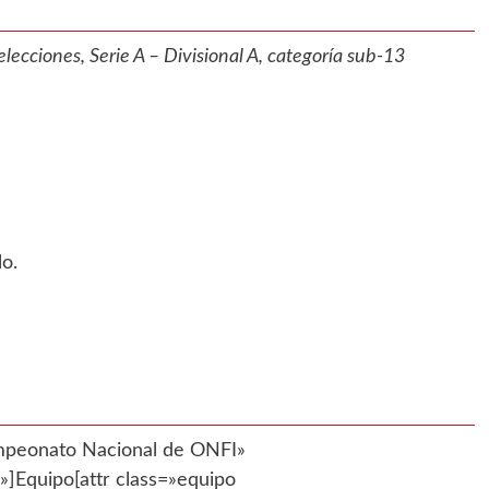
ecciones, Serie A – Divisional A, categoría sub-13
o.
Campeonato Nacional de ONFI»
Equipo[attr class=»equipo