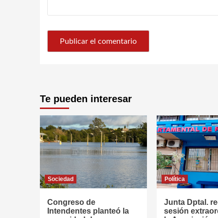
Te pueden interesar
Sociedad
Política
Congreso de
Junta Dptal. re
Intendentes planteó la
sesión extraor