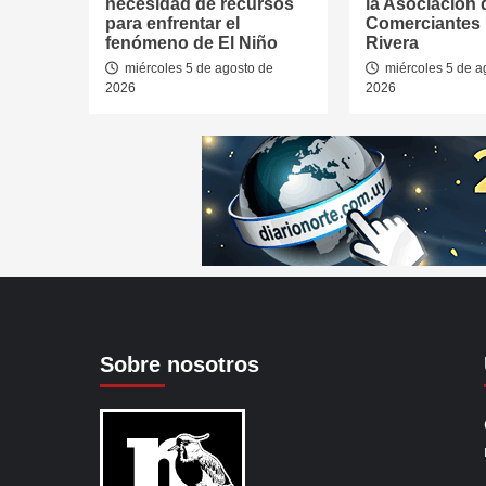
necesidad de recursos
la Asociación 
para enfrentar el
Comerciantes
fenómeno de El Niño
Rivera
miércoles 5 de agosto de
miércoles 5 de a
2026
2026
Sobre nosotros