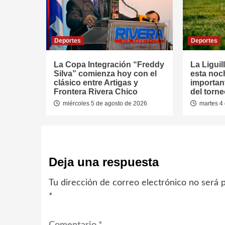
Deportes
Deportes
La Copa Integración “Freddy
La Liguil
Silva” comienza hoy con el
esta noc
clásico entre Artigas y
important
Frontera Rivera Chico
del torn
miércoles 5 de agosto de 2026
martes 4 
Deja una respuesta
Tu dirección de correo electrónico no será p
*