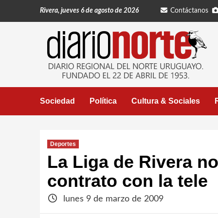
Saltar
Rivera, jueves 6 de agosto de 2026
Contáctanos
al
contenido
Sociedad
Política
Cultura & Sociales
Deportes
La Liga de Rivera n
contrato con la tele
lunes 9 de marzo de 2009