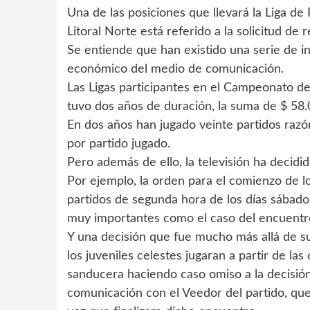
Una de las posiciones que llevará la Liga d
Litoral Norte está referido a la solicitud de 
Se entiende que han existido una serie de 
económico del medio de comunicación.
Las Ligas participantes en el Campeonato de
tuvo dos años de duración, la suma de $ 58.
En dos años han jugado veinte partidos razón
por partido jugado.
Pero además de ello, la televisión ha decidi
Por ejemplo, la orden para el comienzo de lo
partidos de segunda hora de los días sábado
muy importantes como el caso del encuentro 
Y una decisión que fue mucho más allá de s
los juveniles celestes jugaran a partir de la
sanducera haciendo caso omiso a la decisión
comunicación con el Veedor del partido, que 