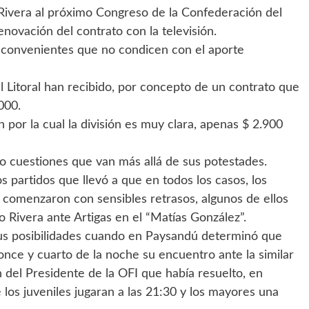
e Rivera al próximo Congreso de la Confederación del
renovación del contrato con la televisión.
inconvenientes que no condicen con el aporte
l Litoral han recibido, por concepto de un contrato que
000.
 por la cual la división es muy clara, apenas $ 2.900
do cuestiones que van más allá de sus potestades.
s partidos que llevó a que en todos los casos, los
 comenzaron con sensibles retrasos, algunos de ellos
Rivera ante Artigas en el “Matías González”.
us posibilidades cuando en Paysandú determinó que
s once y cuarto de la noche su encuentro ante la similar
 del Presidente de la OFI que había resuelto, en
los juveniles jugaran a las 21:30 y los mayores una