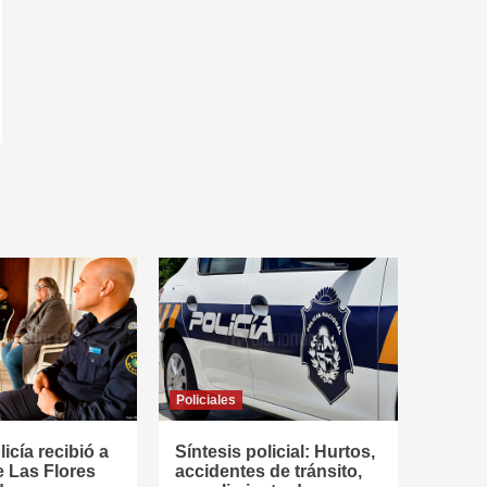
Policiales
icía recibió a
Síntesis policial: Hurtos,
e Las Flores
accidentes de tránsito,