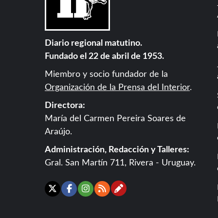
Diario regional matutino.
Fundado el 22 de abril de 1953.
Miembro y socio fundador de la
Organización de la Prensa del Interior
.
Directora:
María del Carmen Pereira Soares de
Araújo.
Administración, Redacción y Talleres:
Gral. San Martín 711, Rivera - Uruguay.
Contáctanos
X
Facebook
Instagram
RSS