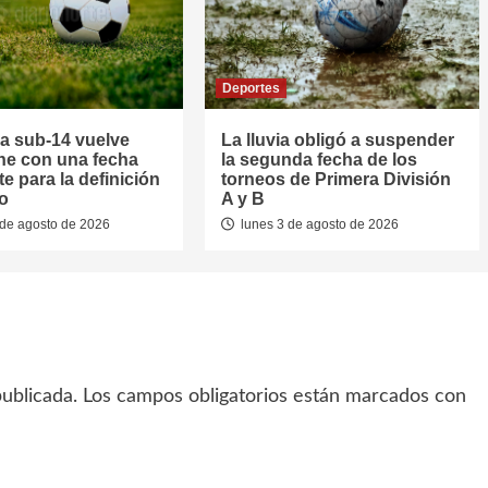
Deportes
la sub-14 vuelve
La lluvia obligó a suspender
he con una fecha
la segunda fecha de los
e para la definición
torneos de Primera División
eo
A y B
de agosto de 2026
lunes 3 de agosto de 2026
ublicada.
Los campos obligatorios están marcados con