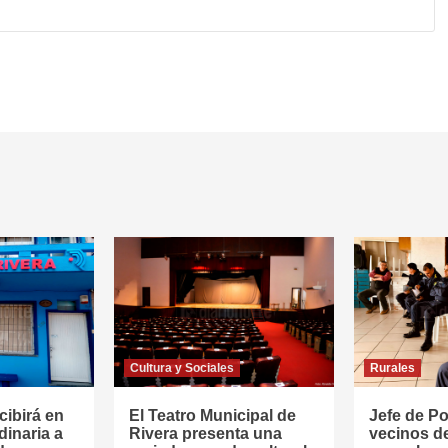
Cultura y Sociales
Rurales
cibirá en
El Teatro Municipal de
Jefe de Pol
dinaria a
Rivera presenta una
vecinos d