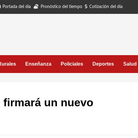
Portada del día
Pronóstico del tiempo
Cotización del día
Rurales
Enseñanza
Policiales
Deportes
Salud
o firmará un nuevo