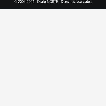
© 2006-2026
Diario NORTE
Derechos reservados.