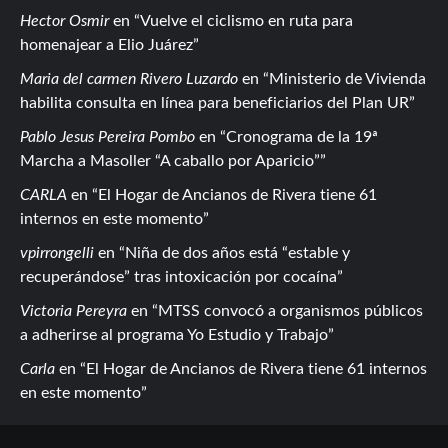
Hector Osmir
en
Vuelve el ciclismo en ruta para
homenajear a Elio Juárez
Maria del carmen Rivero Luzardo
en
Ministerio de Vivienda
habilita consulta en línea para beneficiarios del Plan UR
Pablo Jesus Pereira Pombo
en
Cronograma de la 19ª
Marcha a Masoller “A caballo por Aparicio”
CARLA
en
El Hogar de Ancianos de Rivera tiene 61
internos en este momento
vpirrongelli
en
Niña de dos años está “estable y
recuperándose” tras intoxicación por cocaína
Victoria Pereyra
en
MTSS convocó a organismos públicos
a adherirse al programa Yo Estudio y Trabajo
Carla
en
El Hogar de Ancianos de Rivera tiene 61 internos
en este momento