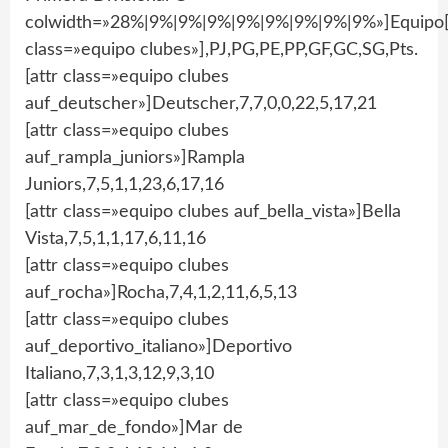
colwidth=»28%|9%|9%|9%|9%|9%|9%|9%|9%»]Equipo[
class=»equipo clubes»],PJ,PG,PE,PP,GF,GC,SG,Pts.
[attr class=»equipo clubes
auf_deutscher»]Deutscher,7,7,0,0,22,5,17,21
[attr class=»equipo clubes
auf_rampla_juniors»]Rampla
Juniors,7,5,1,1,23,6,17,16
[attr class=»equipo clubes auf_bella_vista»]Bella
Vista,7,5,1,1,17,6,11,16
[attr class=»equipo clubes
auf_rocha»]Rocha,7,4,1,2,11,6,5,13
[attr class=»equipo clubes
auf_deportivo_italiano»]Deportivo
Italiano,7,3,1,3,12,9,3,10
[attr class=»equipo clubes
auf_mar_de_fondo»]Mar de