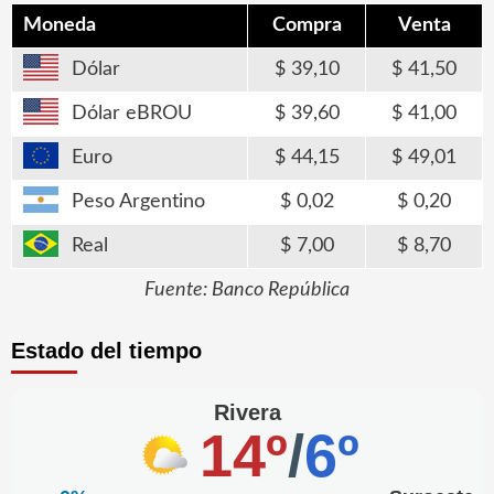
Moneda
Compra
Venta
Dólar
39,10
41,50
Dólar eBROU
39,60
41,00
Euro
44,15
49,01
Peso Argentino
0,02
0,20
Real
7,00
8,70
Fuente: Banco República
Estado del tiempo
Rivera
14º
/
6º