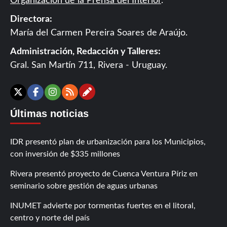
Organización de la Prensa del Interior
.
Directora:
María del Carmen Pereira Soares de Araújo.
Administración, Redacción y Talleres:
Gral. San Martín 711, Rivera - Uruguay.
Contáctanos
X
Facebook
Instagram
RSS
Últimas noticias
IDR presentó plan de urbanización para los Municipios,
con inversión de $335 millones
Rivera presentó proyecto de Cuenca Ventura Píriz en
seminario sobre gestión de aguas urbanas
INUMET advierte por tormentas fuertes en el litoral,
centro y norte del país