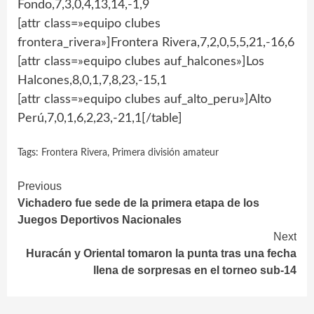
Fondo,7,3,0,4,13,14,-1,9
[attr class=»equipo clubes
frontera_rivera»]Frontera Rivera,7,2,0,5,5,21,-16,6
[attr class=»equipo clubes auf_halcones»]Los
Halcones,8,0,1,7,8,23,-15,1
[attr class=»equipo clubes auf_alto_peru»]Alto
Perú,7,0,1,6,2,23,-21,1[/table]
Tags:
Frontera Rivera
,
Primera división amateur
Continue
Previous
Vichadero fue sede de la primera etapa de los
Reading
Juegos Deportivos Nacionales
Next
Huracán y Oriental tomaron la punta tras una fecha
llena de sorpresas en el torneo sub-14