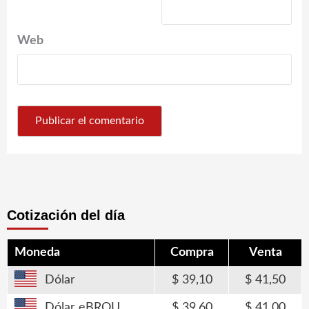
Web
Cotización del día
Moneda
Compra
Venta
Dólar
39,10
41,50
Dólar eBROU
39,60
41,00