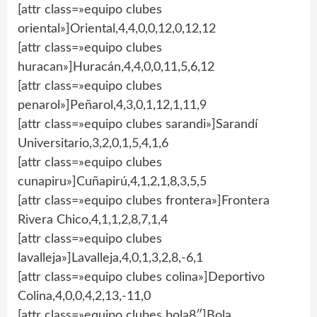
[attr class=»equipo clubes
oriental»]Oriental,4,4,0,0,12,0,12,12
[attr class=»equipo clubes
huracan»]Huracán,4,4,0,0,11,5,6,12
[attr class=»equipo clubes
penarol»]Peñarol,4,3,0,1,12,1,11,9
[attr class=»equipo clubes sarandi»]Sarandí
Universitario,3,2,0,1,5,4,1,6
[attr class=»equipo clubes
cunapiru»]Cuñapirú,4,1,2,1,8,3,5,5
[attr class=»equipo clubes frontera»]Frontera
Rivera Chico,4,1,1,2,8,7,1,4
[attr class=»equipo clubes
lavalleja»]Lavalleja,4,0,1,3,2,8,-6,1
[attr class=»equipo clubes colina»]Deportivo
Colina,4,0,0,4,2,13,-11,0
[attr class=»equipo clubes bola8″]Bola