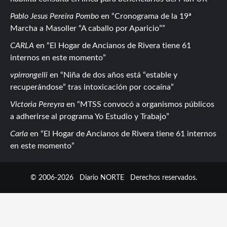
Pablo Jesus Pereira Pombo
en
Cronograma de la 19ª
Marcha a Masoller “A caballo por Aparicio”
CARLA
en
El Hogar de Ancianos de Rivera tiene 61
internos en este momento
vpirrongelli
en
Niña de dos años está “estable y
recuperándose” tras intoxicación por cocaína
Victoria Pereyra
en
MTSS convocó a organismos públicos
a adherirse al programa Yo Estudio y Trabajo
Carla
en
El Hogar de Ancianos de Rivera tiene 61 internos
en este momento
© 2006-2026
Diario NORTE
Derechos reservados.