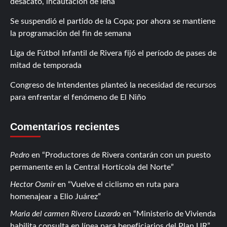
desacato, incautación de leña
Se suspendió el partido de la Copa; por ahora se mantiene
la programación del fin de semana
Liga de Fútbol Infantil de Rivera fijó el período de pases de
mitad de temporada
Congreso de Intendentes planteó la necesidad de recursos
para enfrentar el fenómeno de El Niño
Comentarios recientes
Pedro
en
Productores de Rivera contarán con un puesto
permanente en la Central Hortícola del Norte
Hector Osmir
en
Vuelve el ciclismo en ruta para
homenajear a Elio Juárez
Maria del carmen Rivero Luzardo
en
Ministerio de Vivienda
habilita consulta en línea para beneficiarios del Plan UR