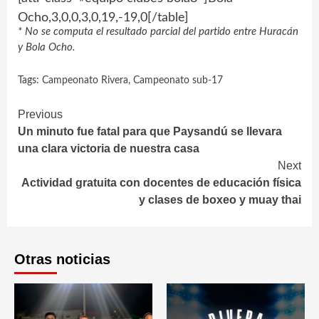
Ocho,3,0,0,3,0,19,-19,0[/table]
* No se computa el resultado parcial del partido entre Huracán
y Bola Ocho.
Tags:
Campeonato Rivera
,
Campeonato sub-17
Continue
Previous
Un minuto fue fatal para que Paysandú se llevara
Reading
una clara victoria de nuestra casa
Next
Actividad gratuita con docentes de educación física
y clases de boxeo y muay thai
Otras noticias