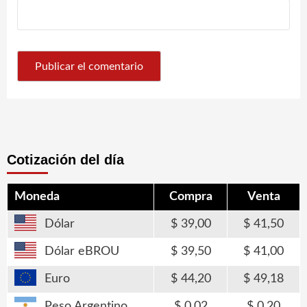
Cotización del día
Moneda
Compra
Venta
Dólar
39,00
41,50
Dólar eBROU
39,50
41,00
Euro
44,20
49,18
Peso Argentino
0,02
0,20