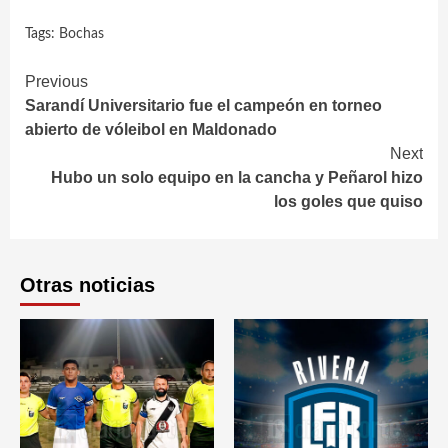
Tags:
Bochas
Continue
Previous
Sarandí Universitario fue el campeón en torneo
Reading
abierto de vóleibol en Maldonado
Next
Hubo un solo equipo en la cancha y Peñarol hizo
los goles que quiso
Otras noticias