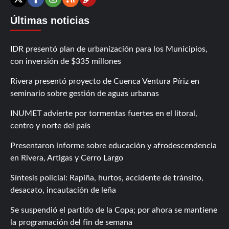
Contáctanos
X
Facebook
Instagram
RSS
Últimas noticias
IDR presentó plan de urbanización para los Municipios,
con inversión de $335 millones
Rivera presentó proyecto de Cuenca Ventura Píriz en
seminario sobre gestión de aguas urbanas
INUMET advierte por tormentas fuertes en el litoral,
centro y norte del país
Presentaron informe sobre educación y afrodescendencia
en Rivera, Artigas y Cerro Largo
Síntesis policial: Rapiña, hurtos, accidente de tránsito,
desacato, incautación de leña
Se suspendió el partido de la Copa; por ahora se mantiene
la programación del fin de semana