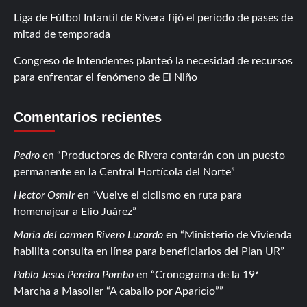
Liga de Fútbol Infantil de Rivera fijó el período de pases de
mitad de temporada
Congreso de Intendentes planteó la necesidad de recursos
para enfrentar el fenómeno de El Niño
Comentarios recientes
Pedro
en
Productores de Rivera contarán con un puesto
permanente en la Central Hortícola del Norte
Hector Osmir
en
Vuelve el ciclismo en ruta para
homenajear a Elio Juárez
Maria del carmen Rivero Luzardo
en
Ministerio de Vivienda
habilita consulta en línea para beneficiarios del Plan UR
Pablo Jesus Pereira Pombo
en
Cronograma de la 19ª
Marcha a Masoller “A caballo por Aparicio”