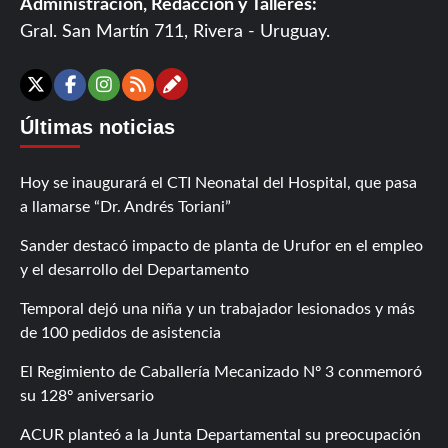
Administración, Redacción y Talleres:
Gral. San Martín 711, Rivera - Uruguay.
Contáctanos
X
Facebook
Instagram
RSS
Últimas noticias
Hoy se inaugurará el CTI Neonatal del Hospital, que pasa
a llamarse “Dr. Andrés Toriani”
Sander destacó impacto de planta de Urufor en el empleo
y el desarrollo del Departamento
Temporal dejó una niña y un trabajador lesionados y más
de 100 pedidos de asistencia
El Regimiento de Caballería Mecanizado Nº 3 conmemoró
su 128º aniversario
ACUR planteó a la Junta Departamental su preocupación