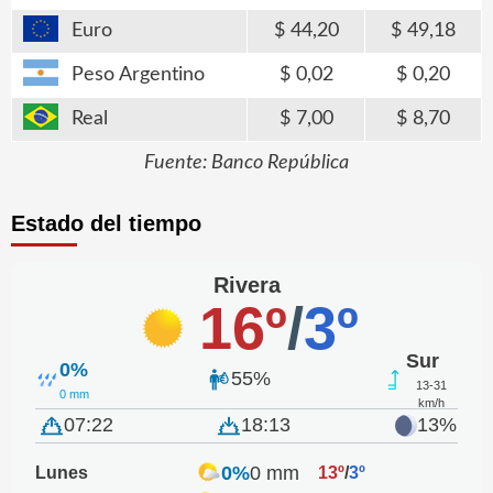
Euro
44,20
49,18
Peso Argentino
0,02
0,20
Real
7,00
8,70
Fuente: Banco República
Estado del tiempo
Rivera
16º
/
3º
Sur
0%
55%
13-31
0 mm
km/h
07:22
18:13
13%
0%
0 mm
Lunes
13º
/
3º