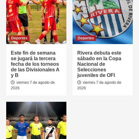
Deportes
Deportes
Este fin de semana
Rivera debuta este
se jugará la tercera
sábado en la Copa
fecha de los torneos
Nacional de
de las Divisionales A
Selecciones
y B
juveniles de OFI
viernes 7 de agosto de
viernes 7 de agosto de
2026
2026