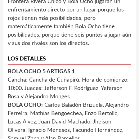
Frontera Rivera Chico y Bola Ocho jugarán un
enfrentamiento directo por un lugar porque los
rojos tienen más posibilidades, pero
matemáticamente también Bola Ocho tiene
posibilidades, porque tiene seis puntos a jugar aún
y sus dos rivales son los directos.
LOS DETALLES
BOLA OCHO 5 ARTIGAS 1
Cancha: Cancha de Cuñapirú. Hora de comienzo:
10:00. Jueces: Jefferson F. Rodríguez, Yeferson
Rosa y Alejandro Monges.
BOLA OCHO:
Carlos Baladón Brizuela, Alejandro
Ferreira, Mathías Bengoechea, Enzo Bertolic,
Lucas Alvez, Juan David Machado, Jheison
Olivera, Ignacio Meneses, Facundo Hernández,
Samuel Zana y Alan Barcellos.