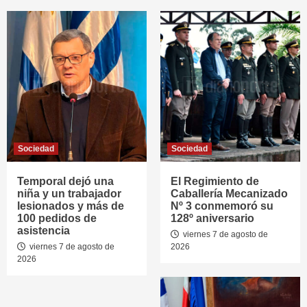
Sociedad
Sociedad
Temporal dejó una
El Regimiento de
niña y un trabajador
Caballería Mecanizado
lesionados y más de
Nº 3 conmemoró su
100 pedidos de
128º aniversario
asistencia
viernes 7 de agosto de
viernes 7 de agosto de
2026
2026