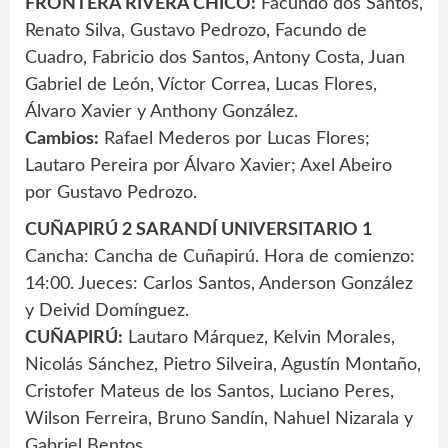
FRONTERA RIVERA CHICO:
Facundo dos Santos,
Renato Silva, Gustavo Pedrozo, Facundo de
Cuadro, Fabricio dos Santos, Antony Costa, Juan
Gabriel de León, Víctor Correa, Lucas Flores,
Álvaro Xavier y Anthony González.
Cambios:
Rafael Mederos por Lucas Flores;
Lautaro Pereira por Álvaro Xavier; Axel Abeiro
por Gustavo Pedrozo.
CUÑAPIRÚ 2 SARANDÍ UNIVERSITARIO 1
Cancha: Cancha de Cuñapirú. Hora de comienzo:
14:00. Jueces: Carlos Santos, Anderson González
y Deivid Domínguez.
CUÑAPIRÚ:
Lautaro Márquez, Kelvin Morales,
Nicolás Sánchez, Pietro Silveira, Agustín Montaño,
Cristofer Mateus de los Santos, Luciano Peres,
Wilson Ferreira, Bruno Sandín, Nahuel Nizarala y
Gabriel Bentos.