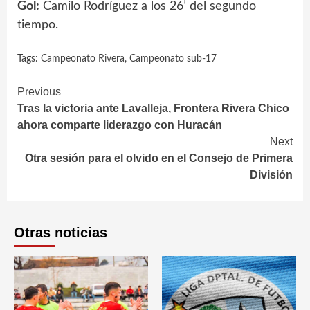
Gol:
Camilo Rodríguez a los 26’ del segundo
tiempo.
Tags:
Campeonato Rivera
,
Campeonato sub-17
Continue
Previous
Tras la victoria ante Lavalleja, Frontera Rivera Chico
Reading
ahora comparte liderazgo con Huracán
Next
Otra sesión para el olvido en el Consejo de Primera
División
Otras noticias