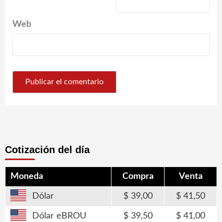
Web
Cotización del día
Moneda
Compra
Venta
Dólar
39,00
41,50
Dólar eBROU
39,50
41,00