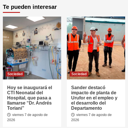
Te pueden interesar
Sociedad
Sociedad
Hoy se inaugurará el
Sander destacó
CTI Neonatal del
impacto de planta de
Hospital, que pasa a
Urufor en el empleo y
llamarse “Dr. Andrés
el desarrollo del
Toriani”
Departamento
viernes 7 de agosto de
viernes 7 de agosto de
2026
2026