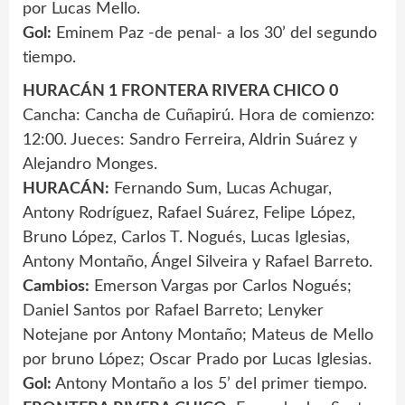
por Lucas Mello.
Gol:
Eminem Paz -de penal- a los 30’ del segundo
tiempo.
HURACÁN 1 FRONTERA RIVERA CHICO 0
Cancha: Cancha de Cuñapirú. Hora de comienzo:
12:00. Jueces: Sandro Ferreira, Aldrin Suárez y
Alejandro Monges.
HURACÁN:
Fernando Sum, Lucas Achugar,
Antony Rodríguez, Rafael Suárez, Felipe López,
Bruno López, Carlos T. Nogués, Lucas Iglesias,
Antony Montaño, Ángel Silveira y Rafael Barreto.
Cambios:
Emerson Vargas por Carlos Nogués;
Daniel Santos por Rafael Barreto; Lenyker
Notejane por Antony Montaño; Mateus de Mello
por bruno López; Oscar Prado por Lucas Iglesias.
Gol:
Antony Montaño a los 5’ del primer tiempo.