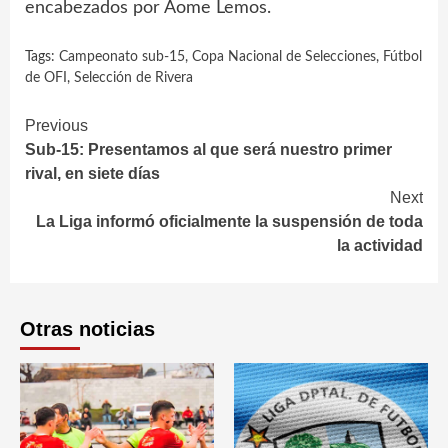
encabezados por Aome Lemos.
Tags:
Campeonato sub-15
,
Copa Nacional de Selecciones
,
Fútbol
de OFI
,
Selección de Rivera
Continue
Previous
Sub-15: Presentamos al que será nuestro primer
Reading
rival, en siete días
Next
La Liga informó oficialmente la suspensión de toda
la actividad
Otras noticias