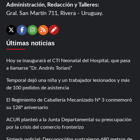
Administración, Redacción y Talleres:
Gral. San Martín 711, Rivera - Uruguay.
Contáctanos
X
Facebook
Instagram
RSS
Últimas noticias
Hoy se inaugurará el CTI Neonatal del Hospital, que pasa
a llamarse “Dr. Andrés Toriani”
Temporal dejó una niña y un trabajador lesionados y más
de 100 pedidos de asistencia
El Regimiento de Caballería Mecanizado Nº 3 conmemoró
su 128º aniversario
ACUR planteó a la Junta Departamental su preocupación
por la crisis del comercio fronterizo
Síntesis policial: Desconocidos sustrajeron 680 metros de