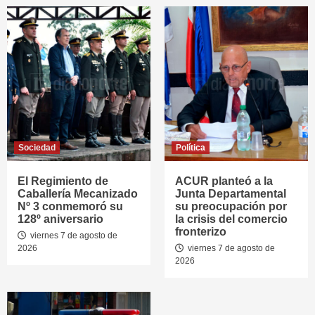
Sociedad
Política
El Regimiento de
ACUR planteó a la
Caballería Mecanizado
Junta Departamental
Nº 3 conmemoró su
su preocupación por
128º aniversario
la crisis del comercio
fronterizo
viernes 7 de agosto de
2026
viernes 7 de agosto de
2026