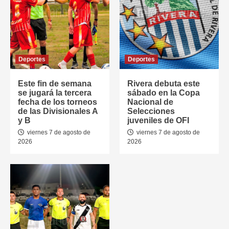
Deportes
Deportes
Este fin de semana
Rivera debuta este
se jugará la tercera
sábado en la Copa
fecha de los torneos
Nacional de
de las Divisionales A
Selecciones
y B
juveniles de OFI
viernes 7 de agosto de
viernes 7 de agosto de
2026
2026