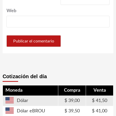
Web
Cotización del día
Moneda
Compra
Venta
Dólar
39,00
41,50
Dólar eBROU
39,50
41,00