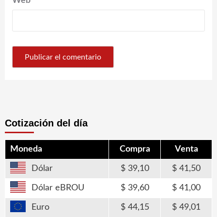
Web
Cotización del día
Moneda
Compra
Venta
Dólar
39,10
41,50
Dólar eBROU
39,60
41,00
Euro
44,15
49,01