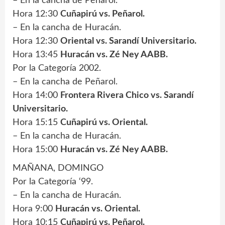
– En la cancha de Peñarol.
Hora 12:30
Cuñapirú vs. Peñarol.
– En la cancha de Huracán.
Hora 12:30
Oriental vs. Sarandí Universitario.
Hora 13:45
Huracán vs. Zé Ney AABB.
Por la Categoría 2002.
– En la cancha de Peñarol.
Hora 14:00
Frontera Rivera Chico vs. Sarandí
Universitario.
Hora 15:15
Cuñapirú vs. Oriental.
– En la cancha de Huracán.
Hora 15:00
Huracán vs. Zé Ney AABB.
MAÑANA, DOMINGO
Por la Categoría ‘99.
– En la cancha de Huracán.
Hora 9:00
Huracán vs. Oriental.
Hora 10:15
Cuñapirú vs. Peñarol.