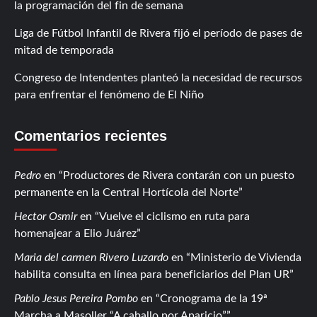
la programación del fin de semana
Liga de Fútbol Infantil de Rivera fijó el período de pases de
mitad de temporada
Congreso de Intendentes planteó la necesidad de recursos
para enfrentar el fenómeno de El Niño
Comentarios recientes
Pedro
en
Productores de Rivera contarán con un puesto
permanente en la Central Hortícola del Norte
Hector Osmir
en
Vuelve el ciclismo en ruta para
homenajear a Elio Juárez
Maria del carmen Rivero Luzardo
en
Ministerio de Vivienda
habilita consulta en línea para beneficiarios del Plan UR
Pablo Jesus Pereira Pombo
en
Cronograma de la 19ª
Marcha a Masoller “A caballo por Aparicio”