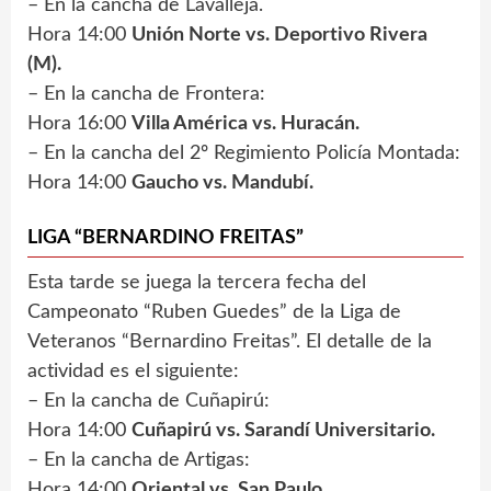
– En la cancha de Lavalleja.
Hora 14:00
Unión Norte vs. Deportivo Rivera
(M).
– En la cancha de Frontera:
Hora 16:00
Villa América vs. Huracán.
– En la cancha del 2º Regimiento Policía Montada:
Hora 14:00
Gaucho vs. Mandubí.
LIGA “BERNARDINO FREITAS”
Esta tarde se juega la tercera fecha del
Campeonato “Ruben Guedes” de la Liga de
Veteranos “Bernardino Freitas”. El detalle de la
actividad es el siguiente:
– En la cancha de Cuñapirú:
Hora 14:00
Cuñapirú vs. Sarandí Universitario.
– En la cancha de Artigas:
Hora 14:00
Oriental vs. San Paulo.