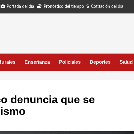
Portada del día
Pronóstico del tiempo
Cotización del día
Rurales
Enseñanza
Policiales
Deportes
Salud
co denuncia que se
cismo