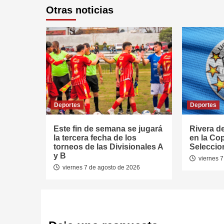
Otras noticias
Deportes
Deportes
Este fin de semana se jugará
Rivera d
la tercera fecha de los
en la Co
torneos de las Divisionales A
Seleccio
y B
viernes 7
viernes 7 de agosto de 2026