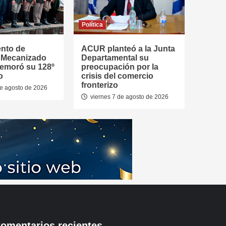
Política
ento de
ACUR planteó a la Junta
a Mecanizado
Departamental su
emoró su 128º
preocupación por la
o
crisis del comercio
fronterizo
de agosto de 2026
viernes 7 de agosto de 2026
omentarios recientes