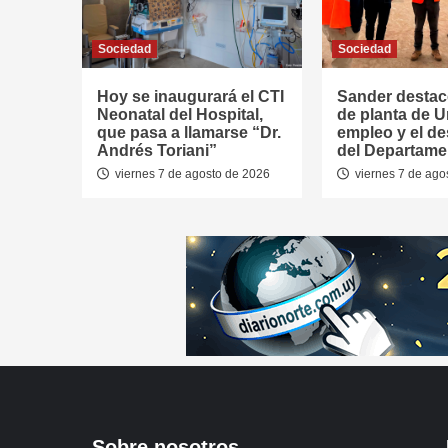
Sociedad
Sociedad
Hoy se inaugurará el CTI
Sander destac
Neonatal del Hospital,
de planta de U
que pasa a llamarse “Dr.
empleo y el de
Andrés Toriani”
del Departame
viernes 7 de agosto de 2026
viernes 7 de ago
Sobre nosotros