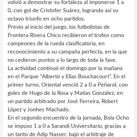
volvió a demostrar su fortaleza al imponerse 1 a
0, con gol de Cristofer Suárez, logrando así su
octavo triunfo en ocho partidos.
Previo al inicio del juego, los futbolistas de
Frontera Rivera Chico recibieron el trofeo como
campeones de la rueda clasificatoria, en
reconocimiento a su campaña perfecta, en la que
no cedieron puntos a lo largo de toda la fase.
La actividad continuó el domingo por la mañana
en el Parque “Alberto y Elías Bouchacourt”. En el
primer turno, Oriental venció 2 a 0 a Peñarol, con
goles de Hugo de la Rosa y Matías González, en
un partido arbitrado por José Ferreira, Robert
López y Jonhes Machado.
En el segundo encuentro de la jornada, Bola Ocho
se impuso 1 a 0 a Sarandí Universitario, gracias a
un tanto de Adip Nasser, bajo el arbitraje de