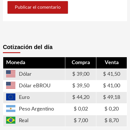
Cotización del día
Moneda
Compra
Venta
Dólar
39,00
41,50
Dólar eBROU
39,50
41,00
Euro
44,20
49,18
Peso Argentino
0,02
0,20
Real
7,00
8,70