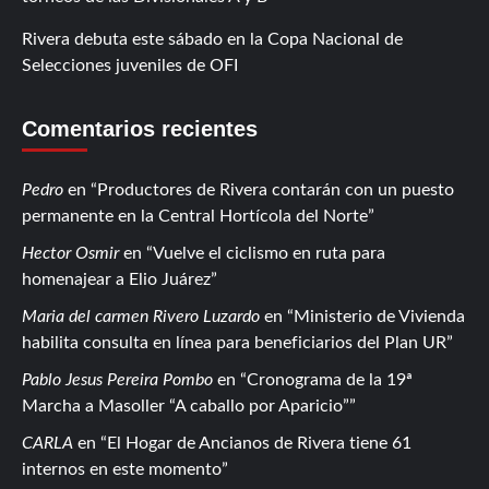
Rivera debuta este sábado en la Copa Nacional de
Selecciones juveniles de OFI
Comentarios recientes
Pedro
en
Productores de Rivera contarán con un puesto
permanente en la Central Hortícola del Norte
Hector Osmir
en
Vuelve el ciclismo en ruta para
homenajear a Elio Juárez
Maria del carmen Rivero Luzardo
en
Ministerio de Vivienda
habilita consulta en línea para beneficiarios del Plan UR
Pablo Jesus Pereira Pombo
en
Cronograma de la 19ª
Marcha a Masoller “A caballo por Aparicio”
CARLA
en
El Hogar de Ancianos de Rivera tiene 61
internos en este momento