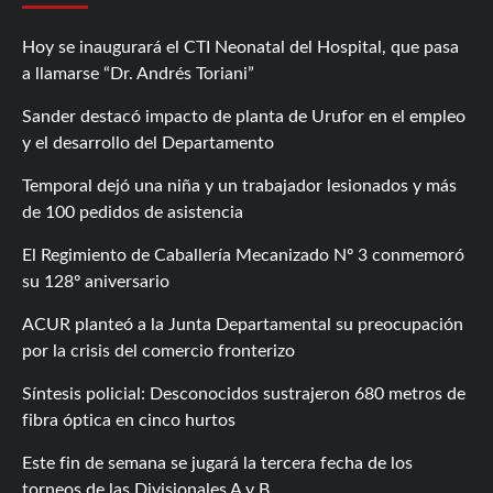
Hoy se inaugurará el CTI Neonatal del Hospital, que pasa
a llamarse “Dr. Andrés Toriani”
Sander destacó impacto de planta de Urufor en el empleo
y el desarrollo del Departamento
Temporal dejó una niña y un trabajador lesionados y más
de 100 pedidos de asistencia
El Regimiento de Caballería Mecanizado Nº 3 conmemoró
su 128º aniversario
ACUR planteó a la Junta Departamental su preocupación
por la crisis del comercio fronterizo
Síntesis policial: Desconocidos sustrajeron 680 metros de
fibra óptica en cinco hurtos
Este fin de semana se jugará la tercera fecha de los
torneos de las Divisionales A y B