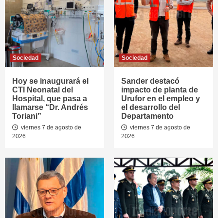
Sociedad
Sociedad
Hoy se inaugurará el
Sander destacó
CTI Neonatal del
impacto de planta de
Hospital, que pasa a
Urufor en el empleo y
llamarse “Dr. Andrés
el desarrollo del
Toriani”
Departamento
viernes 7 de agosto de
viernes 7 de agosto de
2026
2026