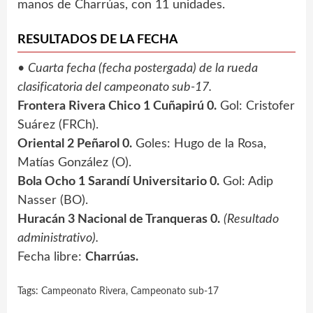
manos de Charrúas, con 11 unidades.
RESULTADOS DE LA FECHA
•
Cuarta fecha (fecha postergada) de la rueda
clasificatoria del campeonato sub-17.
Frontera Rivera Chico 1 Cuñapirú 0.
Gol: Cristofer
Suárez (FRCh).
Oriental 2 Peñarol 0.
Goles: Hugo de la Rosa,
Matías González (O).
Bola Ocho 1 Sarandí Universitario 0.
Gol: Adip
Nasser (BO).
Huracán 3 Nacional de Tranqueras 0.
(Resultado
administrativo).
Fecha libre:
Charrúas.
Tags:
Campeonato Rivera
,
Campeonato sub-17