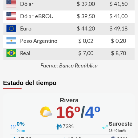
Dólar
39,00
41,50
Dólar eBROU
39,50
41,00
Euro
44,20
49,18
Peso Argentino
0,02
0,20
Real
7,00
8,70
Fuente: Banco República
Estado del tiempo
Rivera
16º
/
4º
0%
Suroeste
73%
0 mm
18-40 km/h