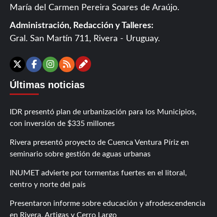
María del Carmen Pereira Soares de Araújo.
Administración, Redacción y Talleres:
Gral. San Martín 711, Rivera - Uruguay.
Contáctanos
X
Facebook
Instagram
RSS
Últimas noticias
IDR presentó plan de urbanización para los Municipios,
con inversión de $335 millones
Rivera presentó proyecto de Cuenca Ventura Píriz en
seminario sobre gestión de aguas urbanas
INUMET advierte por tormentas fuertes en el litoral,
centro y norte del país
Presentaron informe sobre educación y afrodescendencia
en Rivera, Artigas y Cerro Largo