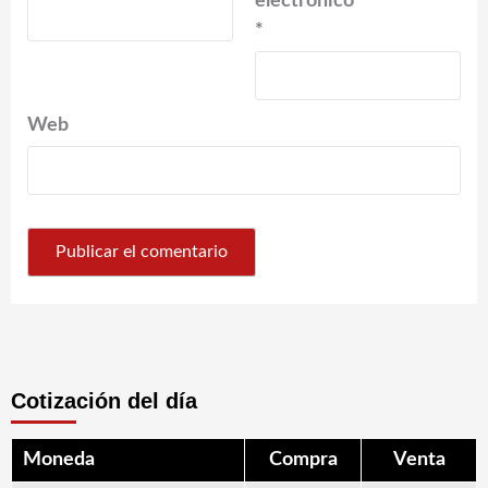
electrónico
*
Web
Cotización del día
Moneda
Compra
Venta