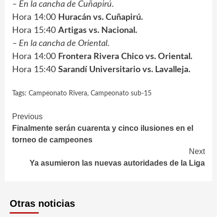
– En la cancha de Cuñapirú.
Hora 14:00
Huracán vs. Cuñapirú.
Hora 15:40
Artigas vs. Nacional.
– En la cancha de Oriental.
Hora 14:00
Frontera Rivera Chico vs. Oriental.
Hora 15:40
Sarandí Universitario vs. Lavalleja.
Tags:
Campeonato Rivera
,
Campeonato sub-15
Continue
Previous
Finalmente serán cuarenta y cinco ilusiones en el
Reading
torneo de campeones
Next
Ya asumieron las nuevas autoridades de la Liga
Otras noticias