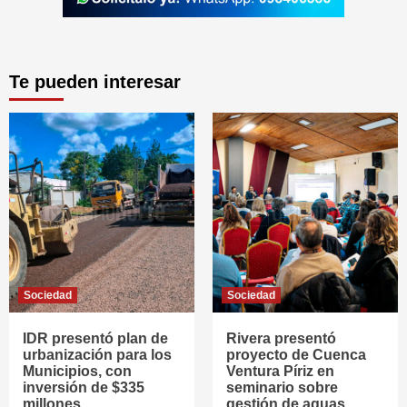
Te pueden interesar
Sociedad
Sociedad
IDR presentó plan de
Rivera presentó
urbanización para los
proyecto de Cuenca
Municipios, con
Ventura Píriz en
inversión de $335
seminario sobre
millones
gestión de aguas