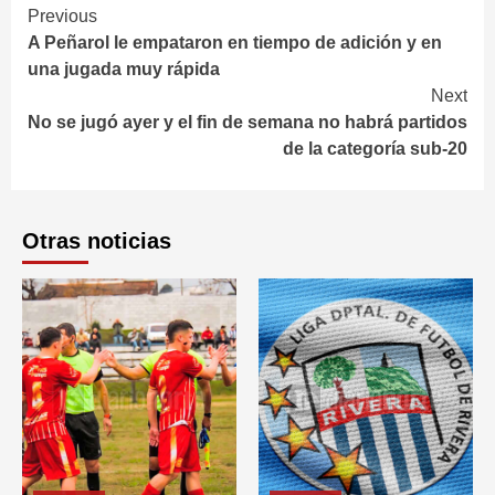
Continue
Previous
A Peñarol le empataron en tiempo de adición y en
Reading
una jugada muy rápida
Next
No se jugó ayer y el fin de semana no habrá partidos
de la categoría sub-20
Otras noticias