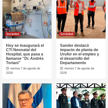
Sociedad
Sociedad
Hoy se inaugurará el
Sander destacó
CTI Neonatal del
impacto de planta de
Hospital, que pasa a
Urufor en el empleo y
llamarse “Dr. Andrés
el desarrollo del
Toriani”
Departamento
viernes 7 de agosto de
viernes 7 de agosto de
2026
2026