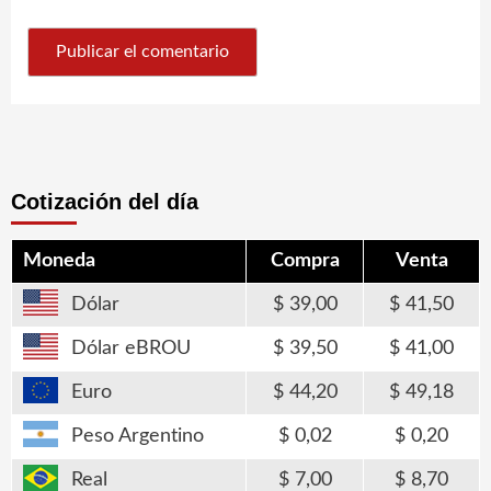
Cotización del día
Moneda
Compra
Venta
Dólar
39,00
41,50
Dólar eBROU
39,50
41,00
Euro
44,20
49,18
Peso Argentino
0,02
0,20
Real
7,00
8,70