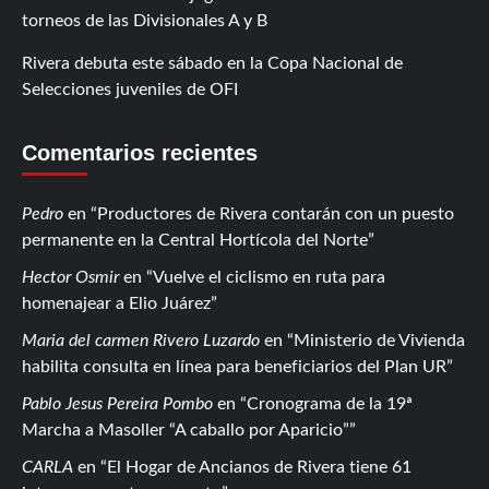
torneos de las Divisionales A y B
Rivera debuta este sábado en la Copa Nacional de
Selecciones juveniles de OFI
Comentarios recientes
Pedro
en
Productores de Rivera contarán con un puesto
permanente en la Central Hortícola del Norte
Hector Osmir
en
Vuelve el ciclismo en ruta para
homenajear a Elio Juárez
Maria del carmen Rivero Luzardo
en
Ministerio de Vivienda
habilita consulta en línea para beneficiarios del Plan UR
Pablo Jesus Pereira Pombo
en
Cronograma de la 19ª
Marcha a Masoller “A caballo por Aparicio”
CARLA
en
El Hogar de Ancianos de Rivera tiene 61