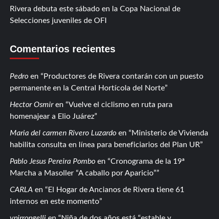
Rivera debuta este sábado en la Copa Nacional de
Selecciones juveniles de OFI
Comentarios recientes
Pedro
en
Productores de Rivera contarán con un puesto
permanente en la Central Hortícola del Norte
Hector Osmir
en
Vuelve el ciclismo en ruta para
homenajear a Elio Juárez
Maria del carmen Rivero Luzardo
en
Ministerio de Vivienda
habilita consulta en línea para beneficiarios del Plan UR
Pablo Jesus Pereira Pombo
en
Cronograma de la 19ª
Marcha a Masoller “A caballo por Aparicio”
CARLA
en
El Hogar de Ancianos de Rivera tiene 61
internos en este momento
vpirrongelli
en
Niña de dos años está “estable y