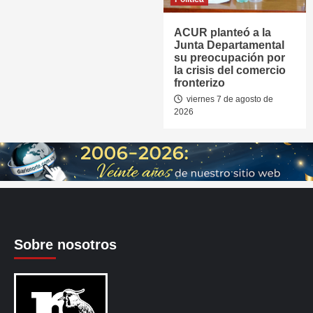
ACUR planteó a la
Junta Departamental
su preocupación por
la crisis del comercio
fronterizo
viernes 7 de agosto de
2026
Sobre nosotros