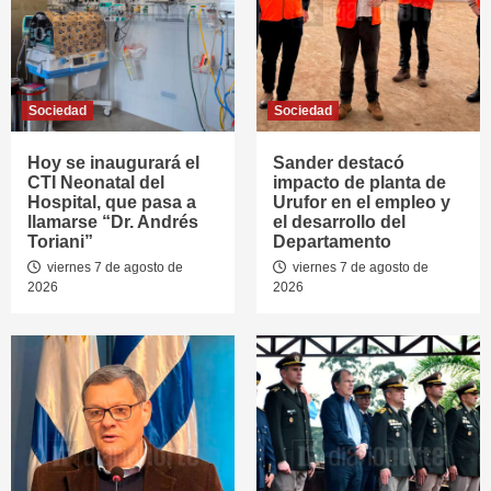
Sociedad
Sociedad
Hoy se inaugurará el
Sander destacó
CTI Neonatal del
impacto de planta de
Hospital, que pasa a
Urufor en el empleo y
llamarse “Dr. Andrés
el desarrollo del
Toriani”
Departamento
viernes 7 de agosto de
viernes 7 de agosto de
2026
2026