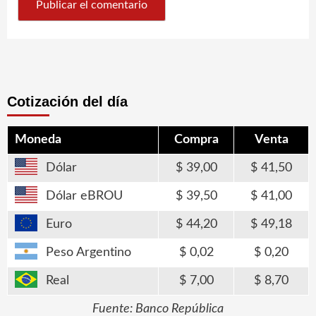
Cotización del día
Moneda
Compra
Venta
Dólar
39,00
41,50
Dólar eBROU
39,50
41,00
Euro
44,20
49,18
Peso Argentino
0,02
0,20
Real
7,00
8,70
Fuente: Banco República