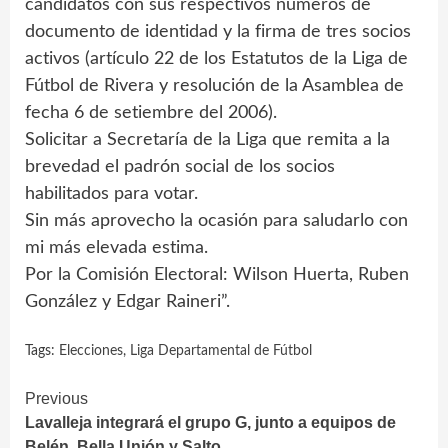
candidatos con sus respectivos números de
documento de identidad y la firma de tres socios
activos (artículo 22 de los Estatutos de la Liga de
Fútbol de Rivera y resolución de la Asamblea de
fecha 6 de setiembre del 2006).
Solicitar a Secretaría de la Liga que remita a la
brevedad el padrón social de los socios
habilitados para votar.
Sin más aprovecho la ocasión para saludarlo con
mi más elevada estima.
Por la Comisión Electoral: Wilson Huerta, Ruben
González y Edgar Raineri”.
Tags:
Elecciones
,
Liga Departamental de Fútbol
Continue
Previous
Lavalleja integrará el grupo G, junto a equipos de
Reading
Belén, Bella Unión y Salto