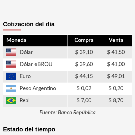
Cotización del día
Moneda
Compra
Venta
Dólar
39,10
41,50
Dólar eBROU
39,60
41,00
Euro
44,15
49,01
Peso Argentino
0,02
0,20
Real
7,00
8,70
Fuente: Banco República
Estado del tiempo