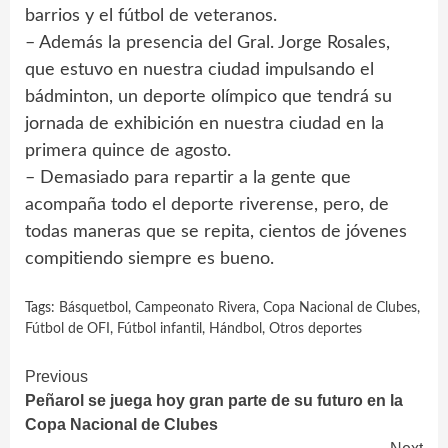
barrios y el fútbol de veteranos.
– Además la presencia del Gral. Jorge Rosales,
que estuvo en nuestra ciudad impulsando el
bádminton, un deporte olímpico que tendrá su
jornada de exhibición en nuestra ciudad en la
primera quince de agosto.
– Demasiado para repartir a la gente que
acompaña todo el deporte riverense, pero, de
todas maneras que se repita, cientos de jóvenes
compitiendo siempre es bueno.
Tags:
Básquetbol
,
Campeonato Rivera
,
Copa Nacional de Clubes
,
Fútbol de OFI
,
Fútbol infantil
,
Hándbol
,
Otros deportes
Continue
Previous
Peñarol se juega hoy gran parte de su futuro en la
Reading
Copa Nacional de Clubes