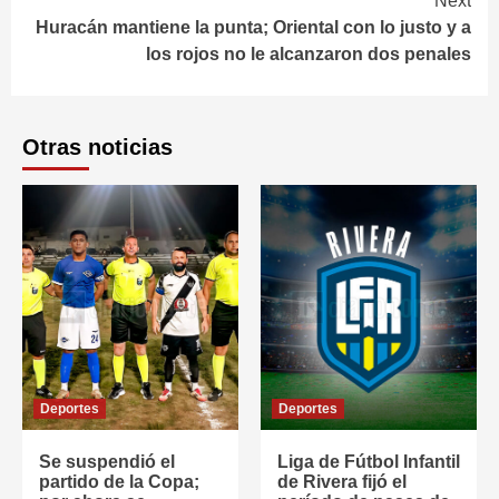
Next
Huracán mantiene la punta; Oriental con lo justo y a
los rojos no le alcanzaron dos penales
Otras noticias
Deportes
Deportes
Se suspendió el
Liga de Fútbol Infantil
partido de la Copa;
de Rivera fijó el