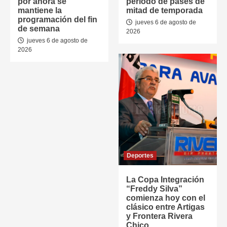
por ahora se
período de pases de
mantiene la
mitad de temporada
programación del fin
jueves 6 de agosto de
de semana
2026
jueves 6 de agosto de
2026
Deportes
La Copa Integración
“Freddy Silva”
comienza hoy con el
clásico entre Artigas
y Frontera Rivera
Chico