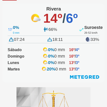
Rivera
14º
/
6º
0%
Suroeste
66%
0 mm
26-52 km/h
07:24
18:11
33%
0%
0 mm
Sábado
16º
/
4º
0%
0 mm
Domingo
16º
/
3º
0%
0 mm
Lunes
13º
/
3º
20%
0 mm
Martes
13º
/
3º