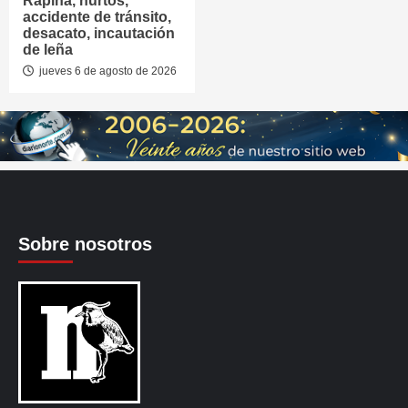
Rapiña, hurtos,
accidente de tránsito,
desacato, incautación
de leña
jueves 6 de agosto de 2026
Sobre nosotros