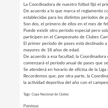
La Coordinadora de nuestro fútbol fijó el p
De acuerdo a lo que marca el reglamento cor
establecidas para los distintos períodos de p
Son dos, el primero de ellos en el mes de fe
Puede existir otro período especial pero so
participen en el Campeonato de Clubes Ca
El primer período de pases está destinado 
mayores de 18 años de edad.
De acuerdo a esa facultad, la Coordinadora 
comenzará el período anual de pases que se
Se atenderá en horario de oficina de la Liga
Recordemos que, por otra parte, la Coordina
la actividad deportiva del año con el campeo
Tags:
Copa Nacional de Clubes
Continue
Previous