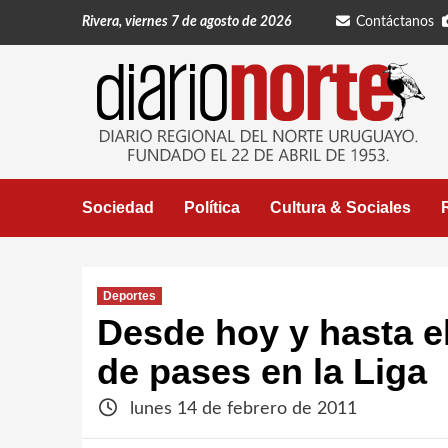
Saltar
Rivera, viernes 7 de agosto de 2026
Contáctanos
al
contenido
Sociedad
Política
Cultura & Sociales
Deportes
Desde hoy y hasta el
de pases en la Liga
lunes 14 de febrero de 2011