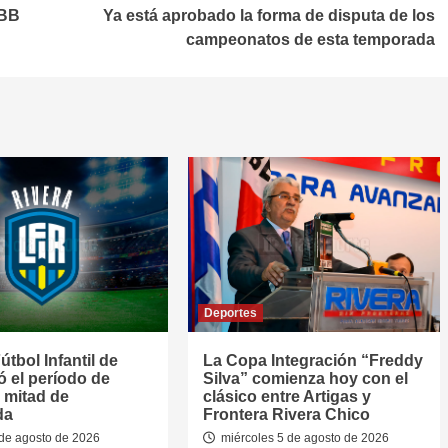
ABB
Ya está aprobado la forma de disputa de los
campeonatos de esta temporada
Deportes
útbol Infantil de
La Copa Integración “Freddy
jó el período de
Silva” comienza hoy con el
 mitad de
clásico entre Artigas y
da
Frontera Rivera Chico
de agosto de 2026
miércoles 5 de agosto de 2026