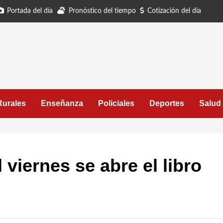
Portada del día
Pronóstico del tiempo
Cotización del día
Rurales
Enseñanza
Policiales
Deportes
Salud
 viernes se abre el libro