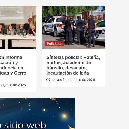
Policiales
on informe
Síntesis policial: Rapiña,
cación y
hurtos, accidente de
ndencia en
tránsito, desacato,
tigas y Cerro
incautación de leña
jueves 6 de agosto de 2026
e agosto de 2026