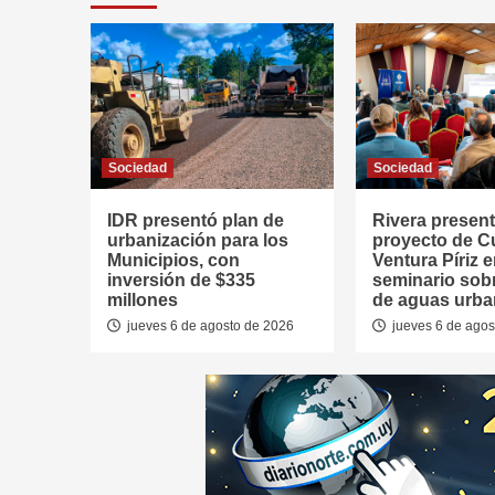
Sociedad
Sociedad
IDR presentó plan de
Rivera presen
urbanización para los
proyecto de 
Municipios, con
Ventura Píriz 
inversión de $335
seminario sob
millones
de aguas urb
jueves 6 de agosto de 2026
jueves 6 de agos