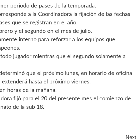
rimer período de pases de la temporada.
responde a la Coordinadora la fijación de las fechas
ases que se registran en el año.
brero y el segundo en el mes de julio.
lamente interno para reforzar a los equipos que
mpeones.
a todo jugador mientras que el segundo solamente a
determinó que el próximo lunes, en horario de oficina
 extenderá hasta el próximo viernes.
 en horas de la mañana.
dora fijó para el 20 del presente mes el comienzo de
nato de la sub 18.
Next