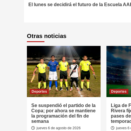
El lunes se decidirá el futuro de la Escuela A
Reading
Otras noticias
Deportes
Deportes
Se suspendió el partido de la
Liga de F
Copa; por ahora se mantiene
Rivera fi
la programación del fin de
pases de
semana
tempora
jueves 6 de agosto de 2026
jueves 6 