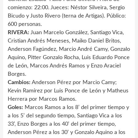
comienzo: 22:00. Jueces: Néstor Silveira, Sergio
Bicudo y Justo Rivero (terna de Artigas). Público:
600 personas.
RIVERA:
Juan Marcelo González, Santiago Vica,
Cristian Andrés Meneses, Maiko Daniel Britos,
Anderson Fagúndez, Marcio André Camy, Gonzalo
Aquino, Pitter Gonzalo Rocha, Luis Eduardo Ponce
de León, Marcos Andrés Ramos y Enzo Araciel
Borges.
Cambios:
Anderson Pérez por Marcio Camy;
Kevin Ramírez por Luis Ponce de León y Matheus
Herrera por Marcos Ramos.
Goles:
Marcos Ramos a los 8’ del primer tiempo y
a los 5’ del segundo tiempo, Santiago Vica a los
33’, Enzo Borges a los 40’ del primer tiempo,
Anderson Pérez a los 30’ y Gonzalo Aquino a los