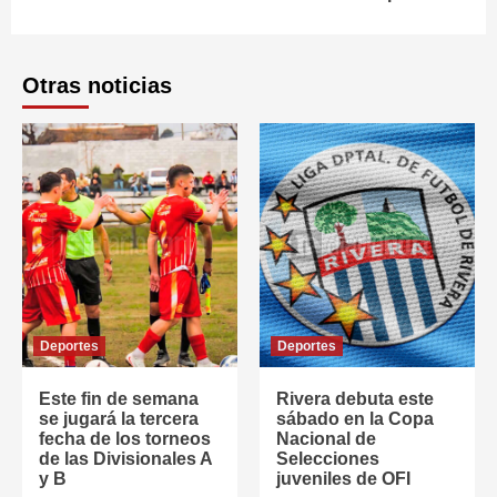
Otras noticias
Deportes
Deportes
Este fin de semana
Rivera debuta este
se jugará la tercera
sábado en la Copa
fecha de los torneos
Nacional de
de las Divisionales A
Selecciones
y B
juveniles de OFI