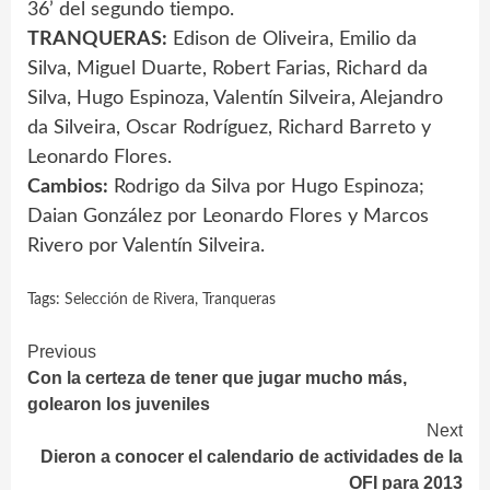
36’ del segundo tiempo.
TRANQUERAS:
Edison de Oliveira, Emilio da
Silva, Miguel Duarte, Robert Farias, Richard da
Silva, Hugo Espinoza, Valentín Silveira, Alejandro
da Silveira, Oscar Rodríguez, Richard Barreto y
Leonardo Flores.
Cambios:
Rodrigo da Silva por Hugo Espinoza;
Daian González por Leonardo Flores y Marcos
Rivero por Valentín Silveira.
Tags:
Selección de Rivera
,
Tranqueras
Continue
Previous
Con la certeza de tener que jugar mucho más,
Reading
golearon los juveniles
Next
Dieron a conocer el calendario de actividades de la
OFI para 2013