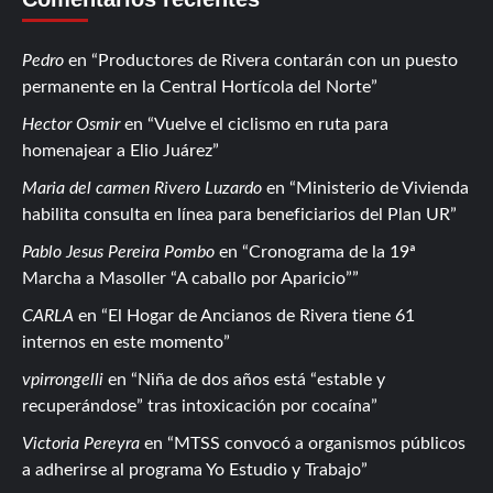
Pedro
en
Productores de Rivera contarán con un puesto
permanente en la Central Hortícola del Norte
Hector Osmir
en
Vuelve el ciclismo en ruta para
homenajear a Elio Juárez
Maria del carmen Rivero Luzardo
en
Ministerio de Vivienda
habilita consulta en línea para beneficiarios del Plan UR
Pablo Jesus Pereira Pombo
en
Cronograma de la 19ª
Marcha a Masoller “A caballo por Aparicio”
CARLA
en
El Hogar de Ancianos de Rivera tiene 61
internos en este momento
vpirrongelli
en
Niña de dos años está “estable y
recuperándose” tras intoxicación por cocaína
Victoria Pereyra
en
MTSS convocó a organismos públicos
a adherirse al programa Yo Estudio y Trabajo