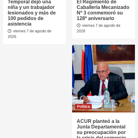
Temporal dejó una
El Regimiento de
niña y un trabajador
Caballería Mecanizado
lesionados y más de
Nº 3 conmemoró su
100 pedidos de
128º aniversario
asistencia
viernes 7 de agosto de
viernes 7 de agosto de
2026
2026
Política
ACUR planteó a la
Junta Departamental
su preocupación por
la crisis del comercio