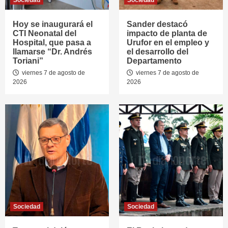
Sociedad
Sociedad
Hoy se inaugurará el
Sander destacó
CTI Neonatal del
impacto de planta de
Hospital, que pasa a
Urufor en el empleo y
llamarse “Dr. Andrés
el desarrollo del
Toriani”
Departamento
viernes 7 de agosto de
viernes 7 de agosto de
2026
2026
Sociedad
Sociedad