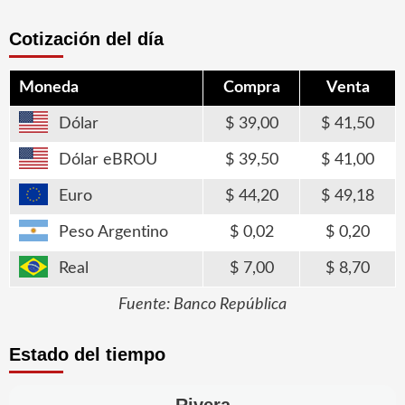
Cotización del día
Moneda
Compra
Venta
Dólar
39,00
41,50
Dólar eBROU
39,50
41,00
Euro
44,20
49,18
Peso Argentino
0,02
0,20
Real
7,00
8,70
Fuente: Banco República
Estado del tiempo