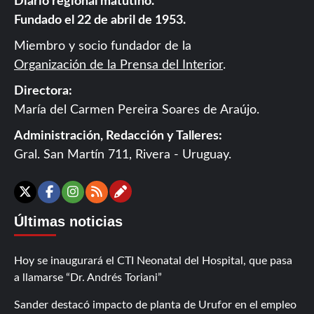
Diario regional matutino.
Fundado el 22 de abril de 1953.
Miembro y socio fundador de la
Organización de la Prensa del Interior
.
Directora:
María del Carmen Pereira Soares de Araújo.
Administración, Redacción y Talleres:
Gral. San Martín 711, Rivera - Uruguay.
Contáctanos
X
Facebook
Instagram
RSS
Últimas noticias
Hoy se inaugurará el CTI Neonatal del Hospital, que pasa
a llamarse “Dr. Andrés Toriani”
Sander destacó impacto de planta de Urufor en el empleo