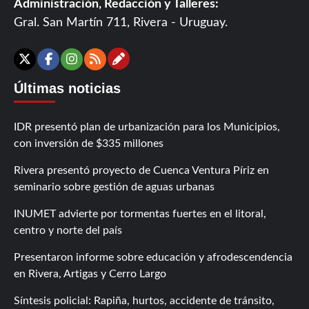
Administración, Redacción y Talleres:
Gral. San Martín 711, Rivera - Uruguay.
Contáctanos
X
Facebook
Instagram
RSS
Últimas noticias
IDR presentó plan de urbanización para los Municipios,
con inversión de $335 millones
Rivera presentó proyecto de Cuenca Ventura Píriz en
seminario sobre gestión de aguas urbanas
INUMET advierte por tormentas fuertes en el litoral,
centro y norte del país
Presentaron informe sobre educación y afrodescendencia
en Rivera, Artigas y Cerro Largo
Síntesis policial: Rapiña, hurtos, accidente de tránsito,