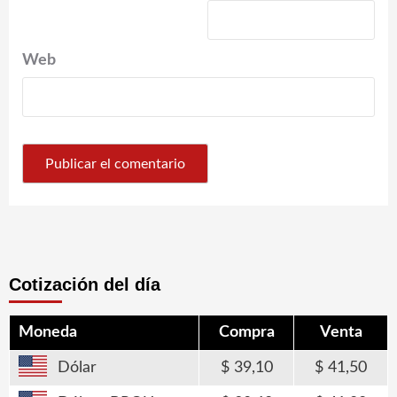
Web
Cotización del día
Moneda
Compra
Venta
Dólar
39,10
41,50