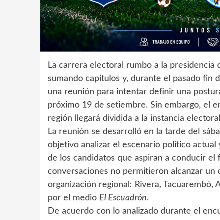
La carrera electoral rumbo a la presidencia d
sumando capítulos y, durante el pasado fin 
una reunión para intentar definir una postur
próximo 19 de setiembre. Sin embargo, el e
región llegará dividida a la instancia electoral
La reunión se desarrolló en la tarde del sá
objetivo analizar el escenario político actua
de los candidatos que aspiran a conducir el f
conversaciones no permitieron alcanzar un c
organización regional: Rivera, Tacuarembó, A
por el medio
El Escuadrón
.
De acuerdo con lo analizado durante el encu