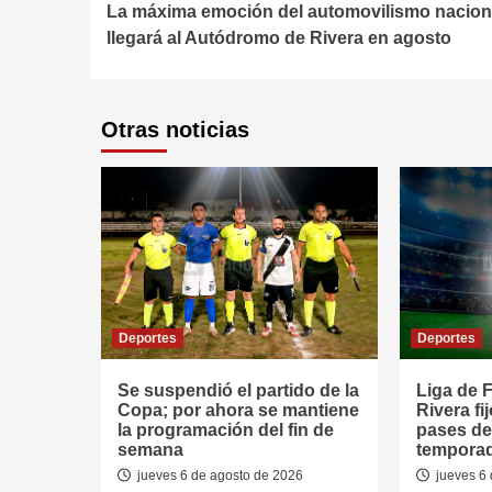
La máxima emoción del automovilismo nacion
Reading
llegará al Autódromo de Rivera en agosto
Otras noticias
Deportes
Deportes
Se suspendió el partido de la
Liga de F
Copa; por ahora se mantiene
Rivera fi
la programación del fin de
pases de
semana
tempora
jueves 6 de agosto de 2026
jueves 6 