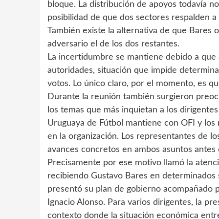
bloque. La distribución de apoyos todavía n
posibilidad de que dos sectores respalden a
También existe la alternativa de que Bares o
adversario el de los dos restantes.
La incertidumbre se mantiene debido a que 
autoridades, situación que impide determina
votos. Lo único claro, por el momento, es que
Durante la reunión también surgieron preocu
los temas que más inquietan a los dirigentes
Uruguaya de Fútbol mantiene con OFI y los r
en la organización. Los representantes de l
avances concretos en ambos asuntos antes de
Precisamente por ese motivo llamó la atenci
recibiendo Gustavo Bares en determinados 
presentó su plan de gobierno acompañado po
Ignacio Alonso. Para varios dirigentes, la pr
contexto donde la situación económica entr