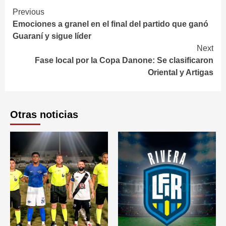
Continue
Previous
Emociones a granel en el final del partido que ganó
Reading
Guaraní y sigue líder
Next
Fase local por la Copa Danone: Se clasificaron
Oriental y Artigas
Otras noticias