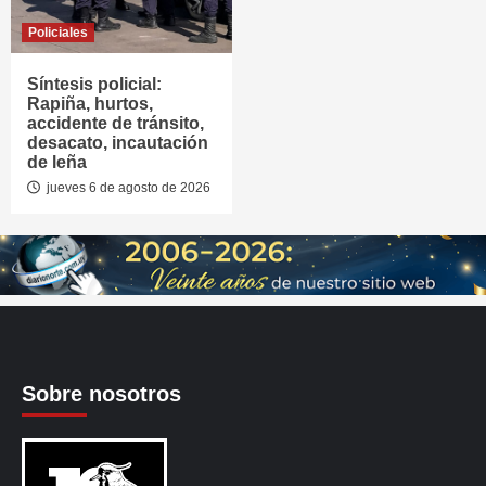
Policiales
Síntesis policial:
Rapiña, hurtos,
accidente de tránsito,
desacato, incautación
de leña
jueves 6 de agosto de 2026
Sobre nosotros