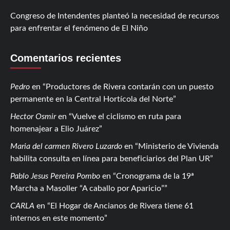
Congreso de Intendentes planteó la necesidad de recursos
para enfrentar el fenómeno de El Niño
Comentarios recientes
Pedro
en
Productores de Rivera contarán con un puesto
permanente en la Central Hortícola del Norte
Hector Osmir
en
Vuelve el ciclismo en ruta para
homenajear a Elio Juárez
Maria del carmen Rivero Luzardo
en
Ministerio de Vivienda
habilita consulta en línea para beneficiarios del Plan UR
Pablo Jesus Pereira Pombo
en
Cronograma de la 19ª
Marcha a Masoller “A caballo por Aparicio”
CARLA
en
El Hogar de Ancianos de Rivera tiene 61
internos en este momento