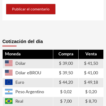
Cotización del día
Moneda
Compra
Venta
Dólar
39,00
41,50
Dólar eBROU
39,50
41,00
Euro
44,20
49,18
Peso Argentino
0,02
0,20
Real
7,00
8,70