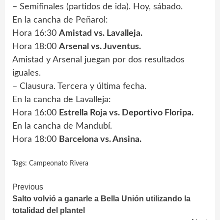
– Semifinales (partidos de ida). Hoy, sábado.
En la cancha de Peñarol:
Hora 16:30
Amistad vs. Lavalleja.
Hora 18:00
Arsenal vs. Juventus.
Amistad y Arsenal juegan por dos resultados
iguales.
– Clausura. Tercera y última fecha.
En la cancha de Lavalleja:
Hora 16:00
Estrella Roja vs. Deportivo Floripa.
En la cancha de Mandubí.
Hora 18:00
Barcelona vs. Ansina.
Tags:
Campeonato Rivera
Continue
Previous
Salto volvió a ganarle a Bella Unión utilizando la
Reading
totalidad del plantel