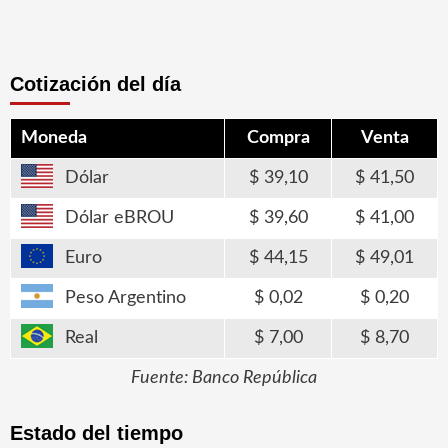
Cotización del día
Moneda
Compra
Venta
Dólar
39,10
41,50
Dólar eBROU
39,60
41,00
Euro
44,15
49,01
Peso Argentino
0,02
0,20
Real
7,00
8,70
Fuente: Banco República
Estado del tiempo