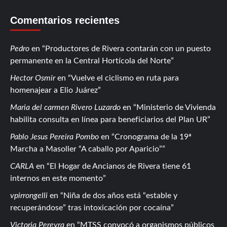
Comentarios recientes
Pedro
en
Productores de Rivera contarán con un puesto
permanente en la Central Hortícola del Norte
Hector Osmir
en
Vuelve el ciclismo en ruta para
homenajear a Elio Juárez
Maria del carmen Rivero Luzardo
en
Ministerio de Vivienda
habilita consulta en línea para beneficiarios del Plan UR
Pablo Jesus Pereira Pombo
en
Cronograma de la 19ª
Marcha a Masoller “A caballo por Aparicio”
CARLA
en
El Hogar de Ancianos de Rivera tiene 61
internos en este momento
vpirrongelli
en
Niña de dos años está “estable y
recuperándose” tras intoxicación por cocaína
Victoria Pereyra
en
MTSS convocó a organismos públicos