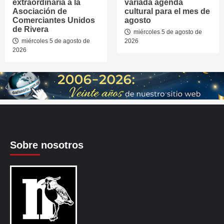
extraordinaria a la
variada agenda
Asociación de
cultural para el mes de
Comerciantes Unidos
agosto
de Rivera
miércoles 5 de agosto de
miércoles 5 de agosto de
2026
2026
Sobre nosotros