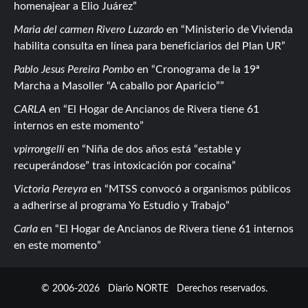
homenajear a Elio Juárez
Maria del carmen Rivero Luzardo
en
Ministerio de Vivienda
habilita consulta en línea para beneficiarios del Plan UR
Pablo Jesus Pereira Pombo
en
Cronograma de la 19ª
Marcha a Masoller “A caballo por Aparicio”
CARLA
en
El Hogar de Ancianos de Rivera tiene 61
internos en este momento
vpirrongelli
en
Niña de dos años está “estable y
recuperándose” tras intoxicación por cocaína
Victoria Pereyra
en
MTSS convocó a organismos públicos
a adherirse al programa Yo Estudio y Trabajo
Carla
en
El Hogar de Ancianos de Rivera tiene 61 internos
en este momento
© 2006-2026
Diario NORTE
Derechos reservados.