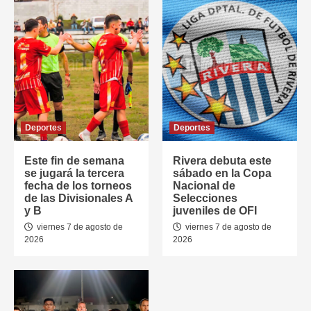
Deportes
Deportes
Este fin de semana
Rivera debuta este
se jugará la tercera
sábado en la Copa
fecha de los torneos
Nacional de
de las Divisionales A
Selecciones
y B
juveniles de OFI
viernes 7 de agosto de
viernes 7 de agosto de
2026
2026