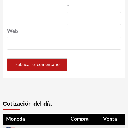
*
Web
Cotización del día
Moneda
Compra
Venta