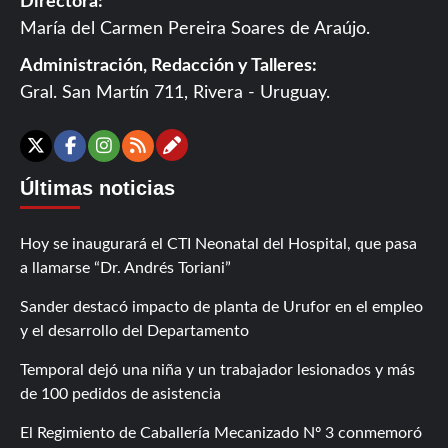
Directora:
María del Carmen Pereira Soares de Araújo.
Administración, Redacción y Talleres:
Gral. San Martín 711, Rivera - Uruguay.
Contáctanos
X
Facebook
Instagram
RSS
Últimas noticias
Hoy se inaugurará el CTI Neonatal del Hospital, que pasa
a llamarse “Dr. Andrés Toriani”
Sander destacó impacto de planta de Urufor en el empleo
y el desarrollo del Departamento
Temporal dejó una niña y un trabajador lesionados y más
de 100 pedidos de asistencia
El Regimiento de Caballería Mecanizado Nº 3 conmemoró