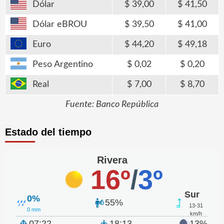
Dólar
39,00
41,50
Dólar eBROU
39,50
41,00
Euro
44,20
49,18
Peso Argentino
0,02
0,20
Real
7,00
8,70
Fuente: Banco República
Estado del tiempo
Rivera
16º
/
3º
Sur
0%
55%
13-31
0 mm
km/h
07:22
18:13
13%