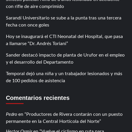
con rifle de aire comprimido
Sarandí Universitario se sube a la punta tras una tercera
fecha con once goles
Hoy se inaugurará el CTI Neonatal del Hospital, que pasa
a llamarse “Dr. Andrés Toriani”
Sander destacó impacto de planta de Urufor en el empleo
y el desarrollo del Departamento
Temporal dejó una niña y un trabajador lesionados y más
de 100 pedidos de asistencia
Comentarios recientes
Pedro
en
Productores de Rivera contarán con un puesto
permanente en la Central Hortícola del Norte
Hector Osmir
en
Vuelve el ciclismo en ruta para