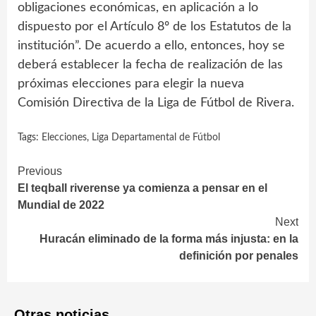
obligaciones económicas, en aplicación a lo
dispuesto por el Artículo 8º de los Estatutos de la
institución”. De acuerdo a ello, entonces, hoy se
deberá establecer la fecha de realización de las
próximas elecciones para elegir la nueva
Comisión Directiva de la Liga de Fútbol de Rivera.
Tags:
Elecciones
,
Liga Departamental de Fútbol
Continue
Previous
El teqball riverense ya comienza a pensar en el
Reading
Mundial de 2022
Next
Huracán eliminado de la forma más injusta: en la
definición por penales
Otras noticias