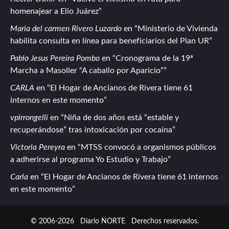
homenajear a Elio Juárez
Maria del carmen Rivero Luzardo
en
Ministerio de Vivienda
habilita consulta en línea para beneficiarios del Plan UR
Pablo Jesus Pereira Pombo
en
Cronograma de la 19ª
Marcha a Masoller “A caballo por Aparicio”
CARLA
en
El Hogar de Ancianos de Rivera tiene 61
internos en este momento
vpirrongelli
en
Niña de dos años está “estable y
recuperándose” tras intoxicación por cocaína
Victoria Pereyra
en
MTSS convocó a organismos públicos
a adherirse al programa Yo Estudio y Trabajo
Carla
en
El Hogar de Ancianos de Rivera tiene 61 internos
en este momento
© 2006-2026
Diario NORTE
Derechos reservados.