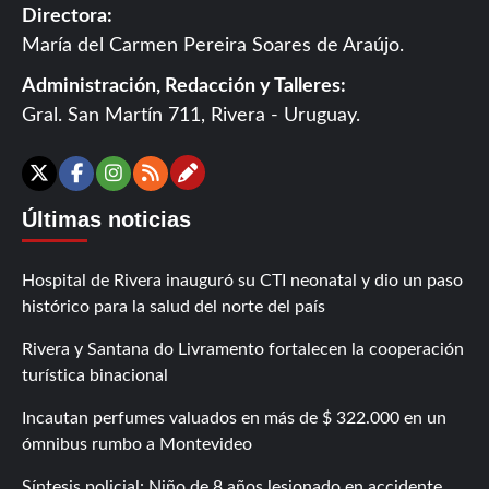
Directora:
María del Carmen Pereira Soares de Araújo.
Administración, Redacción y Talleres:
Gral. San Martín 711, Rivera - Uruguay.
Contáctanos
X
Facebook
Instagram
RSS
Últimas noticias
Hospital de Rivera inauguró su CTI neonatal y dio un paso
histórico para la salud del norte del país
Rivera y Santana do Livramento fortalecen la cooperación
turística binacional
Incautan perfumes valuados en más de $ 322.000 en un
ómnibus rumbo a Montevideo
Síntesis policial: Niño de 8 años lesionado en accidente