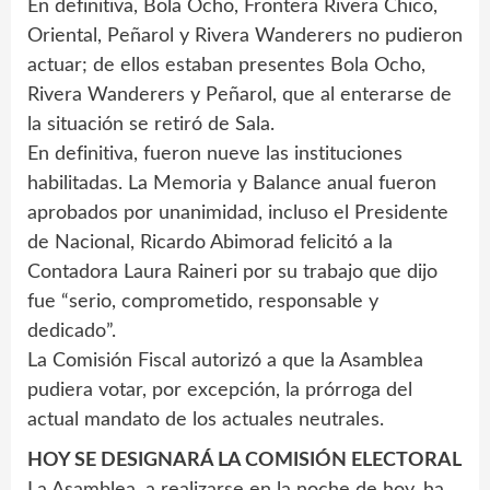
En definitiva, Bola Ocho, Frontera Rivera Chico,
Oriental, Peñarol y Rivera Wanderers no pudieron
actuar; de ellos estaban presentes Bola Ocho,
Rivera Wanderers y Peñarol, que al enterarse de
la situación se retiró de Sala.
En definitiva, fueron nueve las instituciones
habilitadas. La Memoria y Balance anual fueron
aprobados por unanimidad, incluso el Presidente
de Nacional, Ricardo Abimorad felicitó a la
Contadora Laura Raineri por su trabajo que dijo
fue “serio, comprometido, responsable y
dedicado”.
La Comisión Fiscal autorizó a que la Asamblea
pudiera votar, por excepción, la prórroga del
actual mandato de los actuales neutrales.
HOY SE DESIGNARÁ LA COMISIÓN ELECTORAL
La Asamblea, a realizarse en la noche de hoy, ha