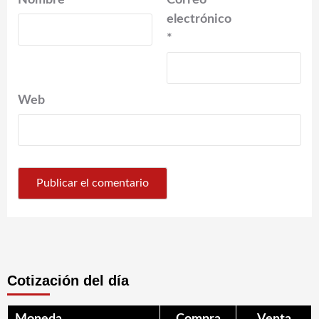
electrónico
*
Web
Cotización del día
Moneda
Compra
Venta