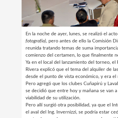
En la noche de ayer, lunes, se realizó el a
fotografía)
, pero antes de ello la Comisión D
reunida tratando temas de suma importancia.
comienzo del certamen, lo que finalmente n
Ya en el local del lanzamiento del torneo, e
Rivera explicó que el tema del alquiler de l
desde el punto de vista económico, y era el 
Pero agregó que los clubes Cuñapirú y Lavall
se decidió que entre hoy y mañana se van a r
viabilidad de su utilización.
Pero allí surgió otra posibilidad, ya que el
el aval del Ing. Invernizzi, se podría estar ce