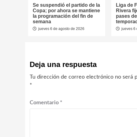
Se suspendió el partido de la
Liga de F
Copa; por ahora se mantiene
Rivera fi
la programación del fin de
pases de
semana
tempora
jueves 6 de agosto de 2026
jueves 6 
Deja una respuesta
Tu dirección de correo electrónico no será p
*
Comentario
*