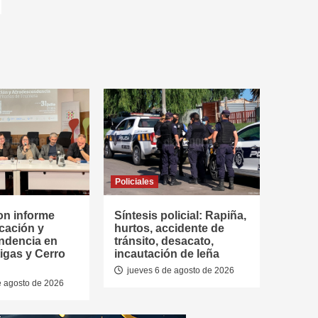
Policiales
on informe
Síntesis policial: Rapiña,
cación y
hurtos, accidente de
ndencia en
tránsito, desacato,
tigas y Cerro
incautación de leña
jueves 6 de agosto de 2026
e agosto de 2026