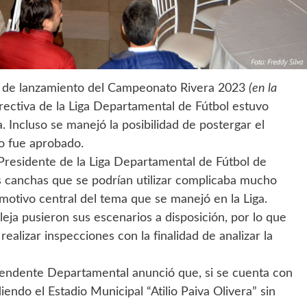
cto de lanzamiento del Campeonato Rivera 2023
(en la
irectiva de la Liga Departamental de Fútbol estuvo
 Incluso se manejó la posibilidad de postergar el
o fue aprobado.
l Presidente de la Liga Departamental de Fútbol de
as canchas que se podrían utilizar complicaba mucho
motivo central del tema que se manejó en la Liga.
eja pusieron sus escenarios a disposición, por lo que
ealizar inspecciones con la finalidad de analizar la
 Intendente Departamental anunció que, si se cuenta con
diendo el Estadio Municipal “Atilio Paiva Olivera” sin