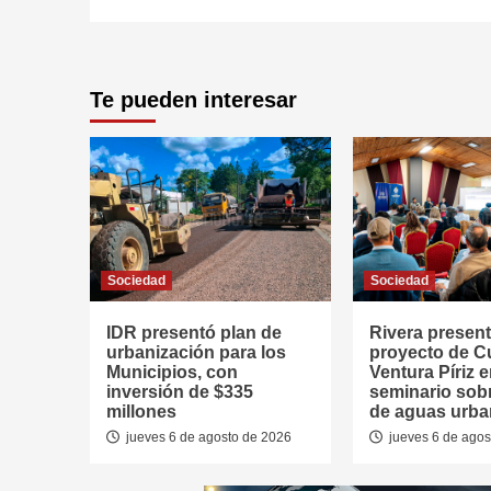
Te pueden interesar
Sociedad
Sociedad
IDR presentó plan de
Rivera presen
urbanización para los
proyecto de 
Municipios, con
Ventura Píriz 
inversión de $335
seminario sob
millones
de aguas urb
jueves 6 de agosto de 2026
jueves 6 de agos