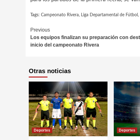
Tags:
Campeonato Rivera
,
Liga Departamental de Fútbol
,
Continue
Previous
Los equipos finalizan su preparación con dest
Reading
inicio del campeonato Rivera
Otras noticias
Deportes
Deportes