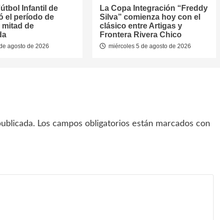
útbol Infantil de
La Copa Integración “Freddy
jó el período de
Silva” comienza hoy con el
 mitad de
clásico entre Artigas y
da
Frontera Rivera Chico
de agosto de 2026
miércoles 5 de agosto de 2026
ublicada.
Los campos obligatorios están marcados con