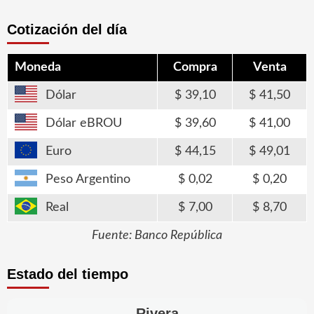
Cotización del día
Moneda
Compra
Venta
Dólar
39,10
41,50
Dólar eBROU
39,60
41,00
Euro
44,15
49,01
Peso Argentino
0,02
0,20
Real
7,00
8,70
Fuente: Banco República
Estado del tiempo
Rivera