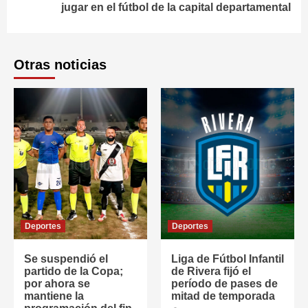
jugar en el fútbol de la capital departamental
Otras noticias
Deportes
Deportes
Se suspendió el
Liga de Fútbol Infantil
partido de la Copa;
de Rivera fijó el
por ahora se
período de pases de
mantiene la
mitad de temporada