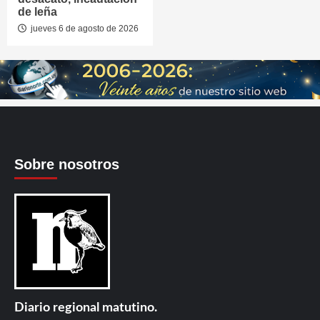
de leña
jueves 6 de agosto de 2026
Sobre nosotros
Diario regional matutino.