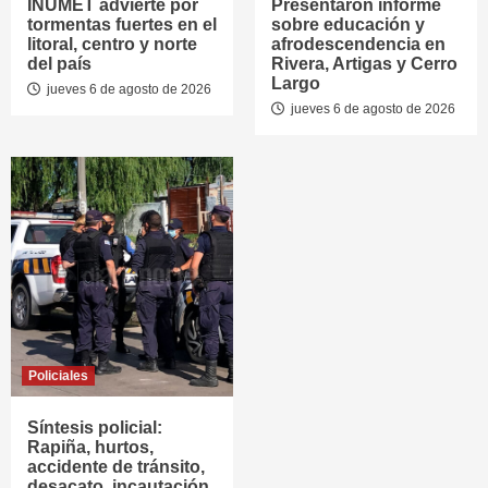
INUMET advierte por
Presentaron informe
tormentas fuertes en el
sobre educación y
litoral, centro y norte
afrodescendencia en
del país
Rivera, Artigas y Cerro
Largo
jueves 6 de agosto de 2026
jueves 6 de agosto de 2026
Policiales
Síntesis policial:
Rapiña, hurtos,
accidente de tránsito,
desacato, incautación