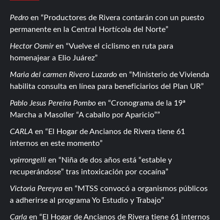
Pedro
en
Productores de Rivera contarán con un puesto
permanente en la Central Hortícola del Norte
Hector Osmir
en
Vuelve el ciclismo en ruta para
homenajear a Elio Juárez
Maria del carmen Rivero Luzardo
en
Ministerio de Vivienda
habilita consulta en línea para beneficiarios del Plan UR
Pablo Jesus Pereira Pombo
en
Cronograma de la 19ª
Marcha a Masoller “A caballo por Aparicio”
CARLA
en
El Hogar de Ancianos de Rivera tiene 61
internos en este momento
vpirrongelli
en
Niña de dos años está “estable y
recuperándose” tras intoxicación por cocaína
Victoria Pereyra
en
MTSS convocó a organismos públicos
a adherirse al programa Yo Estudio y Trabajo
Carla
en
El Hogar de Ancianos de Rivera tiene 61 internos