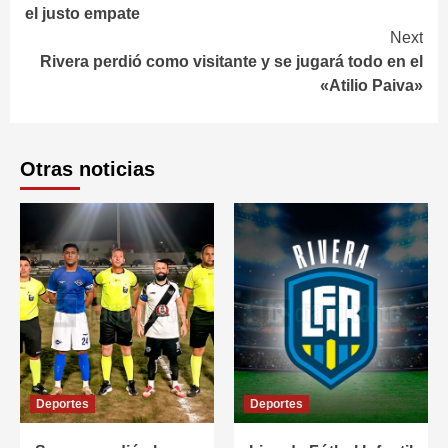
Reading
el justo empate
Next
Rivera perdió como visitante y se jugará todo en el
«Atilio Paiva»
Otras noticias
Deportes
Deportes