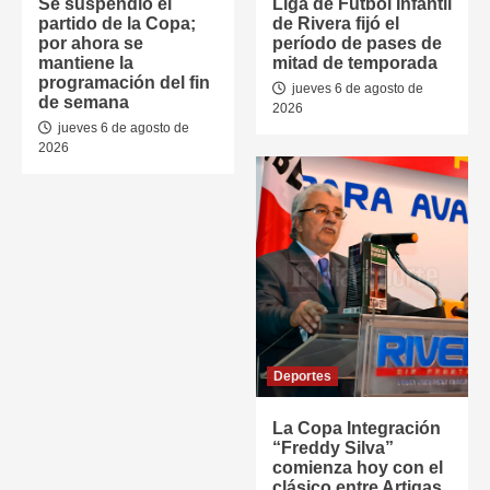
Se suspendió el
Liga de Fútbol Infantil
partido de la Copa;
de Rivera fijó el
por ahora se
período de pases de
mantiene la
mitad de temporada
programación del fin
jueves 6 de agosto de
de semana
2026
jueves 6 de agosto de
2026
Deportes
La Copa Integración
“Freddy Silva”
comienza hoy con el
clásico entre Artigas