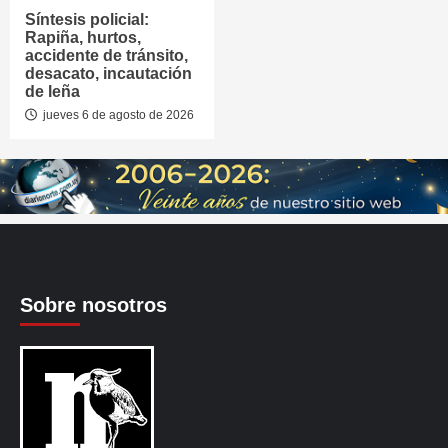
Síntesis policial:
Rapiña, hurtos,
accidente de tránsito,
desacato, incautación
de leña
jueves 6 de agosto de 2026
Sobre nosotros