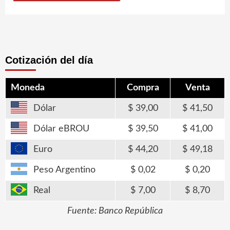
Cotización del día
Moneda
Compra
Venta
Dólar
39,00
41,50
Dólar eBROU
39,50
41,00
Euro
44,20
49,18
Peso Argentino
0,02
0,20
Real
7,00
8,70
Fuente: Banco República