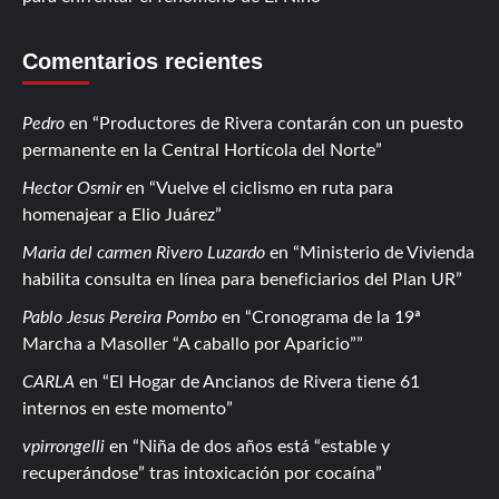
Comentarios recientes
Pedro
en
Productores de Rivera contarán con un puesto
permanente en la Central Hortícola del Norte
Hector Osmir
en
Vuelve el ciclismo en ruta para
homenajear a Elio Juárez
Maria del carmen Rivero Luzardo
en
Ministerio de Vivienda
habilita consulta en línea para beneficiarios del Plan UR
Pablo Jesus Pereira Pombo
en
Cronograma de la 19ª
Marcha a Masoller “A caballo por Aparicio”
CARLA
en
El Hogar de Ancianos de Rivera tiene 61
internos en este momento
vpirrongelli
en
Niña de dos años está “estable y
recuperándose” tras intoxicación por cocaína