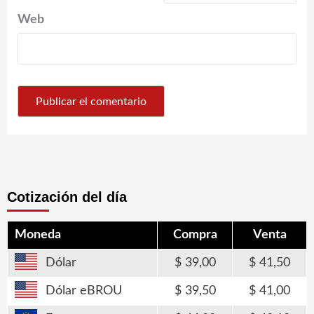
Web
Cotización del día
Moneda
Compra
Venta
Dólar
39,00
41,50
Dólar eBROU
39,50
41,00