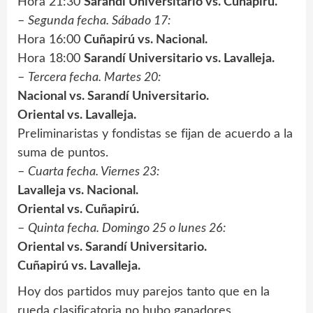
Hora 21:30
Sarandí Universitario vs. Cuñapirú.
–
Segunda fecha. Sábado 17:
Hora 16:00
Cuñapirú vs. Nacional.
Hora 18:00
Sarandí Universitario vs. Lavalleja.
–
Tercera fecha. Martes 20:
Nacional vs. Sarandí Universitario.
Oriental vs. Lavalleja.
Preliminaristas y fondistas se fijan de acuerdo a la
suma de puntos.
–
Cuarta fecha. Viernes 23:
Lavalleja vs. Nacional.
Oriental vs. Cuñapirú.
–
Quinta fecha. Domingo 25 o lunes 26:
Oriental vs. Sarandí Universitario.
Cuñapirú vs. Lavalleja.
Hoy dos partidos muy parejos tanto que en la
rueda clasificatoria no hubo ganadores.