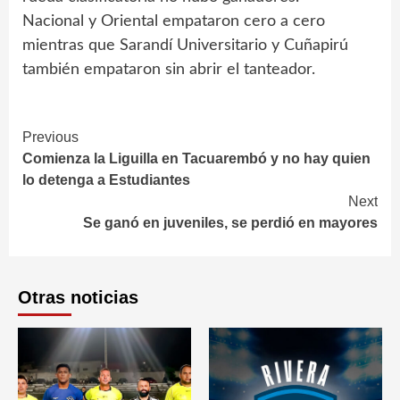
Nacional y Oriental empataron cero a cero
mientras que Sarandí Universitario y Cuñapirú
también empataron sin abrir el tanteador.
Continue
Previous
Comienza la Liguilla en Tacuarembó y no hay quien
Reading
lo detenga a Estudiantes
Next
Se ganó en juveniles, se perdió en mayores
Otras noticias