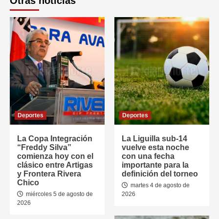
Otras noticias
Deportes
Deportes
La Copa Integración
La Liguilla sub-14
“Freddy Silva”
vuelve esta noche
comienza hoy con el
con una fecha
clásico entre Artigas
importante para la
y Frontera Rivera
definición del torneo
Chico
martes 4 de agosto de
miércoles 5 de agosto de
2026
2026