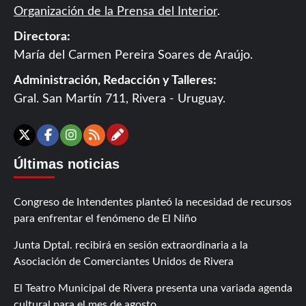
Organización de la Prensa del Interior
.
Directora:
María del Carmen Pereira Soares de Araújo.
Administración, Redacción y Talleres:
Gral. San Martín 711, Rivera - Uruguay.
Contáctanos
X
Facebook
Instagram
RSS
Últimas noticias
Congreso de Intendentes planteó la necesidad de recursos
para enfrentar el fenómeno de El Niño
Junta Dptal. recibirá en sesión extraordinaria a la
Asociación de Comerciantes Unidos de Rivera
El Teatro Municipal de Rivera presenta una variada agenda
cultural para el mes de agosto