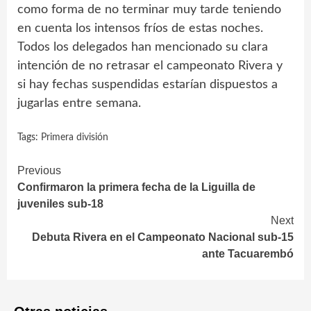
como forma de no terminar muy tarde teniendo
en cuenta los intensos fríos de estas noches.
Todos los delegados han mencionado su clara
intención de no retrasar el campeonato Rivera y
si hay fechas suspendidas estarían dispuestos a
jugarlas entre semana.
Tags:
Primera división
Continue
Previous
Confirmaron la primera fecha de la Liguilla de
Reading
juveniles sub-18
Next
Debuta Rivera en el Campeonato Nacional sub-15
ante Tacuarembó