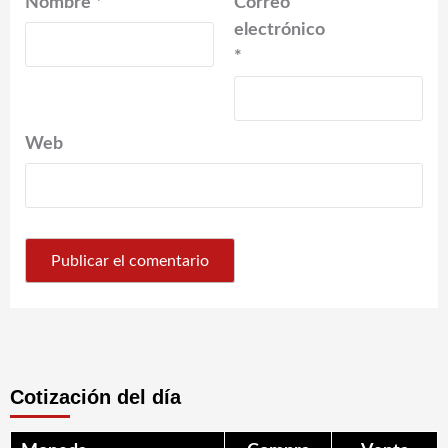
Nombre
*
Correo
electrónico
*
Web
Cotización del día