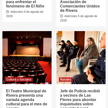
para enfrentar el
Asociación de
fenómeno de El Niño
Comerciantes Unidos
de Rivera
miércoles 5 de agosto de
2026
miércoles 5 de agosto de
2026
Cultura y Sociales
Rurales
El Teatro Municipal de
Jefe de Policía recibió
Rivera presenta una
a vecinos de Las
variada agenda
Flores para abordar
cultural para el mes de
inquietudes sobre