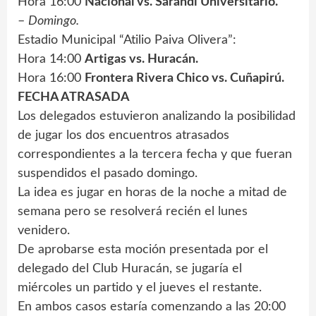
Hora 16:00
Nacional vs. Sarandí Universitario.
–
Domingo.
Estadio Municipal “Atilio Paiva Olivera”:
Hora 14:00
Artigas vs. Huracán.
Hora 16:00
Frontera Rivera Chico vs. Cuñapirú.
FECHA ATRASADA
Los delegados estuvieron analizando la posibilidad
de jugar los dos encuentros atrasados
correspondientes a la tercera fecha y que fueran
suspendidos el pasado domingo.
La idea es jugar en horas de la noche a mitad de
semana pero se resolverá recién el lunes
venidero.
De aprobarse esta moción presentada por el
delegado del Club Huracán, se jugaría el
miércoles un partido y el jueves el restante.
En ambos casos estaría comenzando a las 20:00