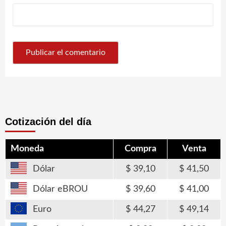
Cotización del día
Moneda
Compra
Venta
Dólar
39,10
41,50
Dólar eBROU
39,60
41,00
Euro
44,27
49,14