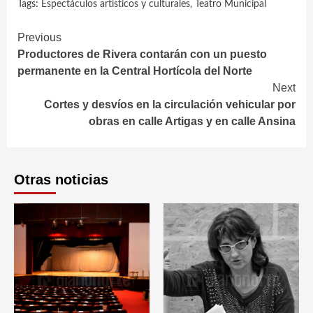
Tags:
Espectáculos artísticos y culturales
,
Teatro Municipal
Continue
Previous
Productores de Rivera contarán con un puesto
Reading
permanente en la Central Hortícola del Norte
Next
Cortes y desvíos en la circulación vehicular por
obras en calle Artigas y en calle Ansina
Otras noticias