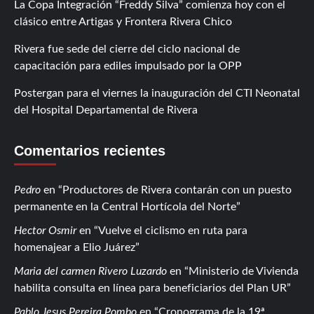
La Copa Integración “Freddy Silva” comienza hoy con el
clásico entre Artigas y Frontera Rivera Chico
Rivera fue sede del cierre del ciclo nacional de
capacitación para ediles impulsado por la OPP
Postergan para el viernes la inauguración del CTI Neonatal
del Hospital Departamental de Rivera
Comentarios recientes
Pedro
en
Productores de Rivera contarán con un puesto
permanente en la Central Hortícola del Norte
Hector Osmir
en
Vuelve el ciclismo en ruta para
homenajear a Elio Juárez
Maria del carmen Rivero Luzardo
en
Ministerio de Vivienda
habilita consulta en línea para beneficiarios del Plan UR
Pablo Jesus Pereira Pombo
en
Cronograma de la 19ª