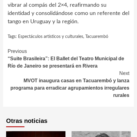
vibrar al compás del 2×4, reafirmando su
identidad y consolidándose como un referente del
tango en Uruguay y la región.
Tags:
Espectáculos artísticos y culturales
,
Tacuarembó
Continue
Previous
“Suite Brasileira”: El Ballet del Teatro Municipal de
Reading
Río de Janeiro se presentará en Rivera
Next
MVOT inaugura casas en Tacuarembó y lanza
programa para erradicar agrupamientos irregulares
rurales
Otras noticias