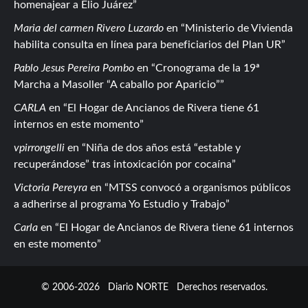
homenajear a Elio Juárez
Maria del carmen Rivero Luzardo
en
Ministerio de Vivienda
habilita consulta en línea para beneficiarios del Plan UR
Pablo Jesus Pereira Pombo
en
Cronograma de la 19ª
Marcha a Masoller “A caballo por Aparicio”
CARLA
en
El Hogar de Ancianos de Rivera tiene 61
internos en este momento
vpirrongelli
en
Niña de dos años está “estable y
recuperándose” tras intoxicación por cocaína
Victoria Pereyra
en
MTSS convocó a organismos públicos
a adherirse al programa Yo Estudio y Trabajo
Carla
en
El Hogar de Ancianos de Rivera tiene 61 internos
en este momento
© 2006-2026
Diario NORTE
Derechos reservados.