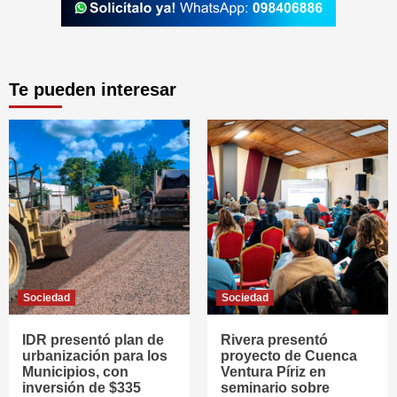
Te pueden interesar
Sociedad
Sociedad
IDR presentó plan de
Rivera presentó
urbanización para los
proyecto de Cuenca
Municipios, con
Ventura Píriz en
inversión de $335
seminario sobre