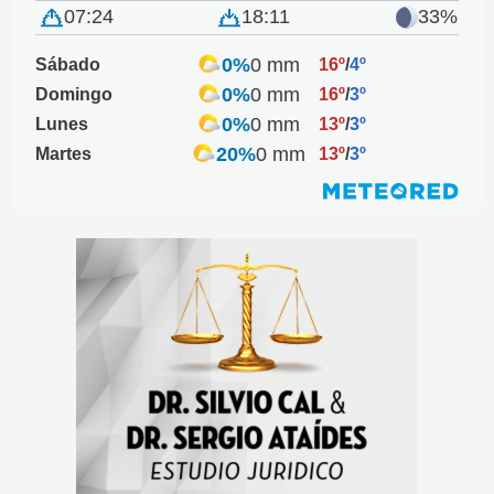
07:24
18:11
33%
0%
0 mm
Sábado
16º
/
4º
0%
0 mm
Domingo
16º
/
3º
0%
0 mm
Lunes
13º
/
3º
20%
0 mm
Martes
13º
/
3º