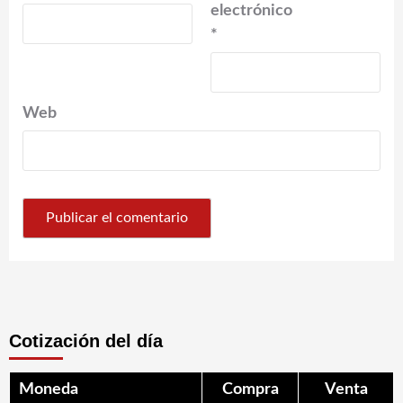
electrónico
*
Web
Cotización del día
Moneda
Compra
Venta