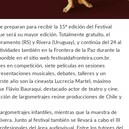
 preparan para recibir la 15ª edición del Festival
ue será su mayor edición. Totalmente gratuito, el
ramento (RS) y Rivera (Uruguay), y continúa del 24 al
ctividades también en la Frontera de la Paz durante la
nible en el sitio web festivaldafronteira.com.br.
es en competición, siete películas en sesiones
esentaciones musicales, debates, talleres y un
ste año son la cineasta Lucrecia Martel, máximo
e Flávio Bauraqui, destacado actor de teatro y cine.
ección de largometrajes reúne producciones de Chile y
argometrajes infantiles, mientras que la muestra de
era. Junto al festival también se llevará a cabo el III
fesionales del área audiovisual. Entre los tutores del