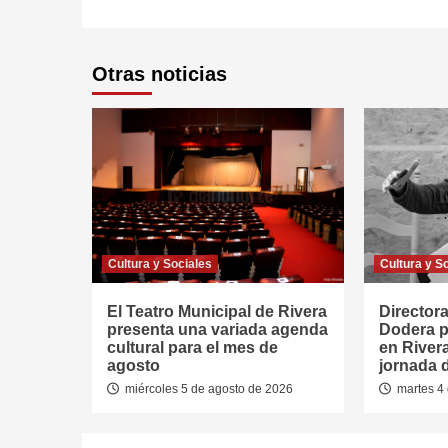
Otras noticias
Cultura y Sociales
Cultura y S
El Teatro Municipal de Rivera
Directora
presenta una variada agenda
Dodera p
cultural para el mes de
en River
agosto
jornada 
miércoles 5 de agosto de 2026
martes 4 