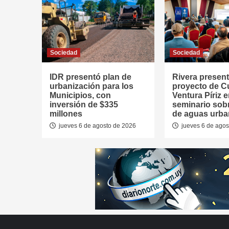
Sociedad
Sociedad
IDR presentó plan de
Rivera presen
urbanización para los
proyecto de 
Municipios, con
Ventura Píriz 
inversión de $335
seminario sob
millones
de aguas urb
jueves 6 de agosto de 2026
jueves 6 de agos