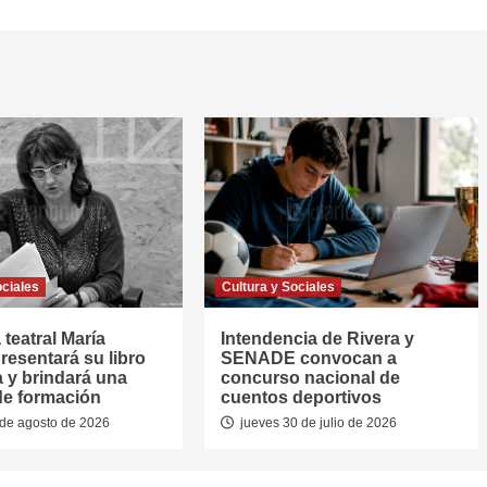
ociales
Cultura y Sociales
 teatral María
Intendencia de Rivera y
resentará su libro
SENADE convocan a
a y brindará una
concurso nacional de
de formación
cuentos deportivos
de agosto de 2026
jueves 30 de julio de 2026