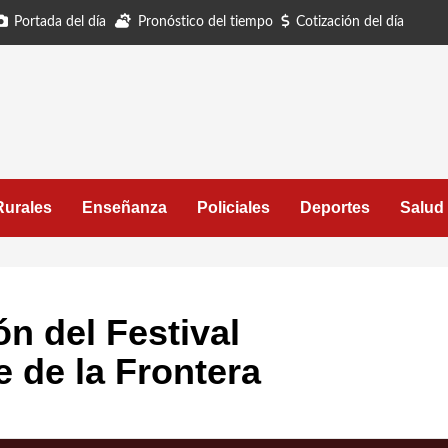
Portada del día
Pronóstico del tiempo
Cotización del día
Rurales
Enseñanza
Policiales
Deportes
Salud
ón del Festival
e de la Frontera