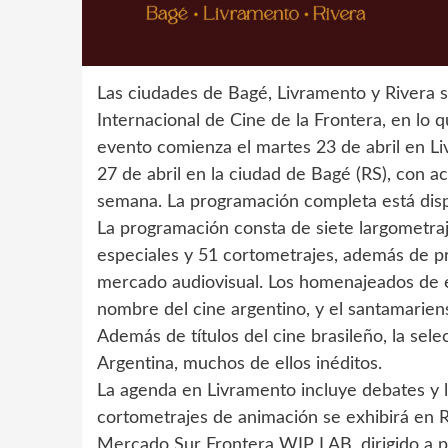
Las ciudades de Bagé, Livramento y Rivera se
Internacional de Cine de la Frontera, en lo q
evento comienza el martes 23 de abril en Liv
27 de abril en la ciudad de Bagé (RS), con a
semana. La programación completa está dispo
La programación consta de siete largometraj
especiales y 51 cortometrajes, además de pr
mercado audiovisual. Los homenajeados de e
nombre del cine argentino, y el santamariens
Además de títulos del cine brasileño, la sel
Argentina, muchos de ellos inéditos.
La agenda en Livramento incluye debates y l
cortometrajes de animación se exhibirá en Riv
Mercado Sur Frontera WIP LAB, dirigido a pro