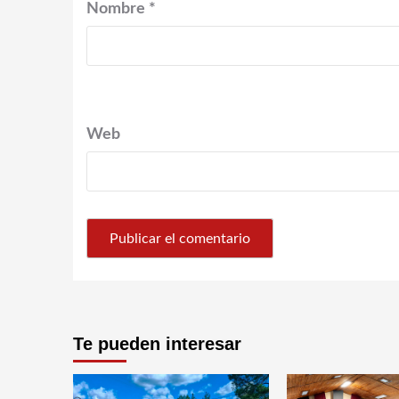
Nombre
*
Web
Te pueden interesar