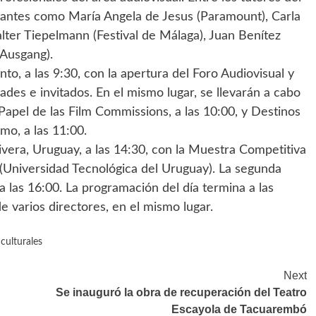
antes como María Angela de Jesus (Paramount), Carla
lter Tiepelmann (Festival de Málaga), Juan Benítez
(Ausgang).
o, a las 9:30, con la apertura del Foro Audiovisual y
ades e invitados. En el mismo lugar, se llevarán a cabo
Papel de las Film Commissions, a las 10:00, y Destinos
mo, a las 11:00.
Rivera, Uruguay, a las 14:30, con la Muestra Competitiva
Universidad Tecnológica del Uruguay). La segunda
 las 16:00. La programación del día termina a las
e varios directores, en el mismo lugar.
 culturales
Next
Se inauguró la obra de recuperación del Teatro
Escayola de Tacuarembó