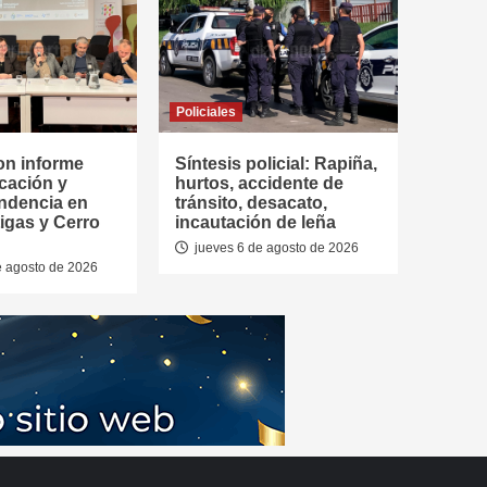
Policiales
on informe
Síntesis policial: Rapiña,
cación y
hurtos, accidente de
ndencia en
tránsito, desacato,
tigas y Cerro
incautación de leña
jueves 6 de agosto de 2026
e agosto de 2026