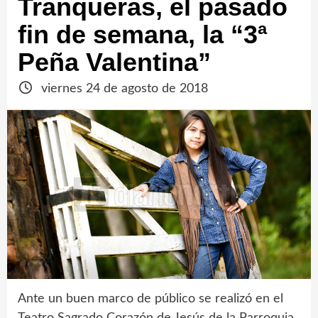
Tranqueras, el pasado
fin de semana, la “3ª
Peña Valentina”
viernes 24 de agosto de 2018
Ante un buen marco de público se realizó en el
Teatro Sagrado Corazón de Jesús de la Parroquia