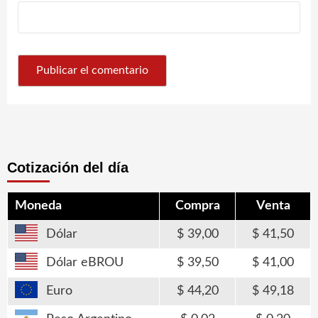
Cotización del día
Moneda
Compra
Venta
Dólar
39,00
41,50
Dólar eBROU
39,50
41,00
Euro
44,20
49,18