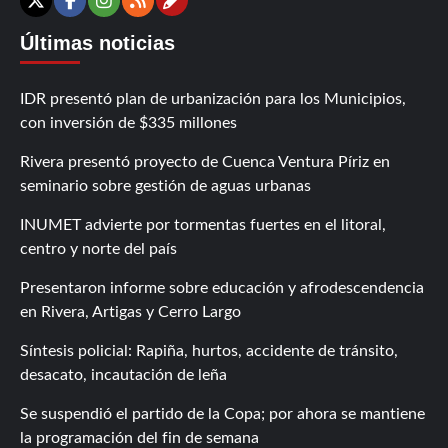
Contáctanos
X
Facebook
Instagram
RSS
Últimas noticias
IDR presentó plan de urbanización para los Municipios,
con inversión de $335 millones
Rivera presentó proyecto de Cuenca Ventura Píriz en
seminario sobre gestión de aguas urbanas
INUMET advierte por tormentas fuertes en el litoral,
centro y norte del país
Presentaron informe sobre educación y afrodescendencia
en Rivera, Artigas y Cerro Largo
Síntesis policial: Rapiña, hurtos, accidente de tránsito,
desacato, incautación de leña
Se suspendió el partido de la Copa; por ahora se mantiene
la programación del fin de semana