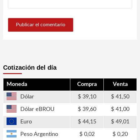
Cotización del día
Moneda
Compra
Venta
Dólar
39,10
41,50
Dólar eBROU
39,60
41,00
Euro
44,15
49,01
Peso Argentino
0,02
0,20