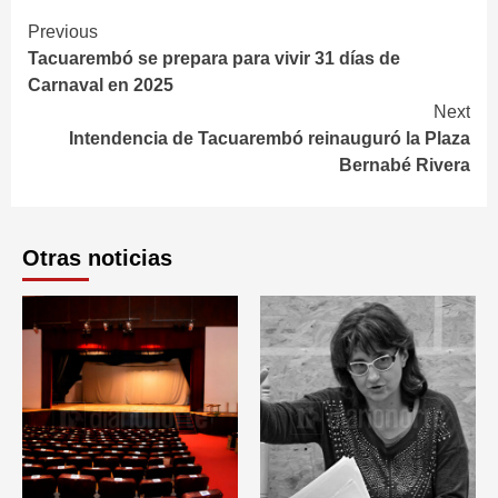
Continue
Previous
Tacuarembó se prepara para vivir 31 días de
Reading
Carnaval en 2025
Next
Intendencia de Tacuarembó reinauguró la Plaza
Bernabé Rivera
Otras noticias