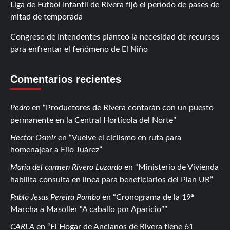
Liga de Fútbol Infantil de Rivera fijó el período de pases de
mitad de temporada
Congreso de Intendentes planteó la necesidad de recursos
para enfrentar el fenómeno de El Niño
Comentarios recientes
Pedro
en
Productores de Rivera contarán con un puesto
permanente en la Central Hortícola del Norte
Hector Osmir
en
Vuelve el ciclismo en ruta para
homenajear a Elio Juárez
Maria del carmen Rivero Luzardo
en
Ministerio de Vivienda
habilita consulta en línea para beneficiarios del Plan UR
Pablo Jesus Pereira Pombo
en
Cronograma de la 19ª
Marcha a Masoller “A caballo por Aparicio”
CARLA
en
El Hogar de Ancianos de Rivera tiene 61