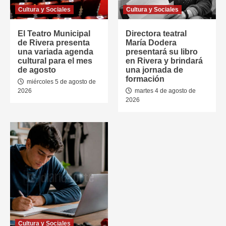
Cultura y Sociales
Cultura y Sociales
El Teatro Municipal
Directora teatral
de Rivera presenta
María Dodera
una variada agenda
presentará su libro
cultural para el mes
en Rivera y brindará
de agosto
una jornada de
formación
miércoles 5 de agosto de
2026
martes 4 de agosto de
2026
Cultura y Sociales