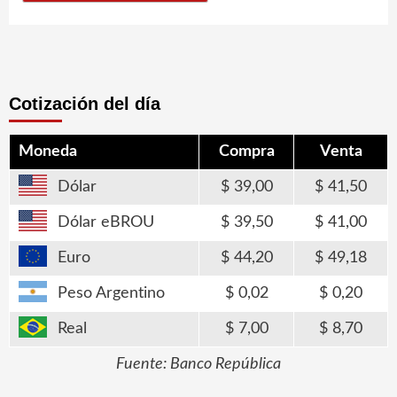
Cotización del día
Moneda
Compra
Venta
Dólar
39,00
41,50
Dólar eBROU
39,50
41,00
Euro
44,20
49,18
Peso Argentino
0,02
0,20
Real
7,00
8,70
Fuente: Banco República