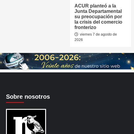
ACUR planteó a la
Junta Departamental
su preocupación por
la crisis del comercio
fronterizo
viernes 7 de agosto de
2026
Sobre nosotros