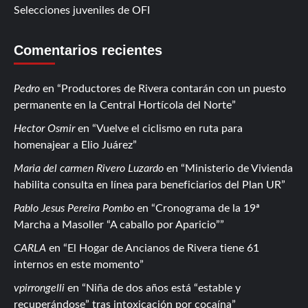
Selecciones juveniles de OFI
Comentarios recientes
Pedro
en
Productores de Rivera contarán con un puesto
permanente en la Central Hortícola del Norte
Hector Osmir
en
Vuelve el ciclismo en ruta para
homenajear a Elio Juárez
Maria del carmen Rivero Luzardo
en
Ministerio de Vivienda
habilita consulta en línea para beneficiarios del Plan UR
Pablo Jesus Pereira Pombo
en
Cronograma de la 19ª
Marcha a Masoller “A caballo por Aparicio”
CARLA
en
El Hogar de Ancianos de Rivera tiene 61
internos en este momento
vpirrongelli
en
Niña de dos años está “estable y
recuperándose” tras intoxicación por cocaína