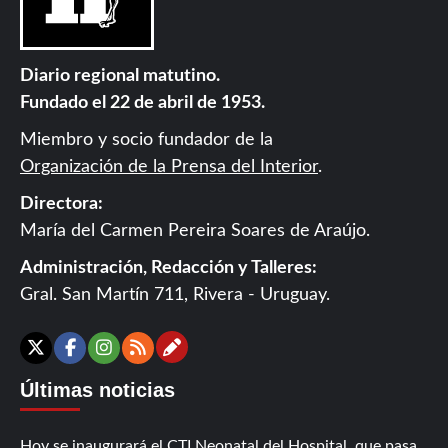
Diario regional matutino.
Fundado el 22 de abril de 1953.
Miembro y socio fundador de la
Organización de la Prensa del Interior
.
Directora:
María del Carmen Pereira Soares de Araújo.
Administración, Redacción y Talleres:
Gral. San Martín 711, Rivera - Uruguay.
Contáctanos
X
Facebook
Instagram
RSS
Últimas noticias
Hoy se inaugurará el CTI Neonatal del Hospital, que pasa