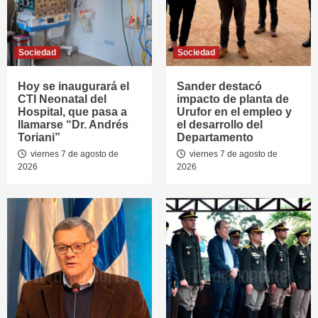
Sociedad
Sociedad
Hoy se inaugurará el
Sander destacó
CTI Neonatal del
impacto de planta de
Hospital, que pasa a
Urufor en el empleo y
llamarse “Dr. Andrés
el desarrollo del
Toriani”
Departamento
viernes 7 de agosto de
viernes 7 de agosto de
2026
2026